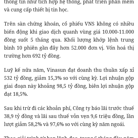
thông tin như tích hợp hệ thống, phát triển phần mềm
và cung cấp thiết bị tin học.
Trên sàn chứng khoán, cổ phiếu VNS không có nhiều
biến động khi giao dịch quanh vùng giá 10.000-11.000
đồng suốt 5 tháng qua. Khối lượng khớp lệnh trung
bình 10 phiên gần đây hơn 52.000 đơn vị. Vốn hoá thị
trường hơn 692 tỷ đồng.
Luỹ kế nửa năm, Vinasun đạt doanh thu thuần xấp xỉ
532 tỷ đồng, giảm 15,3% so với cùng kỳ. Lợi nhuận gộp
giai đoạn này khoảng 98,5 tỷ đồng, biên lợi nhuận gộp
đạt 18,5%.
Sau khi trừ đi các khoản phí, Công ty báo lãi trước thuế
38,9 tỷ đồng và lãi sau thuế vỏn vẹn 9,6 triệu đồng, lần
lượt giảm 58,2% và 97,6% so với cùng kỳ năm ngoái.