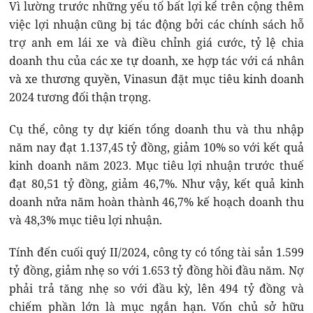
Vì lường trước những yếu tố bất lợi kể trên cộng thêm
việc lợi nhuận cũng bị tác động bởi các chính sách hỗ
trợ anh em lái xe và điều chỉnh giá cước, tỷ lệ chia
doanh thu của các xe tự doanh, xe hợp tác với cá nhân
và xe thương quyền, Vinasun đặt mục tiêu kinh doanh
2024 tương đối thận trọng.
Cụ thể, công ty dự kiến tổng doanh thu và thu nhập
năm nay đạt 1.137,45 tỷ đồng, giảm 10% so với kết quả
kinh doanh năm 2023. Mục tiêu lợi nhuận trước thuế
đạt 80,51 tỷ đồng, giảm 46,7%. Như vậy, kết quả kinh
doanh nửa năm hoàn thành 46,7% kế hoạch doanh thu
và 48,3% mục tiêu lợi nhuận.
Tính đến cuối quý II/2024, công ty có tổng tài sản 1.599
tỷ đồng, giảm nhẹ so với 1.653 tỷ đồng hồi đầu năm. Nợ
phải trả tăng nhẹ so với đầu kỳ, lên 494 tỷ đồng và
chiếm phần lớn là mục ngắn hạn. Vốn chủ sở hữu