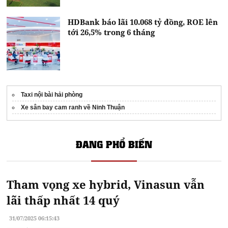
HDBank báo lãi 10.068 tỷ đồng, ROE lên
tới 26,5% trong 6 tháng
Taxi nội bài hải phòng
Xe sân bay cam ranh về Ninh Thuận
ĐANG PHỔ BIẾN
Tham vọng xe hybrid, Vinasun vẫn
lãi thấp nhất 14 quý
31/07/2025 06:15:43