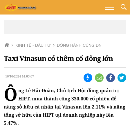
KINH TẾ - ĐẦU TƯ
ĐỒNG HÀNH CÙNG DN
Taxi Vinasun có thêm cổ đông lớn
16/10/2024 14:05:07
Ô
ng Lê Hải Đoàn, Chủ tịch Hội đồng quản trị
HIPT, mua thành công 330.000 cổ phiếu để
nâng sở hữu cá nhân tại Vinasun lên 2,11% và nâng
tổng sở hữu của HIPT tại doanh nghiệp này lên
5,47%.