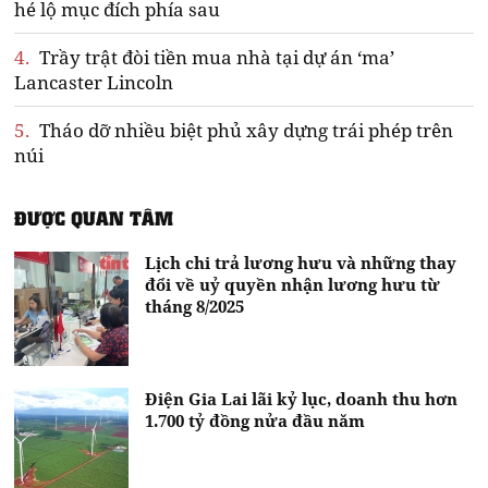
hé lộ mục đích phía sau
4.
Trầy trật đòi tiền mua nhà tại dự án ‘ma’
Lancaster Lincoln
5.
Tháo dỡ nhiều biệt phủ xây dựng trái phép trên
núi
ĐƯỢC QUAN TÂM
Lịch chi trả lương hưu và những thay
đổi về uỷ quyền nhận lương hưu từ
tháng 8/2025
Điện Gia Lai lãi kỷ lục, doanh thu hơn
1.700 tỷ đồng nửa đầu năm