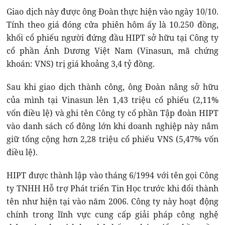
Giao dịch này được ông Đoàn thực hiện vào ngày 10/10.
Tính theo giá đóng cửa phiên hôm ấy là 10.250 đồng,
khối cổ phiếu người đứng đầu HIPT sở hữu tại Công ty
cổ phần Ánh Dương Việt Nam (Vinasun, mã chứng
khoán: VNS) trị giá khoảng 3,4 tỷ đồng.
Sau khi giao dịch thành công, ông Đoàn nâng sở hữu
của mình tại Vinasun lên 1,43 triệu cổ phiếu (2,11%
vốn điều lệ) và ghi tên Công ty cổ phần Tập đoàn HIPT
vào danh sách cổ đông lớn khi doanh nghiệp này nắm
giữ tổng cộng hơn 2,28 triệu cổ phiếu VNS (5,47% vốn
điều lệ).
HIPT được thành lập vào tháng 6/1994 với tên gọi Công
ty TNHH Hỗ trợ Phát triển Tin Học trước khi đổi thành
tên như hiện tại vào năm 2006. Công ty này hoạt động
chính trong lĩnh vực cung cấp giải pháp công nghệ