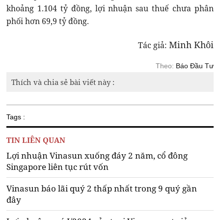
khoảng 1.104 tỷ đồng, lợi nhuận sau thuế chưa phân
phối hơn 69,9 tỷ đồng.
Minh Khôi
Tác giả:
Theo:
Báo Đầu Tư
Thích và chia sẻ bài viết này :
Tags :
TIN LIÊN QUAN
Lợi nhuận Vinasun xuống đáy 2 năm, cổ đông
Singapore liên tục rút vốn
Vinasun báo lãi quý 2 thấp nhất trong 9 quý gần
đây