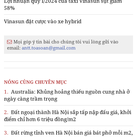
Lợi nhuận quý I/2024 của taxi Vinasun sụt giảm
58%
Vinasun đặt cược vào xe hybrid
Mọi góp ý tin bài cho chúng tôi vui lòng gửi vào
email:
antt.toasoan@gmail.com
NÓNG CÙNG CHUYÊN MỤC
1.
Australia: Khủng hoảng thiếu nguồn cung nhà ở
ngày càng trầm trọng
2.
Đất ngoại thành Hà Nội sắp tấp nập đấu giá, khởi
điểm chỉ hơn 6 triệu đồng/m2
3.
Đất rừng tỉnh ven Hà Nội bán giá bát phở mỗi m2,