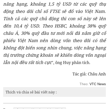
nâng hạng, khoảng 1,5 tỷ USD từ các quỹ thụ
động theo dõi chỉ số FTSE sẽ đổ vào Việt Nam.
Tính cả các quỹ chủ động thì con số này sẽ lên
đến 10,4 tỷ USD. Theo HSBC, khoảng 38% quỹ
châu Á, 30% quỹ đầu tư mới nổi đã nắm giữ cổ
phiếu Việt Nam nên dòng vốn theo dõi có thể
không đột biến song nhìn chung, việc nâng hạng
thị trường chứng khoán sẽ khiến dòng vốn ngoại
lẫn nội đều rất tích cực
", ông Huy phân tích.
Tác giả: Châu Anh
Theo:
VTC News
Thích và chia sẻ bài viết này :