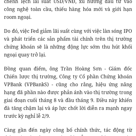
chênh lệch lãi suất USD/VNĐ, xu hướng đầu tư vào
công nghệ toàn cầu, thiếu hàng hóa mới và giới hạn
room ngoại.
Do đó, việc Fed giảm lãi suất cùng với việc làn sóng IPO
và phát triển các sản phẩm tài chính trên thị trường
chứng khoán sẽ là những động lực sớm thu hút khối
ngoại quay trở lại.
Đồng quan điểm, ông Trần Hoàng Sơn - Giám đốc
Chiến lược thị trường, Công ty Cổ phần Chứng khoán
VPBank (VPBankS) - cũng cho rằng, hiệu ứng nâng
hạng đã phần nào được phản ánh vào thị trường trong
giai đoạn cuối tháng 8 và đầu tháng 9. Điều này khiến
đà tăng chậm lại và áp lực chốt lời diễn ra mạnh ngay
trước kỳ nghỉ lễ 2/9.
Càng gần đến ngày công bố chính thức, tác động từ