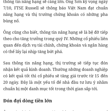
thông tin nâng hạng sẽ càng lớn. Ông Sơn kỳ vọng ngày
7/10, FTSE Russell sẽ thông báo Việt Nam đạt chuẩn
nâng hạng và thị trường chứng khoán có những pha
bùng nổ.
Ông cũng cho biết, thông tin nâng hạng sẽ là bệ đỡ tiếp
theo cho tăng trưởng trong quý IV. Những cổ phiếu liên
quan đến dịch vụ tài chính, chứng khoán và ngân hàng
có thể lấy lại nhịp tăng bứt phá.
Sau thông tin nâng hạng, thị trường sẽ tiếp tục đón
nhận kết quả kinh doanh. Thường những doanh nghiệp
có kết quả tốt thì cổ phiếu sẽ tăng giá trước từ 15 đến
20 ngày. Đây là một yếu tố để nhà đầu tư lưu ý nhằm
chuẩn bị một danh mục tốt trong thời gian sắp tới.
Đón đợi dòng tiền lớn