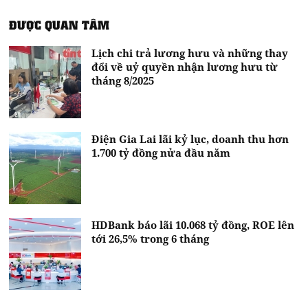
ĐƯỢC QUAN TÂM
Lịch chi trả lương hưu và những thay
đổi về uỷ quyền nhận lương hưu từ
tháng 8/2025
Điện Gia Lai lãi kỷ lục, doanh thu hơn
1.700 tỷ đồng nửa đầu năm
HDBank báo lãi 10.068 tỷ đồng, ROE lên
tới 26,5% trong 6 tháng