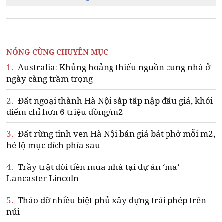
NÓNG CÙNG CHUYÊN MỤC
1.
Australia: Khủng hoảng thiếu nguồn cung nhà ở
ngày càng trầm trọng
2.
Đất ngoại thành Hà Nội sắp tấp nập đấu giá, khởi
điểm chỉ hơn 6 triệu đồng/m2
3.
Đất rừng tỉnh ven Hà Nội bán giá bát phở mỗi m2,
hé lộ mục đích phía sau
4.
Trầy trật đòi tiền mua nhà tại dự án ‘ma’
Lancaster Lincoln
5.
Tháo dỡ nhiều biệt phủ xây dựng trái phép trên
núi