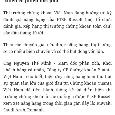
Nhiều cổ phiếu bứt phá
Thị trường chứng khoán Việt Nam đang hướng tới kỳ
đánh giá nâng hạng của FTSE Russell (một tổ chức
đánh giá, xếp hạng thị trường chứng khoán toàn cầu)
vào đầu tháng 10 tới.
Theo các chuyên gia, nếu được nâng hạng, thị trường
sẽ có nhiều biến chuyển và có thể hút dòng vốn lớn.
Ông Nguyễn Thế Minh - Giám đốc phân tích, Khối
khách hàng cá nhân, Công ty CP Chứng khoán Yuanta
Việt Nam - cho biết, hiệu ứng nâng hạng luôn thu hút
sự quan tâm lớn của giới đầu tư. Chứng khoán Yuanta
Việt Nam đã tiến hành thống kê lại diễn biến thị
trường chứng khoán ở các quốc gia được FTSE Russell
xem xét nâng hạng trong thời gian gần đây là: Kuwait,
Saudi Arab, Romania.