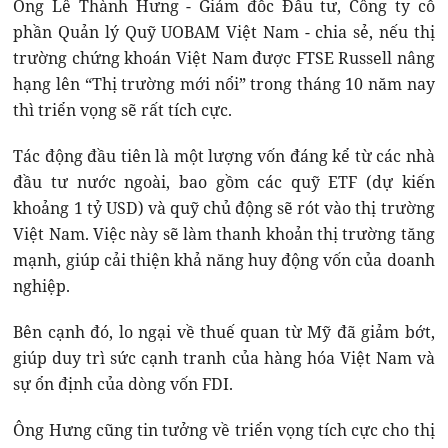
Ông Lê Thành Hưng - Giám đốc Đầu tư, Công ty cổ
phần Quản lý Quỹ UOBAM Việt Nam - chia sẻ, nếu thị
trường chứng khoán Việt Nam được FTSE Russell nâng
hạng lên “Thị trường mới nổi” trong tháng 10 năm nay
thì triển vọng sẽ rất tích cực.
Tác động đầu tiên là một lượng vốn đáng kể từ các nhà
đầu tư nước ngoài, bao gồm các quỹ ETF (dự kiến
khoảng 1 tỷ USD) và quỹ chủ động sẽ rót vào thị trường
Việt Nam. Việc này sẽ làm thanh khoản thị trường tăng
mạnh, giúp cải thiện khả năng huy động vốn của doanh
nghiệp.
Bên cạnh đó, lo ngại về thuế quan từ Mỹ đã giảm bớt,
giúp duy trì sức cạnh tranh của hàng hóa Việt Nam và
sự ổn định của dòng vốn FDI.
Ông Hưng cũng tin tưởng về triển vọng tích cực cho thị