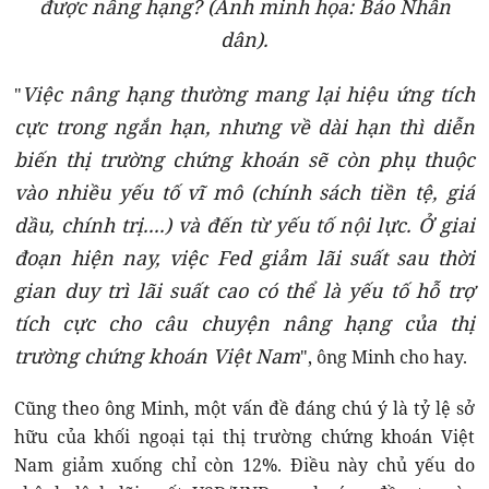
được nâng hạng? (Ảnh minh họa: Báo Nhân
dân).
Việc nâng hạng thường mang lại hiệu ứng tích
"
cực trong ngắn hạn, nhưng về dài hạn thì diễn
biến thị trường chứng khoán sẽ còn phụ thuộc
vào nhiều yếu tố vĩ mô (chính sách tiền tệ, giá
dầu, chính trị....) và đến từ yếu tố nội lực. Ở giai
đoạn hiện nay, việc Fed giảm lãi suất sau thời
gian duy trì lãi suất cao có thể là yếu tố hỗ trợ
tích cực cho câu chuyện nâng hạng của thị
trường chứng khoán Việt Nam
", ông Minh cho hay.
Cũng theo ông Minh, một vấn đề đáng chú ý là tỷ lệ sở
hữu của khối ngoại tại thị trường chứng khoán Việt
Nam giảm xuống chỉ còn 12%. Điều này chủ yếu do