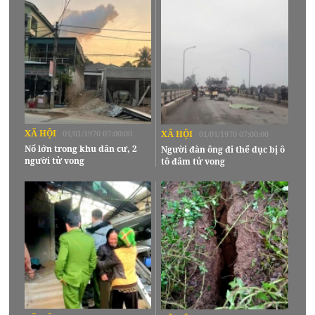
XÃ HỘI
01/01/1970 07:00:00
XÃ HỘI
01/01/1970 07:00:00
Nổ lớn trong khu dân cư, 2
Người đàn ông đi thể dục bị ô
người tử vong
tô đâm tử vong