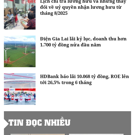
Lịch chi trả lương hưu và những thay
đổi về uỷ quyền nhận lương hưu từ
tháng 8/2025
Điện Gia Lai lãi kỷ lục, doanh thu hơn
1.700 tỷ đồng nửa đầu năm
HDBank báo lãi 10.068 tỷ đồng, ROE lên
tới 26,5% trong 6 tháng
TIN ĐỌC NHIỀU