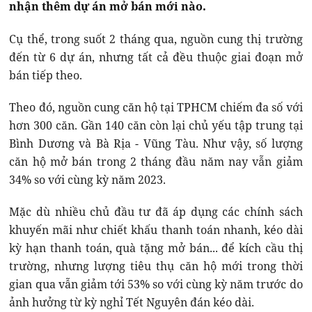
nhận thêm dự án mở bán mới nào.
Cụ thể, trong suốt 2 tháng qua, nguồn cung thị trường
đến từ 6 dự án, nhưng tất cả đều thuộc giai đoạn mở
bán tiếp theo.
Theo đó, nguồn cung căn hộ tại TPHCM chiếm đa số với
hơn 300 căn. Gần 140 căn còn lại chủ yếu tập trung tại
Bình Dương và Bà Rịa - Vũng Tàu. Như vậy, số lượng
căn hộ mở bán trong 2 tháng đầu năm nay vẫn giảm
34% so với cùng kỳ năm 2023.
Mặc dù nhiều chủ đầu tư đã áp dụng các chính sách
khuyến mãi như chiết khấu thanh toán nhanh, kéo dài
kỳ hạn thanh toán, quà tặng mở bán... để kích cầu thị
trường, nhưng lượng tiêu thụ căn hộ mới trong thời
gian qua vẫn giảm tới 53% so với cùng kỳ năm trước do
ảnh hưởng từ kỳ nghỉ Tết Nguyên đán kéo dài.