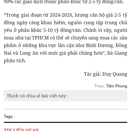
90% các giao dịch thuộc phân khúc từ 2-5 tỷ đồng/căn.
“Trong giai đoạn từ 2024-2026, lượng căn hộ giá 2-5 tỷ
đồng ngày càng khan hiếm, nguồn cung tập trung chủ
yếu ở phân khúc 5-10 tỷ đồng/căn. Chính vì vậy, người
mua nhà tại TPHCM có thể sẽ chuyển sang mua các sản
phẩm ở những khu vực lân cận như Bình Dương, Đồng
Nai và Long An với mức giá phải chăng hơn”, bà Giang
phân tích.
Tác giả: Duy Quang
Theo:
Tiền Phong
Thích và chia sẻ bài viết này :
Tags :
TIN LIÊN QUAN