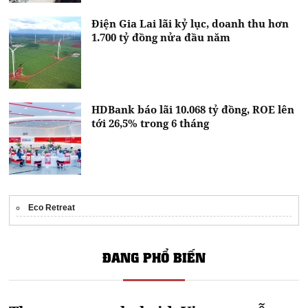
Điện Gia Lai lãi kỷ lục, doanh thu hơn
1.700 tỷ đồng nửa đầu năm
HDBank báo lãi 10.068 tỷ đồng, ROE lên
tới 26,5% trong 6 tháng
Eco Retreat
ĐANG PHỔ BIẾN