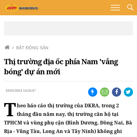
BẤT ĐỘNG SẢN
Thị trường địa ốc phía Nam 'vắng
bóng' dự án mới
18/03/2024 14:26:47
T
heo báo cáo thị trường của DKRA, trong 2
tháng đầu năm nay, thị trường căn hộ tại
TPHCM và vùng phụ cận (Bình Dương, Đồng Nai, Bà
Rịa - Vũng Tàu, Long An và Tây Ninh) không ghi