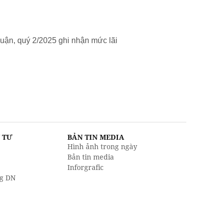
uận, quý 2/2025 ghi nhận mức lãi
U TƯ
BẢN TIN MEDIA
Hình ảnh trong ngày
Bản tin media
Inforgrafic
g DN