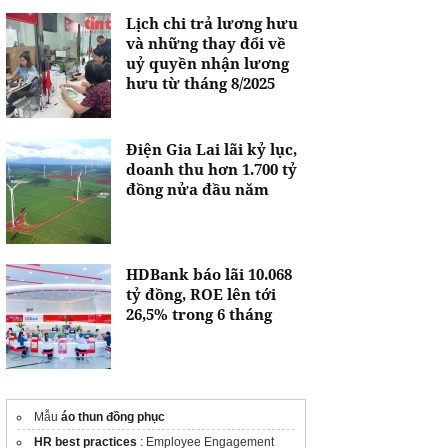
Lịch chi trả lương hưu
và những thay đổi về
uỷ quyền nhận lương
hưu từ tháng 8/2025
Điện Gia Lai lãi kỷ lục,
doanh thu hơn 1.700 tỷ
đồng nửa đầu năm
HDBank báo lãi 10.068
tỷ đồng, ROE lên tới
26,5% trong 6 tháng
Mẫu
áo thun đồng phục
HR best practices
: Employee Engagement