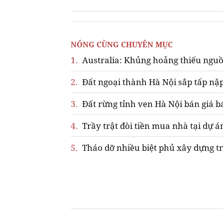
NÓNG CÙNG CHUYÊN MỤC
1.
Australia: Khủng hoảng thiếu nguồ
2.
Đất ngoại thành Hà Nội sắp tấp nập
3.
Đất rừng tỉnh ven Hà Nội bán giá b
4.
Trầy trật đòi tiền mua nhà tại dự á
5.
Tháo dỡ nhiều biệt phủ xây dựng tr