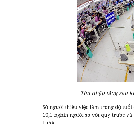
Thu nhập tăng sau k
Số người thiếu việc làm trong độ tuổ
10,1 nghìn người so với quý trước và
trước.