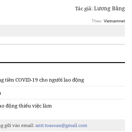
Lương Bằng
Tác giả:
Theo:
Vietnamnet
g tiền COVID-19 cho người lao động
h
ao động thiếu việc làm
ng gửi vào email:
antt.toasoan@gmail.com