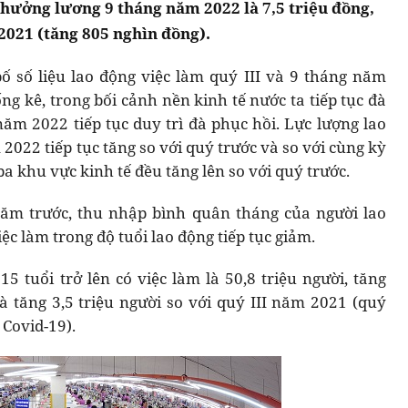
hưởng lương 9 tháng năm 2022 là 7,5 triệu đồng,
2021 (tăng 805 nghìn đồng).
ố số liệu lao động việc làm quý III và 9 tháng năm
g kê, trong bối cảnh nền kinh tế nước ta tiếp tục đà
 năm 2022 tiếp tục duy trì đà phục hồi. Lực lượng lao
 2022 tiếp tục tăng so với quý trước và so với cùng kỳ
ba khu vực kinh tế đều tăng lên so với quý trước.
năm trước, thu nhập bình quân tháng của người lao
iệc làm trong độ tuổi lao động tiếp tục giảm.
5 tuổi trở lên có việc làm là 50,8 triệu người, tăng
à tăng 3,5 triệu người so với quý III năm 2021 (quý
 Covid-19).