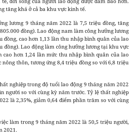
 tế, đời sống của người lao động được đảm bảo hơn.
g tăng khá ở cả ba khu vực kinh tế.
ng lương 9 tháng năm 2022 là 7,5 triệu đồng, tăng
 805.000 đồng). Lao động nam làm công hưởng lương
ệu đồng, cao hơn 1,13 lần thu nhập bình quân của lao
u đồng). Lao động làm công hưởng lương tại khu vực
n cao hơn 1,24 lần mức thu nhập bình quân của lao
nông thôn, tương ứng 8,4 triệu đồng so với 6,8 triệu
hất nghiệp trong độ tuổi lao động 9 tháng năm 2022
ìn người so với cùng kỳ năm trước. Tỷ lệ thất nghiệp
022 là 2,35%, giảm 0,64 điểm phần trăm so với cùng
 việc làm trong 9 tháng năm 2022 là 50,5 triệu người,
m 2021.