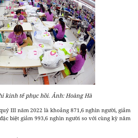
hi kinh tế phục hồi. Ảnh: Hoàng Hà
i quý III năm 2022 là khoảng 871,6 nghìn người, giảm
 đặc biệt giảm 993,6 nghìn người so với cùng kỳ năm