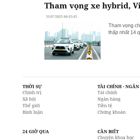
Tham vọng xe hybrid, Vi
31/07/2025 06:15:43
Tham vọng chu
thấp nhất 14 q
THỜI SỰ
TÀI CHÍNH - NGÂ
Chính trị
Tài chính
Xã hội
Ngân hàng
Thế giới
Tiền tệ
Bình luận
Chứng khoán
24 GIỜ QUA
CẦN BIẾT
Chuyện khoa học