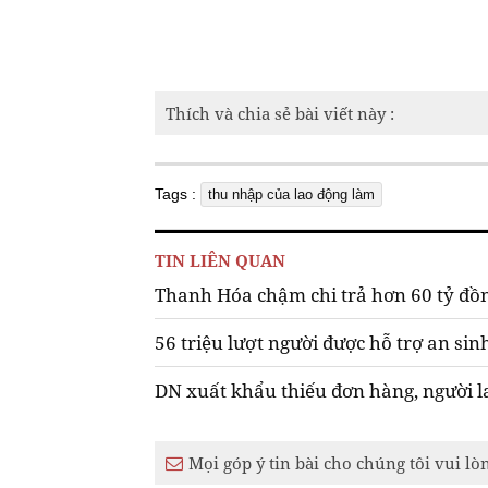
Thích và chia sẻ bài viết này :
Tags :
thu nhập của lao động làm
TIN LIÊN QUAN
Thanh Hóa chậm chi trả hơn 60 tỷ đồn
56 triệu lượt người được hỗ trợ an sin
DN xuất khẩu thiếu đơn hàng, người l
Mọi góp ý tin bài cho chúng tôi vui lò