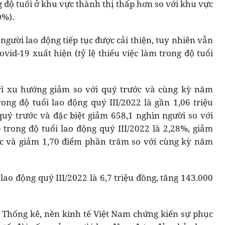
g độ tuổi ở khu vực thành thị thấp hơn so với khu vực
0%).
người lao động tiếp tục được cải thiện, tuy nhiên vẫn
vid-19 xuất hiện (tỷ lệ thiếu việc làm trong độ tuổi
trì xu hướng giảm so với quý trước và cùng kỳ năm
rong độ tuổi lao động quý III/2022 là gần 1,06 triệu
quý trước và đặc biệt giảm 658,1 nghìn người so với
 trong độ tuổi lao động quý III/2022 là 2,28%, giảm
ớc và giảm 1,70 điểm phần trăm so với cùng kỳ năm
ao động quý III/2022 là 6,7 triệu đồng, tăng 143.000
 Thống kê, nền kinh tế Việt Nam chứng kiến sự phục