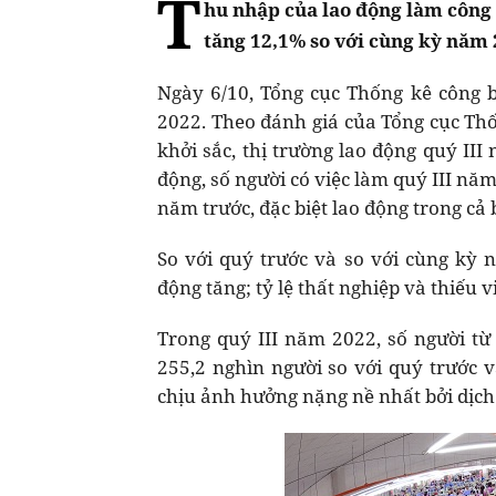
T
hu nhập của lao động làm công 
tăng 12,1% so với cùng kỳ năm 
Ngày 6/10, Tổng cục Thống kê công b
2022. Theo đánh giá của Tổng cục Thốn
khởi sắc, thị trường lao động quý III
động, số người có việc làm quý III năm
năm trước, đặc biệt lao động trong cả 
So với quý trước và so với cùng kỳ 
động tăng; tỷ lệ thất nghiệp và thiếu v
Trong quý III năm 2022, số người từ 1
255,2 nghìn người so với quý trước v
chịu ảnh hưởng nặng nề nhất bởi dịch