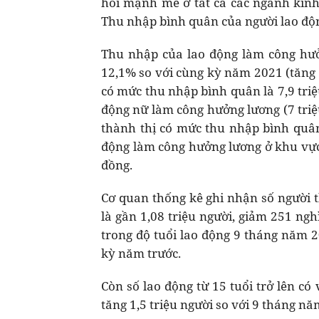
hồi mạnh mẽ ở tất cả các ngành kinh
Thu nhập bình quân của người lao độn
Thu nhập của lao động làm công hưở
12,1% so với cùng kỳ năm 2021 (tăng
có mức thu nhập bình quân là 7,9 tri
động nữ làm công hưởng lương (7 triệ
thành thị có mức thu nhập bình quâ
động làm công hưởng lương ở khu vực 
đồng.
Cơ quan thống kê ghi nhận số người t
là gần 1,08 triệu người, giảm 251 ngh
trong độ tuổi lao động 9 tháng năm 2
kỳ năm trước.
Còn số lao động từ 15 tuổi trở lên có
tăng 1,5 triệu người so với 9 tháng nă