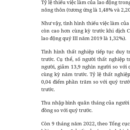
Tỷ lệ thiếu việc làm của lao động tron
nông thôn (tương ứng là 1,48% và 2,2
Như vậy, tình hình thiếu việc làm của 
còn cao hơn cùng kỳ trước khi dịch Co
lao động quý III năm 2019 là 1,32%).
Tình hình thất nghiệp tiếp tục duy 
trước. Cụ thể, số người thất nghiệp t
người, giảm 13,9 nghìn người so với 
cùng kỳ năm trước. Tỷ lệ thất nghiệp
0,04 điểm phần trăm so với quý trư
trước.
Thu nhập bình quân tháng của người l
đồng so với quý trước.
Còn 9 tháng năm 2022, theo Tổng cục