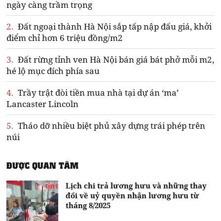
ngày càng trầm trọng
2.
Đất ngoại thành Hà Nội sắp tấp nập đấu giá, khởi
điểm chỉ hơn 6 triệu đồng/m2
3.
Đất rừng tỉnh ven Hà Nội bán giá bát phở mỗi m2,
hé lộ mục đích phía sau
4.
Trầy trật đòi tiền mua nhà tại dự án ‘ma’
Lancaster Lincoln
5.
Tháo dỡ nhiều biệt phủ xây dựng trái phép trên
núi
ĐƯỢC QUAN TÂM
Lịch chi trả lương hưu và những thay
đổi về uỷ quyền nhận lương hưu từ
tháng 8/2025