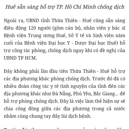
Huế sẵn sàng hỗ trợ TP. Hồ Chí Minh chống dịch
Ngoài ra, UBND tỉnh Thừa Thiên - Huế cũng sẵn sàng
điều động 120 người (gồm cán bộ, nhân viên y bác sĩ
Bệnh viện Trung ương Huế, Sở Y tế và Sinh viên năm
cuối của Bệnh viện Đại học Y - Dược Đại học Huế) hỗ
trợ công tác phòng, chống dịch ngay khi có đề nghị của
UBND TP HCM.
Đây không phải lần đầu tiên Thừa Thiên - Huế hỗ trợ
các địa phương khác phòng chống dịch. Trước đó đã có
nhiều đoàn công tác y tế tình nguyện của tỉnh đến các
địa phương khác như Đà Nẵng, Phú Yên, Bắc Giang... để
hỗ trợ phòng chống dịch. Đây là việc làm thể hiện sự sẽ
chia công đồng giữa các địa phương trong cả nước
nhằm cùng chung tay đẩy lùi dịch bệnh.