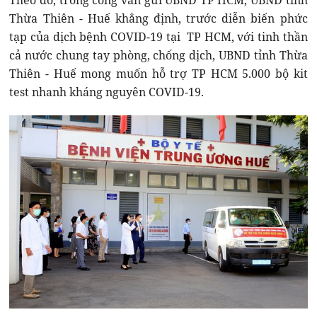
Theo đó, trong công văn gửi UBND TP HCM, UBND tỉnh
Thừa Thiên - Huế khẳng định, trước diễn biến phức
tạp của dịch bệnh COVID-19 tại TP HCM, với tinh thần
cả nước chung tay phòng, chống dịch, UBND tỉnh Thừa
Thiên - Huế mong muốn hỗ trợ TP HCM 5.000 bộ kit
test nhanh kháng nguyên COVID-19.