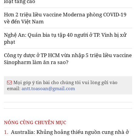
loạt tăng cao
Hơn 2 triệu liều vaccine Moderna phòng COVID-19
về đến Việt Nam
Nghệ An: Quán bia tụ tập 40 người ở TP. Vinh bị xử
phạt
Công ty dược ở TP HCM vừa nhập 5 triệu liều vaccine
Sinopharm làm ăn ra sao?
Mọi góp ý tin bài cho chúng tôi vui lòng gửi vào
email:
antt.toasoan@gmail.com
NÓNG CÙNG CHUYÊN MỤC
1.
Australia: Khủng hoảng thiếu nguồn cung nhà ở