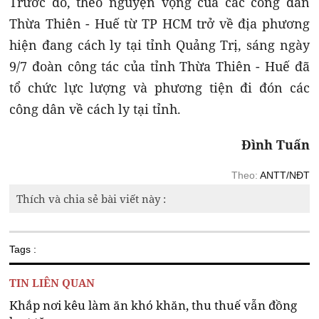
Trước đó, theo nguyện vọng của các công dân
Thừa Thiên - Huế từ TP HCM trở về địa phương
hiện đang cách ly tại tỉnh Quảng Trị, sáng ngày
9/7 đoàn công tác của tỉnh Thừa Thiên - Huế đã
tổ chức lực lượng và phương tiện đi đón các
công dân về cách ly tại tỉnh.
Đình Tuấn
Theo:
ANTT/NĐT
Thích và chia sẻ bài viết này :
Tags :
TIN LIÊN QUAN
Khắp nơi kêu làm ăn khó khăn, thu thuế vẫn đồng