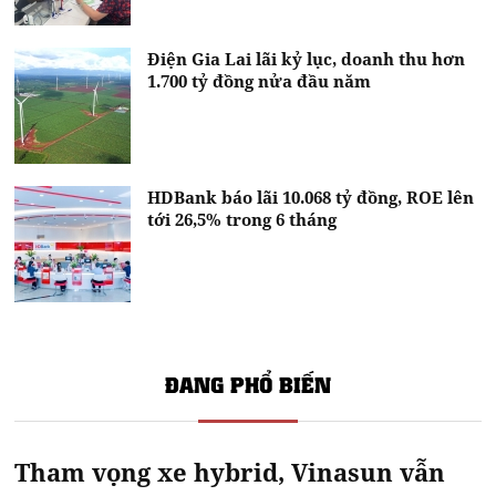
Điện Gia Lai lãi kỷ lục, doanh thu hơn
1.700 tỷ đồng nửa đầu năm
HDBank báo lãi 10.068 tỷ đồng, ROE lên
tới 26,5% trong 6 tháng
ĐANG PHỔ BIẾN
Tham vọng xe hybrid, Vinasun vẫn