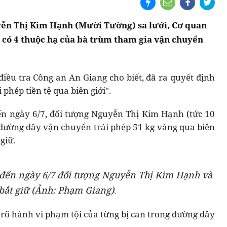
yễn Thị Kim Hạnh (Mười Tường) sa lưới, Cơ quan
 có 4 thuộc hạ của bà trùm tham gia vận chuyển
điều tra Công an An Giang cho biết, đã ra quyết định
 phép tiền tệ qua biên giới".
ến ngày 6/7, đối tượng Nguyễn Thị Kim Hạnh (tức 10
đường dây vận chuyển trái phép 51 kg vàng qua biên
giữ.
, đến ngày 6/7 đối tượng Nguyễn Thị Kim Hạnh và
bắt giữ (Ảnh: Phạm Giang)
.
 rõ hành vi phạm tội của từng bị can trong đường dây