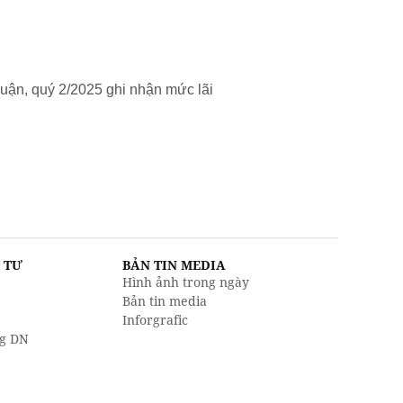
uận, quý 2/2025 ghi nhận mức lãi
U TƯ
BẢN TIN MEDIA
Hình ảnh trong ngày
Bản tin media
Inforgrafic
g DN