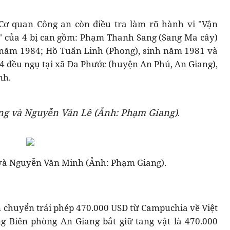
, Cơ quan Công an còn điều tra làm rõ hành vi "Vận
ới" của 4 bị can gồm: Phạm Thanh Sang (Sang Ma cây)
 năm 1984; Hồ Tuấn Linh (Phong), sinh năm 1981 và
 đều ngụ tại xã Đa Phước (huyện An Phú, An Giang),
nh.
ng và Nguyễn Văn Lê (Ảnh: Phạm Giang)
.
 và Nguyễn Văn Minh (Ảnh: Phạm Giang).
ận chuyển trái phép 470.000 USD từ Campuchia về Việt
g Biên phòng An Giang bắt giữ tang vật là 470.000