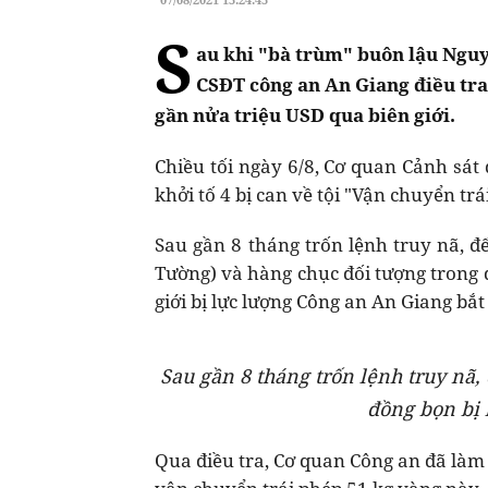
S
au khi "bà trùm" buôn lậu Ngu
CSĐT công an An Giang điều tra
gần nửa triệu USD qua biên giới.
Chiều tối ngày 6/8, Cơ quan Cảnh sát 
khởi tố 4 bị can về tội "Vận chuyển trái
Sau gần 8 tháng trốn lệnh truy nã, đ
Tường) và hàng chục đối tượng trong 
giới bị lực lượng Công an An Giang bắt 
Sau gần 8 tháng trốn lệnh truy nã
đồng bọn bị 
Qua điều tra, Cơ quan Công an đã làm