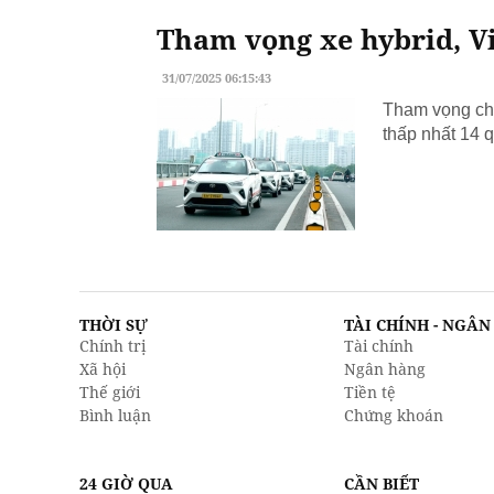
Tham vọng xe hybrid, Vi
31/07/2025 06:15:43
Tham vọng chu
thấp nhất 14 q
THỜI SỰ
TÀI CHÍNH - NGÂ
Chính trị
Tài chính
Xã hội
Ngân hàng
Thế giới
Tiền tệ
Bình luận
Chứng khoán
24 GIỜ QUA
CẦN BIẾT