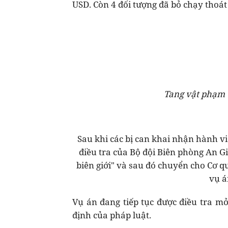
USD. Còn 4 đối tượng đã bỏ chạy thoá
Tang vật phạm t
Sau khi các bị can khai nhận hành v
điều tra của Bộ đội Biên phòng An Gi
biên giới" và sau đó chuyển cho Cơ q
vụ á
Vụ án đang tiếp tục được điều tra m
định của pháp luật.