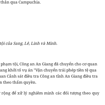
t thân qua Campuchia.
ội của Sang, Lê, Linh và Minh.
i phạm tội, Công an An Giang đã chuyển cho cơ quan
ang khởi tố vụ án "Vận chuyển trái phép tiền tệ qua
uan Cảnh sát điều tra Công an tỉnh An Giang điều tra
n theo thẩm quyền.
ở rộng để xử lý nghiêm minh các đối tượng theo quy