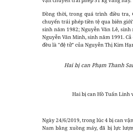
vận chuyển trái phép 51 kg vàng này.
Đồng thời, trong quá trình điều tra
chuyển trái phép tiền tệ qua biên gi
sinh năm 1982; Nguyễn Văn Lê, sinh
Nguyễn Văn Minh, sinh năm 1991. Cả 4
đều là "đệ tử" của Nguyễn Thị Kim Hạ
Hai bị can Phạm Thanh Sa
Hai bị can Hồ Tuấn Linh
Ngày 24/6/2019, trong lúc 4 bị can v
Nam bằng xuồng máy, đã bị lực lượn