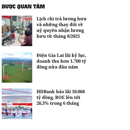
ĐƯỢC QUAN TÂM
Lịch chi trả lương hưu
và những thay đổi về
uỷ quyền nhận lương
hưu từ tháng 8/2025
Điện Gia Lai lãi kỷ lục,
doanh thu hơn 1.700 tỷ
đồng nửa đầu năm
HDBank báo lãi 10.068
tỷ đồng, ROE lên tới
26,5% trong 6 tháng