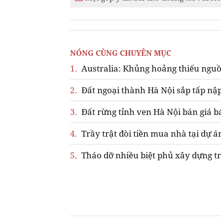
NÓNG CÙNG CHUYÊN MỤC
1.
Australia: Khủng hoảng thiếu nguồ
2.
Đất ngoại thành Hà Nội sắp tấp nập
3.
Đất rừng tỉnh ven Hà Nội bán giá b
4.
Trầy trật đòi tiền mua nhà tại dự á
5.
Tháo dỡ nhiều biệt phủ xây dựng tr