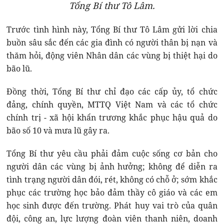
Tổng Bí thư Tô Lâm.
Trước tình hình này, Tổng Bí thư Tô Lâm gửi lời chia
buồn sâu sắc đến các gia đình có người thân bị nạn và
thăm hỏi, động viên Nhân dân các vùng bị thiệt hại do
bão lũ.
Đồng thời, Tổng Bí thư chỉ đạo các cấp ủy, tổ chức
đảng, chính quyền, MTTQ Việt Nam và các tổ chức
chính trị - xã hội khẩn trương khắc phục hậu quả do
bão số 10 và mưa lũ gây ra.
Tổng Bí thư yêu cầu phải đảm cuộc sống cơ bản cho
người dân các vùng bị ảnh hưởng; không để diễn ra
tình trạng người dân đói, rét, không có chỗ ở; sớm khắc
phục các trường học bảo đảm thầy cô giáo và các em
học sinh được đến trường. Phát huy vai trò của quân
đội, công an, lực lượng đoàn viên thanh niên, doanh