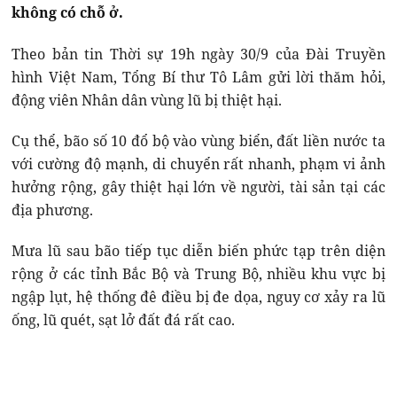
không có chỗ ở.
Theo bản tin Thời sự 19h ngày 30/9 của Đài Truyền
hình Việt Nam, Tổng Bí thư Tô Lâm gửi lời thăm hỏi,
động viên Nhân dân vùng lũ bị thiệt hại.
Cụ thể, bão số 10 đổ bộ vào vùng biển, đất liền nước ta
với cường độ mạnh, di chuyển rất nhanh, phạm vi ảnh
hưởng rộng, gây thiệt hại lớn về người, tài sản tại các
địa phương.
Mưa lũ sau bão tiếp tục diễn biến phức tạp trên diện
rộng ở các tỉnh Bắc Bộ và Trung Bộ, nhiều khu vực bị
ngập lụt, hệ thống đê điều bị đe dọa, nguy cơ xảy ra lũ
ống, lũ quét, sạt lở đất đá rất cao.