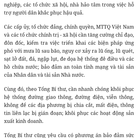
nghiệp, các tổ chức xã hội, nhà hảo tâm trong việc hỗ
trợ người dân khắc phục hậu quả.
Các cấp ủy, tổ chức đảng, chính quyền, MTTQ Việt Nam
và các tổ chức chính trị - xã hội cần tăng cường chỉ đạo,
đôn đốc, kiểm tra việc triển khai các biện pháp ứng
phó với mưa lũ sau bão, nguy cơ xảy ra lũ ống, lũ quét,
sạt lở đất, đá, ngập lụt, đe dọa hệ thống đê điều và các
hồ chứa nước; bảo đảm an toàn tính mạng và tài sản
của Nhân dân và tài sản Nhà nước.
Cùng đó, theo Tổng Bí thư, cần nhanh chóng khôi phục
hệ thống đường giao thông, đường điện, viễn thông,
không để các địa phương bị chia cắt, mất điện, thông
tin liên lạc bị gián đoạn; khôi phục các hoạt động sản
xuất kinh doanh.
Tổng Bí thư cũng yêu cầu có phương án bảo đảm sức