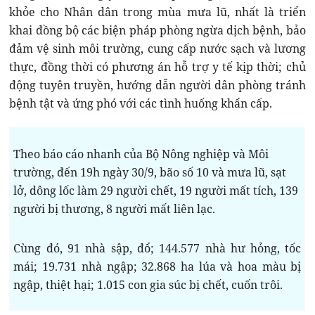
khỏe cho Nhân dân trong mùa mưa lũ, nhất là triển
khai đồng bộ các biện pháp phòng ngừa dịch bệnh, bảo
đảm vệ sinh môi trường, cung cấp nước sạch và lương
thực, đồng thời có phương án hỗ trợ y tế kịp thời; chủ
động tuyên truyền, hướng dẫn người dân phòng tránh
bệnh tật và ứng phó với các tình huống khẩn cấp.
Theo báo cáo nhanh của Bộ Nông nghiệp và Môi
trường, đến 19h ngày 30/9, bão số 10 và mưa lũ, sạt
lở, dông lốc làm 29 người chết, 19 người mất tích, 139
người bị thương, 8 người mất liên lạc.
Cùng đó, 91 nhà sập, đổ; 144.577 nhà hư hỏng, tốc
mái; 19.731 nhà ngập; 32.868 ha lúa và hoa màu bị
ngập, thiệt hại; 1.015 con gia súc bị chết, cuốn trôi.