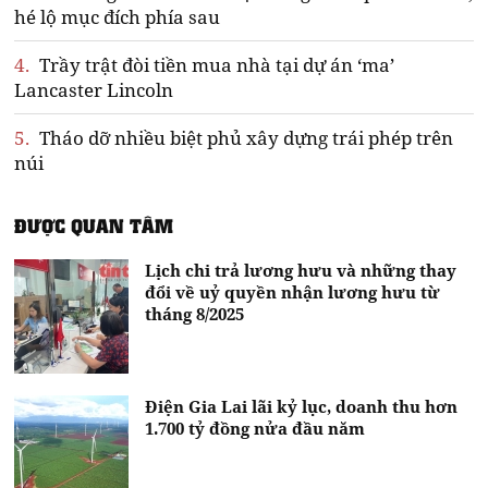
hé lộ mục đích phía sau
4.
Trầy trật đòi tiền mua nhà tại dự án ‘ma’
Lancaster Lincoln
5.
Tháo dỡ nhiều biệt phủ xây dựng trái phép trên
núi
ĐƯỢC QUAN TÂM
Lịch chi trả lương hưu và những thay
đổi về uỷ quyền nhận lương hưu từ
tháng 8/2025
Điện Gia Lai lãi kỷ lục, doanh thu hơn
1.700 tỷ đồng nửa đầu năm