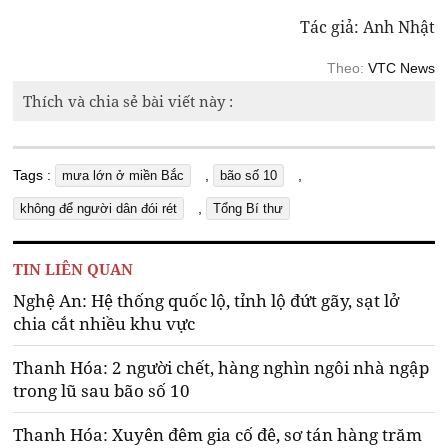
Tác giả: Anh Nhật
Theo:
VTC News
Thích và chia sẻ bài viết này :
Tags :
,
,
mưa lớn ở miền Bắc
bão số 10
,
không để người dân đói rét
Tổng Bí thư
TIN LIÊN QUAN
Nghệ An: Hệ thống quốc lộ, tỉnh lộ đứt gãy, sạt lở
chia cắt nhiều khu vực
Thanh Hóa: 2 người chết, hàng nghìn ngôi nhà ngập
trong lũ sau bão số 10
Thanh Hóa: Xuyên đêm gia cố đê, sơ tán hàng trăm