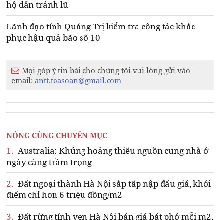
hộ dân tránh lũ
Lãnh đạo tỉnh Quảng Trị kiểm tra công tác khắc
phục hậu quả bão số 10
Mọi góp ý tin bài cho chúng tôi vui lòng gửi vào
email:
antt.toasoan@gmail.com
NÓNG CÙNG CHUYÊN MỤC
1.
Australia: Khủng hoảng thiếu nguồn cung nhà ở
ngày càng trầm trọng
2.
Đất ngoại thành Hà Nội sắp tấp nập đấu giá, khởi
điểm chỉ hơn 6 triệu đồng/m2
3.
Đất rừng tỉnh ven Hà Nội bán giá bát phở mỗi m2,