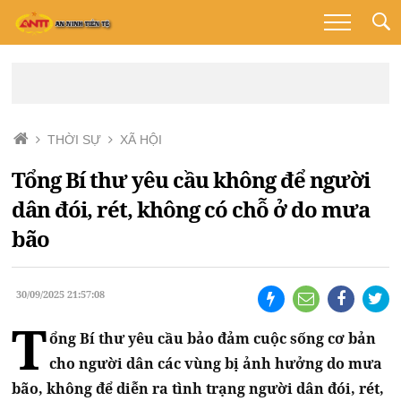
THỜI SỰ
XÃ HỘI
Tổng Bí thư yêu cầu không để người
dân đói, rét, không có chỗ ở do mưa
bão
30/09/2025 21:57:08
T
ổng Bí thư yêu cầu bảo đảm cuộc sống cơ bản
cho người dân các vùng bị ảnh hưởng do mưa
bão, không để diễn ra tình trạng người dân đói, rét,