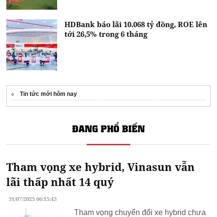
HDBank báo lãi 10.068 tỷ đồng, ROE lên
tới 26,5% trong 6 tháng
Tin tức mới hôm nay
ĐANG PHỔ BIẾN
Tham vọng xe hybrid, Vinasun vẫn
lãi thấp nhất 14 quý
31/07/2025 06:15:43
Tham vọng chuyển đổi xe hybrid chưa