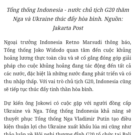
Tổng thống Indonesia - nước chủ tịch G20 thăm
Nga và Ukraine thúc đẩy hòa bình. Nguồn:
Jakarta Post
Ngoại trưởng Indonesia Retno Marsudi thông báo,
Tổng thống Joko Widodo quan tâm đến cuộc khủng
hoảng lương thực toàn cầu và sẽ cố gắng đóng góp giải
pháp cho cuộc khủng hoảng đang tác động đến tất cả
các nước, đặc biệt là những nước đang phát triển và có
thu nhập thấp. Với vai trò chủ tịch G20, Indonesia cũng
sẽ tiếp tục thúc đẩy tinh thần hòa bình.
Dự kiến ông Jokowi có cuộc gặp với người đồng cấp
Ukraine và Nga. Tổng thống Indonesia khả năng sẽ
thuyết phục Tổng thống Nga Vladimir Putin tạo điều
kiện thuận lợi cho Ukraine xuất khẩu lúa mì cũng như
thảo luận về Hội nghị thượng đỉnh G20 tổ chức tại Bali