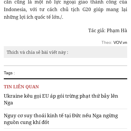
cần cũng là một nỗ lực ngoại giao thành công của
Indonesia, với tư cách chủ tịch G20 giúp mang lại
những lợi ích quốc tế lớn./.
Tác giả: Phạm Hà
Theo:
VOV.vn
Thích và chia sẻ bài viết này :
Tags :
TIN LIÊN QUAN
Ukraine kêu gọi EU áp gói trừng phạt thứ bảy lên
Nga
Nguy cơ suy thoái kinh tế tại Đức nếu Nga ngừng
nguồn cung khí đốt