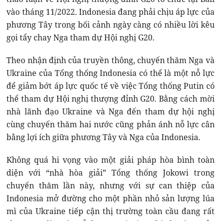
vào tháng 11/2022. Indonesia đang phải chịu áp lực của
phương Tây trong bối cảnh ngày càng có nhiều lời kêu
gọi tẩy chay Nga tham dự Hội nghị G20.
Theo nhận định của truyền thông, chuyến thăm Nga và
Ukraine của Tổng thống Indonesia có thể là một nỗ lực
để giảm bớt áp lực quốc tế về việc Tổng thống Putin có
thể tham dự Hội nghị thượng đỉnh G20. Bằng cách mời
nhà lãnh đạo Ukraine và Nga đến tham dự hội nghị
cùng chuyến thăm hai nước cũng phản ánh nỗ lực cân
bằng lợi ích giữa phương Tây và Nga của Indonesia.
Không quá hi vọng vào một giải pháp hòa bình toàn
diện với “nhà hòa giải” Tổng thống Jokowi trong
chuyến thăm lần này, nhưng với sự can thiệp của
Indonesia mở đường cho một phần nhỏ sản lượng lúa
mì của Ukraine tiếp cận thị trường toàn cầu đang rất