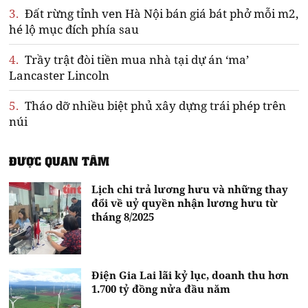
3.
Đất rừng tỉnh ven Hà Nội bán giá bát phở mỗi m2,
hé lộ mục đích phía sau
4.
Trầy trật đòi tiền mua nhà tại dự án ‘ma’
Lancaster Lincoln
5.
Tháo dỡ nhiều biệt phủ xây dựng trái phép trên
núi
ĐƯỢC QUAN TÂM
Lịch chi trả lương hưu và những thay
đổi về uỷ quyền nhận lương hưu từ
tháng 8/2025
Điện Gia Lai lãi kỷ lục, doanh thu hơn
1.700 tỷ đồng nửa đầu năm