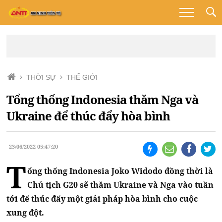
THỜI SỰ
THẾ GIỚI
Tổng thống Indonesia thăm Nga và
Ukraine để thúc đẩy hòa bình
23/06/2022 05:47:20
T
ổng thống Indonesia Joko Widodo đồng thời là
Chủ tịch G20 sẽ thăm Ukraine và Nga vào tuần
tới để thúc đẩy một giải pháp hòa bình cho cuộc
xung đột.