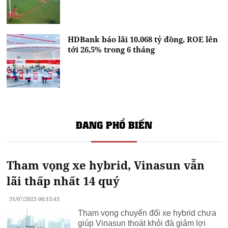
HDBank báo lãi 10.068 tỷ đồng, ROE lên
tới 26,5% trong 6 tháng
ĐANG PHỔ BIẾN
Tham vọng xe hybrid, Vinasun vẫn
lãi thấp nhất 14 quý
31/07/2025 06:15:43
Tham vọng chuyển đổi xe hybrid chưa
giúp Vinasun thoát khỏi đà giảm lợi