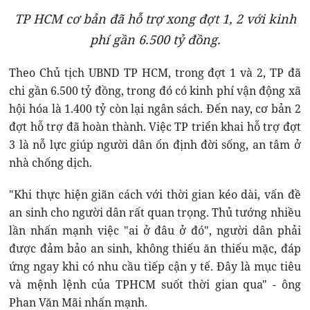
TP HCM cơ bản đã hỗ trợ xong đợt 1, 2 với kinh
phí gần 6.500 tỷ đồng.
Theo Chủ tịch UBND TP HCM, trong đợt 1 và 2, TP đã
chi gần 6.500 tỷ đồng, trong đó có kinh phí vận động xã
hội hóa là 1.400 tỷ còn lại ngân sách. Đến nay, cơ bản 2
đợt hỗ trợ đã hoàn thành. Việc TP triển khai hỗ trợ đợt
3 là nỗ lực giúp người dân ổn định đời sống, an tâm ở
nhà chống dịch.
"Khi thực hiện giãn cách với thời gian kéo dài, vấn đề
an sinh cho người dân rất quan trọng. Thủ tướng nhiều
lần nhấn mạnh việc "ai ở đâu ở đó", người dân phải
được đảm bảo an sinh, không thiếu ăn thiếu mặc, đáp
ứng ngay khi có nhu cầu tiếp cận y tế. Đây là mục tiêu
và mệnh lệnh của TPHCM suốt thời gian qua" - ông
Phan Văn Mãi nhấn mạnh.