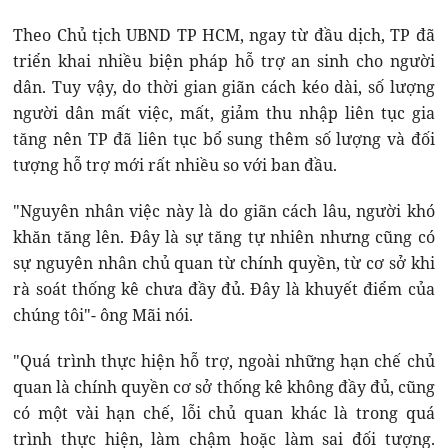
Theo Chủ tịch UBND TP HCM, ngay từ đầu dịch, TP đã
triển khai nhiều biện pháp hỗ trợ an sinh cho người
dân. Tuy vậy, do thời gian giãn cách kéo dài, số lượng
người dân mất việc, mất, giảm thu nhập liên tục gia
tăng nên TP đã liên tục bổ sung thêm số lượng và đối
tượng hỗ trợ mới rất nhiều so với ban đầu.
"Nguyên nhân việc này là do giãn cách lâu, người khó
khăn tăng lên. Đây là sự tăng tự nhiên nhưng cũng có
sự nguyên nhân chủ quan từ chính quyền, từ cơ sở khi
rà soát thống kê chưa đầy đủ. Đây là khuyết điểm của
chúng tôi"- ông Mãi nói.
"Quá trình thực hiện hỗ trợ, ngoài những hạn chế chủ
quan là chính quyền cơ sở thống kê không đầy đủ, cũng
có một vài hạn chế, lỗi chủ quan khác là trong quá
trình thực hiện, làm chậm hoặc làm sai đối tượng.