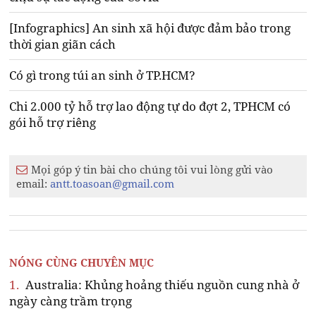
[Infographics] An sinh xã hội được đảm bảo trong
thời gian giãn cách
Có gì trong túi an sinh ở TP.HCM?
Chi 2.000 tỷ hỗ trợ lao động tự do đợt 2, TPHCM có
gói hỗ trợ riêng
Mọi góp ý tin bài cho chúng tôi vui lòng gửi vào
email:
antt.toasoan@gmail.com
NÓNG CÙNG CHUYÊN MỤC
1.
Australia: Khủng hoảng thiếu nguồn cung nhà ở
ngày càng trầm trọng