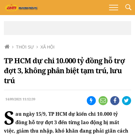
THỜI SỰ
XÃ HỘI
TP HCM dự chi 10.000 tỷ đồng hỗ trợ
đợt 3, không phân biệt tạm trú, lưu
trú
14/09/2021 11:12:39
S
au ngày 15/9, TP HCM dự kiến chi 10.000 tỷ
đồng hỗ trợ đợt 3 đến từng lao động bị mất
việc, giảm thu nhập, khó khăn đang phải giãn cách