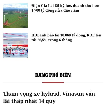
Điện Gia Lai lãi kỷ lục, doanh thu hơn
1.700 tỷ đồng nửa đầu năm
HDBank báo lãi 10.068 tỷ đồng, ROE lên
tới 26,5% trong 6 tháng
ĐANG PHỔ BIẾN
Tham vọng xe hybrid, Vinasun vẫn
lãi thấp nhất 14 quý