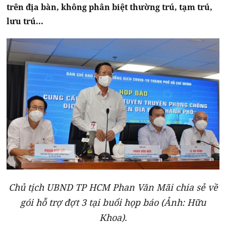
trên địa bàn, không phân biệt thường trú, tạm trú,
lưu trú...
Chủ tịch UBND TP HCM Phan Văn Mãi chia sẻ về
gói hỗ trợ đợt 3 tại buổi họp báo (Ảnh: Hữu
Khoa).