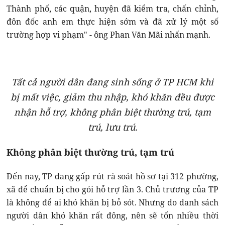
Thành phố, các quận, huyện đã kiểm tra, chấn chỉnh,
đôn đốc anh em thực hiện sớm và đã xử lý một số
trường hợp vi phạm" - ông Phan Văn Mãi nhấn mạnh.
Tất cả người dân đang sinh sống ở TP HCM khi
bị mất việc, giảm thu nhập, khó khăn đều được
nhận hỗ trợ, không phân biệt thường trú, tạm
trú, lưu trú.
Không phân biệt thường trú, tạm trú
Đến nay, TP đang gấp rút rà soát hồ sơ tại 312 phường,
xã để chuẩn bị cho gói hỗ trợ lần 3. Chủ trương của TP
là không để ai khó khăn bị bỏ sót. Nhưng do danh sách
người dân khó khăn rất đông, nên sẽ tốn nhiều thời