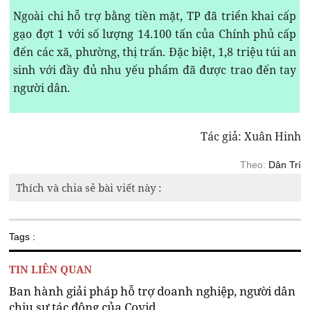
Ngoài chi hỗ trợ bằng tiền mặt, TP đã triển khai cấp
gạo đợt 1 với số lượng 14.100 tấn của Chính phủ cấp
đến các xã, phường, thị trấn. Đặc biệt, 1,8 triệu túi an
sinh với đầy đủ nhu yếu phẩm đã được trao đến tay
người dân.
Tác giả: Xuân Hinh
Theo:
Dân Trí
Thích và chia sẻ bài viết này :
Tags :
TIN LIÊN QUAN
Ban hành giải pháp hỗ trợ doanh nghiệp, người dân
chịu sự tác động của Covid