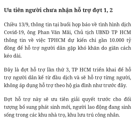
Ưu tiên người chưa nhận hỗ trợ đợt 1, 2
Chiều 13/9, thông tin tại buổi họp báo về tình hình dịch
Covid-19, ông Phan Văn Mãi, Chủ tịch UBND TP HCM
thông tin về việc TPHCM dự kiến chi gần 10.000 tỷ
đồng để hỗ trợ người dân gặp khó khăn do giãn cách
kéo dài.
Đây là đợt hỗ trợ lần thứ 3, TP HCM triển khai để hỗ
trợ người dân kể từ đầu dịch và sẽ hỗ trợ từng người,
không áp dụng hỗ trợ theo hộ gia đình như trước đây.
Đợt hỗ trợ này sẽ ưu tiên giải quyết trước cho đối
tượng bổ sung phát sinh mới, người lao động đang sinh
sống trong các khu nhà trọ, khu lưu trú công nhân.