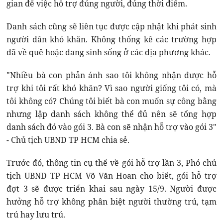
gian để việc hỗ trợ đúng người, đúng thời điểm.
Danh sách cũng sẽ liên tục được cập nhật khi phát sinh
người dân khó khăn. Không thống kê các trường hợp
đã về quê hoặc đang sinh sống ở các địa phương khác.
"Nhiều bà con phản ánh sao tôi không nhận được hỗ
trợ khi tôi rất khó khăn? Vì sao người giống tôi có, mà
tôi không có? Chúng tôi biết bà con muốn sự công bằng
nhưng lập danh sách không thể đủ nên sẽ tổng hợp
danh sách đó vào gói 3. Bà con sẽ nhận hỗ trợ vào gói 3"
- Chủ tịch UBND TP HCM chia sẻ.
Trước đó, thông tin cụ thể về gói hỗ trợ lần 3, Phó chủ
tịch UBND TP HCM Võ Văn Hoan cho biết, gói hỗ trợ
đợt 3 sẽ được triển khai sau ngày 15/9. Người được
hưởng hỗ trợ không phân biệt người thường trú, tạm
trú hay lưu trú.