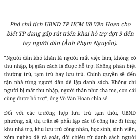
Phó chủ tịch UBND TP HCM Võ Văn Hoan cho
biết TP đang gấp rút triển khai hỗ trợ đợt 3 đến
tay người dân (Ảnh Phạm Nguyễn).
"Người dân khó khăn là người mất việc làm, không có
thu nhập, bị giãn cách là được hỗ trợ. Không phân biệt
thường trú, tạm trú hay lưu trú. Chính quyền sẽ đến
tận nhà từng người dân để lập danh sách. Không chỉ
người bị mất thu nhập, người thân như cha mẹ, con cái
cũng được hỗ trợ", ông Võ Văn Hoan chia sẻ.
Đối với các trường hợp lưu trú tạm thời, UBND
phường, xã, thị trấn sẽ phải lập các tổ công tác đi từng
khu nhà trọ, khu lưu trú công nhân, học sinh, sinh viên,
xóm nghèo để rà soát, đối chiếu từ danh sách người