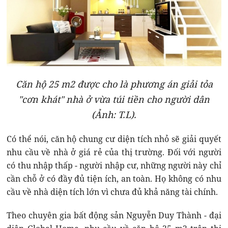
Căn hộ 25 m2 được cho là phương án giải tỏa
"cơn khát" nhà ở vừa túi tiền cho người dân
(Ảnh: T.L).
Có thể nói, căn hộ chung cư diện tích nhỏ sẽ giải quyết
nhu cầu về nhà ở giá rẻ của thị trường. Đối với người
có thu nhập thấp - người nhập cư, những người này chỉ
cần chỗ ở có đầy đủ tiện ích, an toàn. Họ không có nhu
cầu về nhà diện tích lớn vì chưa đủ khả năng tài chính.
Theo chuyên gia bất động sản Nguyễn Duy Thành - đại