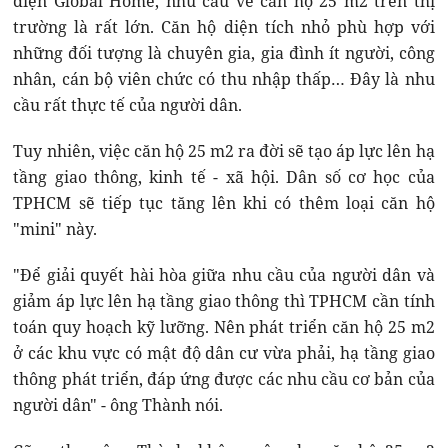
diện Global Home, nhu cầu về căn hộ 25 m2 trên thị
trường là rất lớn. Căn hộ diện tích nhỏ phù hợp với
những đối tượng là chuyên gia, gia đình ít người, công
nhân, cán bộ viên chức có thu nhập thấp… Đây là nhu
cầu rất thực tế của người dân.
Tuy nhiên, việc căn hộ 25 m2 ra đời sẽ tạo áp lực lên hạ
tầng giao thông, kinh tế - xã hội. Dân số cơ học của
TPHCM sẽ tiếp tục tăng lên khi có thêm loại căn hộ
"mini" này.
"Để giải quyết hài hòa giữa nhu cầu của người dân và
giảm áp lực lên hạ tầng giao thông thì TPHCM cần tính
toán quy hoạch kỹ lưỡng. Nên phát triển căn hộ 25 m2
ở các khu vực có mật độ dân cư vừa phải, hạ tầng giao
thông phát triển, đáp ứng được các nhu cầu cơ bản của
người dân" - ông Thành nói.