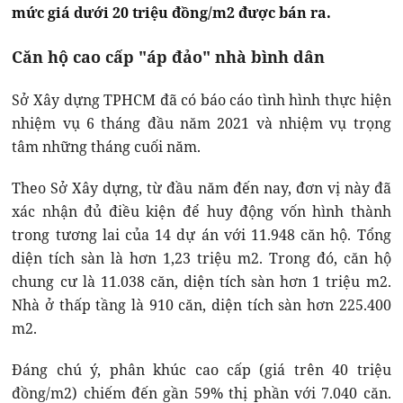
mức giá dưới 20 triệu đồng/m2 được bán ra.
Căn hộ cao cấp "áp đảo" nhà bình dân
Sở Xây dựng TPHCM đã có báo cáo tình hình thực hiện
nhiệm vụ 6 tháng đầu năm 2021 và nhiệm vụ trọng
tâm những tháng cuối năm.
Theo Sở Xây dựng, từ đầu năm đến nay, đơn vị này đã
xác nhận đủ điều kiện để huy động vốn hình thành
trong tương lai của 14 dự án với 11.948 căn hộ. Tổng
diện tích sàn là hơn 1,23 triệu m2. Trong đó, căn hộ
chung cư là 11.038 căn, diện tích sàn hơn 1 triệu m2.
Nhà ở thấp tầng là 910 căn, diện tích sàn hơn 225.400
m2.
Đáng chú ý, phân khúc cao cấp (giá trên 40 triệu
đồng/m2) chiếm đến gần 59% thị phần với 7.040 căn.