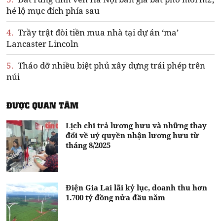
hé lộ mục đích phía sau
4.
Trầy trật đòi tiền mua nhà tại dự án ‘ma’
Lancaster Lincoln
5.
Tháo dỡ nhiều biệt phủ xây dựng trái phép trên
núi
ĐƯỢC QUAN TÂM
Lịch chi trả lương hưu và những thay
đổi về uỷ quyền nhận lương hưu từ
tháng 8/2025
Điện Gia Lai lãi kỷ lục, doanh thu hơn
1.700 tỷ đồng nửa đầu năm