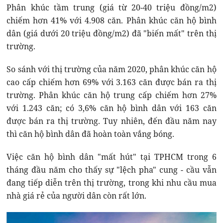
Phân khúc tầm trung (giá từ 20-40 triệu đồng/m2)
chiếm hơn 41% với 4.908 căn. Phân khúc căn hộ bình
dân (giá dưới 20 triệu đồng/m2) đã "biến mất" trên thị
trường.
So sánh với thị trường của năm 2020, phân khúc căn hộ
cao cấp chiếm hơn 69% với 3.163 căn được bán ra thị
trường. Phân khúc căn hộ trung cấp chiếm hơn 27%
với 1.243 căn; có 3,6% căn hộ bình dân với 163 căn
được bán ra thị trường. Tuy nhiên, đến đầu năm nay
thì căn hộ bình dân đã hoàn toàn vắng bóng.
Việc căn hộ bình dân "mất hút" tại TPHCM trong 6
tháng đầu năm cho thấy sự "lệch pha" cung - cầu vẫn
đang tiếp diễn trên thị trường, trong khi nhu cầu mua
nhà giá rẻ của người dân còn rất lớn.