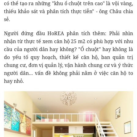
có thể tạo ra những "khu ổ chuột trên cao" là vội vàng,
thiếu khảo sát và phân tích thực tiễn" - ông Châu chia
sẻ.
Người đứng đầu HoREA phân tích thêm: Phải nhìn
nhận từ thực tế xem căn hộ 25 m2 có phù hợp với nhu
cầu của người dân hay không? "Ổ chuột" hay không là
do yếu tố quy hoạch, thiết kế căn hộ, ban quản trị
chung cư, đơn vị quản lý, vận hành chung cư và ý thức
người dân… vấn đề không phải nằm ở việc căn hộ to
hay nhỏ.