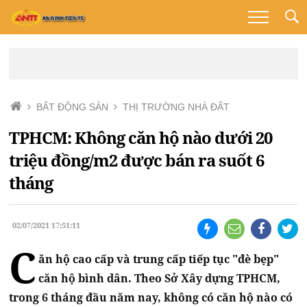
BẤT ĐỘNG SẢN
THỊ TRƯỜNG NHÀ ĐẤT
TPHCM: Không căn hộ nào dưới 20
triệu đồng/m2 được bán ra suốt 6
tháng
02/07/2021 17:51:11
C
ăn hộ cao cấp và trung cấp tiếp tục "đè bẹp"
căn hộ bình dân. Theo Sở Xây dựng TPHCM,
trong 6 tháng đầu năm nay, không có căn hộ nào có