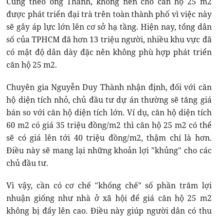
Cũng theo ông Thành, không nên cho căn hộ 25 m2
được phát triển đại trà trên toàn thành phố vì việc này
sẽ gây áp lực lớn lên cơ sở hạ tầng. Hiện nay, tổng dân
số của TPHCM đã hơn 13 triệu người, nhiều khu vực đã
có mật độ dân dày đặc nên không phù hợp phát triển
căn hộ 25 m2.
Chuyên gia Nguyễn Duy Thành nhận định, đối với căn
hộ diện tích nhỏ, chủ đầu tư dự án thường sẽ tăng giá
bán so với căn hộ diện tích lớn. Ví dụ, căn hộ diện tích
60 m2 có giá 35 triệu đồng/m2 thì căn hộ 25 m2 có thể
sẽ có giá lên tới 40 triệu đồng/m2, thậm chí là hơn.
Điều này sẽ mang lại những khoản lợi "khủng" cho các
chủ đầu tư.
Vì vậy, cần có cơ chế "khống chế" số phần trăm lợi
nhuận giống như nhà ở xã hội để giá căn hộ 25 m2
không bị đẩy lên cao. Điều này giúp người dân có thu