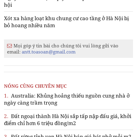
hội
Xót xa hàng loạt khu chung cư cao tầng ở Hà Nội bị
bỏ hoang nhiều năm
Mọi góp ý tin bài cho chúng tôi vui lòng gửi vào
email:
antt.toasoan@gmail.com
NÓNG CÙNG CHUYÊN MỤC
1.
Australia: Khủng hoảng thiếu nguồn cung nhà ở
ngày càng trầm trọng
2.
Đất ngoại thành Hà Nội sắp tấp nập đấu giá, khởi
điểm chỉ hơn 6 triệu đồng/m2
3.
Đất rừng tỉnh ven Hà Nội bán giá bát phở mỗi m2,