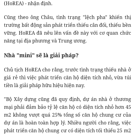
(HoREA) - nhận định.
Cũng theo ông Châu, tình trạng "lệch pha" khiến thị
trường bất động sản phát triển thiếu cân đối, thiếu bền
vững. HoREA đã nêu lên vấn đề này với cơ quan chức
năng tại địa phương và Trung ương.
Nhà "mini" sẽ là giải pháp?
Chủ tịch HoREA cho rằng, trước tình trạng thiếu nhà ở
giá rẻ thì việc phát triển căn hộ diện tích nhỏ, vừa túi
tiền là giải pháp hữu hiệu hiện nay.
"Bộ Xây dựng cũng đã quy định, dự án nhà ở thương
mại phải đảm bảo tỷ lệ căn hộ có diện tích nhỏ hơn 45
m2 không vượt quá 25% tổng số căn hộ chung cư của
dự án là hoàn toàn hợp lý. Nhiều người cho rằng, việc
phát triển căn hộ chung cư có diện tích tối thiểu 25 m2