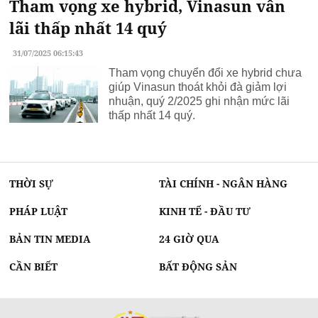
Tham vọng xe hybrid, Vinasun vẫn
lãi thấp nhất 14 quý
31/07/2025 06:15:43
Tham vọng chuyển đổi xe hybrid chưa
giúp Vinasun thoát khỏi đà giảm lợi
nhuận, quý 2/2025 ghi nhận mức lãi
thấp nhất 14 quý.
THỜI SỰ
TÀI CHÍNH - NGÂN HÀNG
PHÁP LUẬT
KINH TẾ - ĐẦU TƯ
BẢN TIN MEDIA
24 GIỜ QUA
CẦN BIẾT
BẤT ĐỘNG SẢN