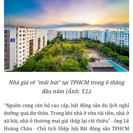
Nhà giá rẻ "mất hút" tại TPHCM trong 6 tháng
đầu năm (Ảnh: T.L).
"Nguồn cung căn hộ cao cấp, bất động sản du lịch nghỉ
dưỡng quá dư thừa. Trong khi nhà ở vừa túi tiền, nhà ở
xã hội, nhà ở thương mại giá thấp lại rất thiếu" - ông Lê
Hoàng Châu - Chủ tịch Hiệp hội Bất động sản TPHCM