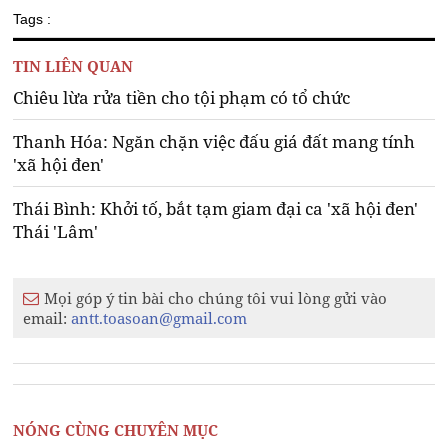
Tags :
TIN LIÊN QUAN
Chiêu lừa rửa tiền cho tội phạm có tổ chức
Thanh Hóa: Ngăn chặn việc đấu giá đất mang tính
'xã hội đen'
Thái Bình: Khởi tố, bắt tạm giam đại ca 'xã hội đen'
Thái 'Lâm'
Mọi góp ý tin bài cho chúng tôi vui lòng gửi vào
email:
antt.toasoan@gmail.com
NÓNG CÙNG CHUYÊN MỤC