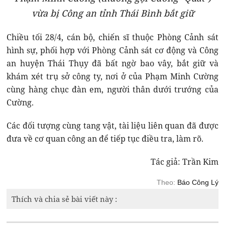
vừa bị Công an tỉnh Thái Bình bắt giữ
Chiều tối 28/4, cán bộ, chiến sĩ thuộc Phòng Cảnh sát
hình sự, phối hợp với Phòng Cảnh sát cơ động và Công
an huyện Thái Thụy đã bất ngờ bao vây, bắt giữ và
khám xét trụ sở công ty, nơi ở của Phạm Minh Cường
cùng hàng chục đàn em, người thân dưới trướng của
Cường.
Các đối tượng cùng tang vật, tài liệu liên quan đã được
đưa về cơ quan công an để tiếp tục điều tra, làm rõ.
Tác giả: Trần Kim
Theo:
Báo Công Lý
Thích và chia sẻ bài viết này :