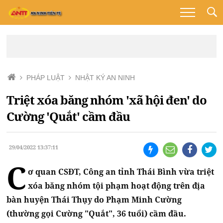
PHÁP LUẬT
NHẬT KÝ AN NINH
Triệt xóa băng nhóm 'xã hội đen' do
Cường 'Quắt' cầm đầu
29/04/2022 13:37:11
C
ơ quan CSĐT, Công an tỉnh Thái Bình vừa triệt
xóa băng nhóm tội phạm hoạt động trên địa
bàn huyện Thái Thụy do Phạm Minh Cường
(thường gọi Cường "Quắt", 36 tuổi) cầm đầu.