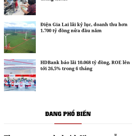
Điện Gia Lai lãi kỷ lục, doanh thu hơn
1.700 tỷ đồng nửa đầu năm
HDBank báo lãi 10.068 tỷ đồng, ROE lên
tới 26,5% trong 6 tháng
ĐANG PHỔ BIẾN