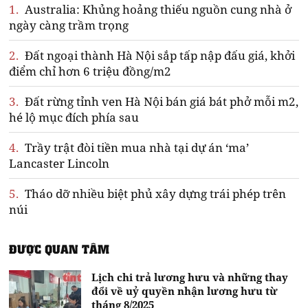
1.
Australia: Khủng hoảng thiếu nguồn cung nhà ở
ngày càng trầm trọng
2.
Đất ngoại thành Hà Nội sắp tấp nập đấu giá, khởi
điểm chỉ hơn 6 triệu đồng/m2
3.
Đất rừng tỉnh ven Hà Nội bán giá bát phở mỗi m2,
hé lộ mục đích phía sau
4.
Trầy trật đòi tiền mua nhà tại dự án ‘ma’
Lancaster Lincoln
5.
Tháo dỡ nhiều biệt phủ xây dựng trái phép trên
núi
ĐƯỢC QUAN TÂM
Lịch chi trả lương hưu và những thay
đổi về uỷ quyền nhận lương hưu từ
tháng 8/2025