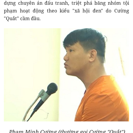
dựng chuyên án đấu tranh, triệt phá băng nhóm tội
phạm hoạt động theo kiểu "xã hội đen" do Cường
"Quắt" cầm đầu.
Phạm Minh Cường (thường gọi Cường "Quắt")