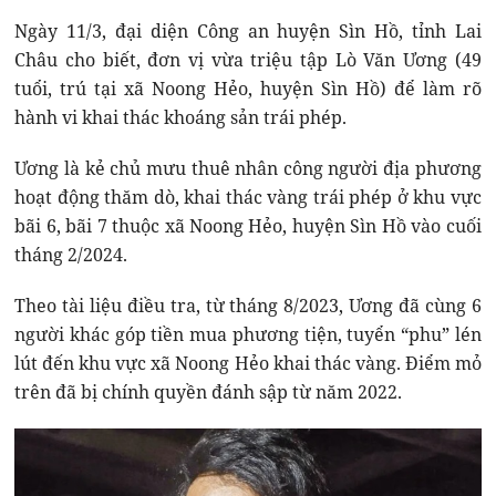
Ngày 11/3, đại diện Công an huyện Sìn Hồ, tỉnh Lai
Châu cho biết, đơn vị vừa triệu tập Lò Văn Ương (49
tuổi, trú tại xã Noong Hẻo, huyện Sìn Hồ) để làm rõ
hành vi khai thác khoáng sản trái phép.
Ương là kẻ chủ mưu thuê nhân công người địa phương
hoạt động thăm dò, khai thác vàng trái phép ở khu vực
bãi 6, bãi 7 thuộc xã Noong Hẻo, huyện Sìn Hồ vào cuối
tháng 2/2024.
Theo tài liệu điều tra, từ tháng 8/2023, Ương đã cùng 6
người khác góp tiền mua phương tiện, tuyển “phu” lén
lút đến khu vực xã Noong Hẻo khai thác vàng. Điểm mỏ
trên đã bị chính quyền đánh sập từ năm 2022.