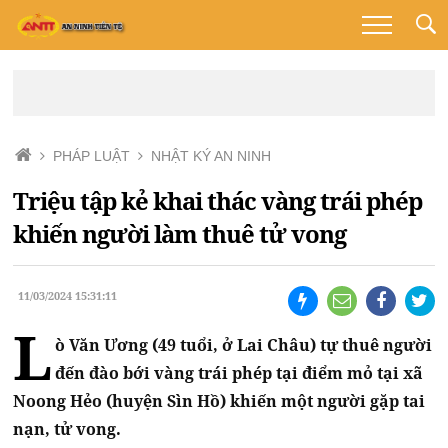
PHÁP LUẬT
NHẬT KÝ AN NINH
Triệu tập kẻ khai thác vàng trái phép
khiến người làm thuê tử vong
11/03/2024 15:31:11
L
ò Văn Ương (49 tuổi, ở Lai Châu) tự thuê người
đến đào bới vàng trái phép tại điểm mỏ tại xã
Noong Hẻo (huyện Sìn Hồ) khiến một người gặp tai
nạn, tử vong.