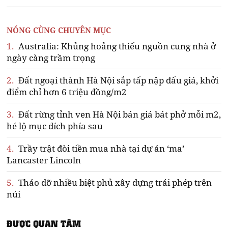
NÓNG CÙNG CHUYÊN MỤC
1.
Australia: Khủng hoảng thiếu nguồn cung nhà ở
ngày càng trầm trọng
2.
Đất ngoại thành Hà Nội sắp tấp nập đấu giá, khởi
điểm chỉ hơn 6 triệu đồng/m2
3.
Đất rừng tỉnh ven Hà Nội bán giá bát phở mỗi m2,
hé lộ mục đích phía sau
4.
Trầy trật đòi tiền mua nhà tại dự án ‘ma’
Lancaster Lincoln
5.
Tháo dỡ nhiều biệt phủ xây dựng trái phép trên
núi
ĐƯỢC QUAN TÂM