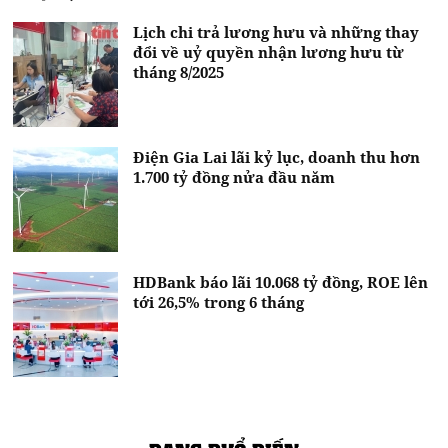
Lịch chi trả lương hưu và những thay
đổi về uỷ quyền nhận lương hưu từ
tháng 8/2025
Điện Gia Lai lãi kỷ lục, doanh thu hơn
1.700 tỷ đồng nửa đầu năm
HDBank báo lãi 10.068 tỷ đồng, ROE lên
tới 26,5% trong 6 tháng