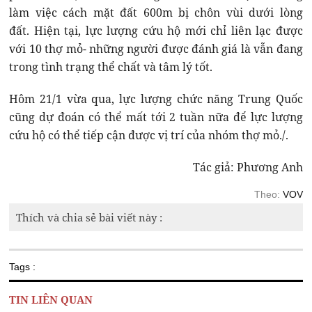
làm việc cách mặt đất 600m bị chôn vùi dưới lòng
đất. Hiện tại, lực lượng cứu hộ mới chỉ liên lạc được
với 10 thợ mỏ- những người được đánh giá là vẫn đang
trong tình trạng thể chất và tâm lý tốt.
Hôm 21/1 vừa qua, lực lượng chức năng Trung Quốc
cũng dự đoán có thể mất tới 2 tuần nữa để lực lượng
cứu hộ có thể tiếp cận được vị trí của nhóm thợ mỏ./.
Tác giả: Phương Anh
Theo:
VOV
Thích và chia sẻ bài viết này :
Tags :
TIN LIÊN QUAN