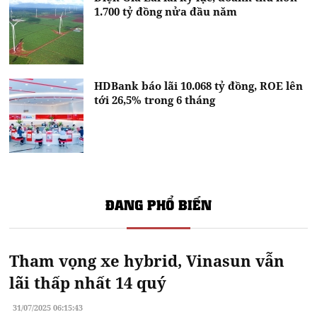
1.700 tỷ đồng nửa đầu năm
HDBank báo lãi 10.068 tỷ đồng, ROE lên
tới 26,5% trong 6 tháng
ĐANG PHỔ BIẾN
Tham vọng xe hybrid, Vinasun vẫn
lãi thấp nhất 14 quý
31/07/2025 06:15:43