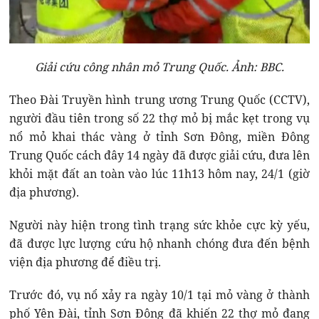
Giải cứu công nhân mỏ Trung Quốc. Ảnh: BBC.
Theo Đài Truyền hình trung ương Trung Quốc (CCTV),
người đầu tiên trong số 22 thợ mỏ bị mắc kẹt trong vụ
nổ mỏ khai thác vàng ở tỉnh Sơn Đông, miền Đông
Trung Quốc cách đây 14 ngày đã được giải cứu, đưa lên
khỏi mặt đất an toàn vào lúc 11h13 hôm nay, 24/1 (giờ
địa phương).
Người này hiện trong tình trạng sức khỏe cực kỳ yếu,
đã được lực lượng cứu hộ nhanh chóng đưa đến bệnh
viện địa phương để điều trị.
Trước đó, vụ nổ xảy ra ngày 10/1 tại mỏ vàng ở thành
phố Yên Đài, tỉnh Sơn Đông đã khiến 22 thợ mỏ đang