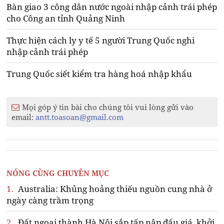
Bàn giao 3 công dân nước ngoài nhập cảnh trái phép
cho Công an tỉnh Quảng Ninh
Thực hiện cách ly y tế 5 người Trung Quốc nghi
nhập cảnh trái phép
Trung Quốc siết kiểm tra hàng hoá nhập khẩu
Mọi góp ý tin bài cho chúng tôi vui lòng gửi vào
email:
antt.toasoan@gmail.com
NÓNG CÙNG CHUYÊN MỤC
1.
Australia: Khủng hoảng thiếu nguồn cung nhà ở
ngày càng trầm trọng
2.
Đất ngoại thành Hà Nội sắp tấp nập đấu giá, khởi