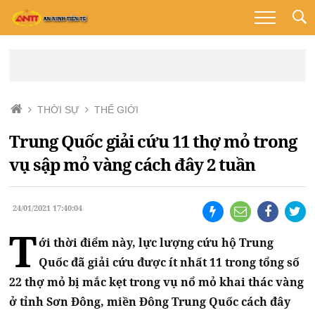
THỜI SỰ
THẾ GIỚI
Trung Quốc giải cứu 11 thợ mỏ trong
vụ sập mỏ vàng cách đây 2 tuần
24/01/2021 17:40:04
T
ới thời điểm này, lực lượng cứu hộ Trung
Quốc đã giải cứu được ít nhất 11 trong tổng số
22 thợ mỏ bị mắc kẹt trong vụ nổ mỏ khai thác vàng
ở tỉnh Sơn Đông, miền Đông Trung Quốc cách đây