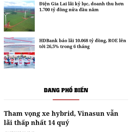
Điện Gia Lai lãi kỷ lục, doanh thu hơn
1.700 tỷ đồng nửa đầu năm
HDBank báo lãi 10.068 tỷ đồng, ROE lên
tới 26,5% trong 6 tháng
ĐANG PHỔ BIẾN
Tham vọng xe hybrid, Vinasun vẫn
lãi thấp nhất 14 quý