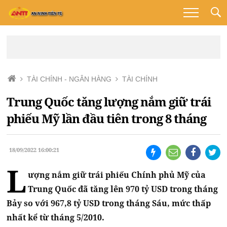
TÀI CHÍNH - NGÂN HÀNG
TÀI CHÍNH
Trung Quốc tăng lượng nắm giữ trái
phiếu Mỹ lần đầu tiên trong 8 tháng
18/09/2022 16:00:21
L
ượng nắm giữ trái phiếu Chính phủ Mỹ của
Trung Quốc đã tăng lên 970 tỷ USD trong tháng
Bảy so với 967,8 tỷ USD trong tháng Sáu, mức thấp
nhất kể từ tháng 5/2010.