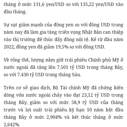
tháng ở mức 131,6 yen/USD so với 135,22 yen/USD vào
đầu tháng.
Sự sụt giảm mạnh của đồng yen so với đồng USD trong
năm nay đã làm gia tăng triển vọng Nhật Bản can thiệp
vào thị trường để thúc đẩy đồng nội tệ. Kể từ đầu năm
2022, đồng yen đã giảm 19,5% so với đồng USD.
Về tổng thể, lượng nắm giữ trái phiếu Chính phủ Mỹ ở
nước ngoài đã tăng lên 7.501 tỷ USD trong tháng Bảy,
so với 7.430 tỷ USD trong tháng Sáu.
Trên cơ sở giao dịch, Bộ Tài chính Mỹ đã chứng kiến
dòng vốn nước ngoài chảy vào đạt 23,12 tỷ USD trong
tháng Bảy, giảm so với mức 58,9 tỷ USD của tháng
trước và lợi suất trái phiếu kỳ hạn 10 năm bắt đầu
tháng Bảy ở mức 2,904% và kết thúc tháng ở mức
2,642%.