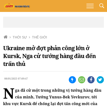
THỜI SỰ
THẾ GIỚI
Ukraine mở đợt phản công lớn ở
Kursk, Nga cử tướng hàng đầu đến
trấn thủ
08/01/2025 07:09:47
N
ga đã cử một trong những vị tướng hàng đầu
của mình, Tướng Yunus-Bek Yevkurov, tới
khu vực Kursk để chống lại đợt tấn công mới của