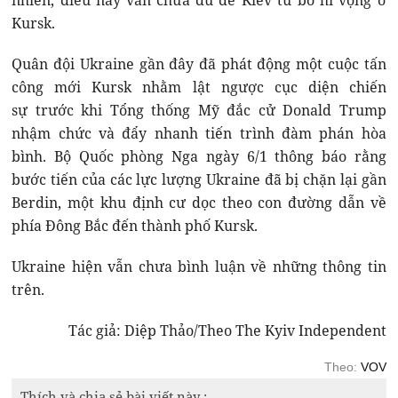
Kursk.
Quân đội Ukraine gần đây đã phát động một cuộc tấn
công mới Kursk nhằm lật ngược cục diện chiến
sự trước khi Tổng thống Mỹ đắc cử Donald Trump
nhậm chức và đẩy nhanh tiến trình đàm phán hòa
bình. Bộ Quốc phòng Nga ngày 6/1 thông báo rằng
bước tiến của các lực lượng Ukraine đã bị chặn lại gần
Berdin, một khu định cư dọc theo con đường dẫn về
phía Đông Bắc đến thành phố Kursk.
Ukraine hiện vẫn chưa bình luận về những thông tin
trên.
Tác giả: Diệp Thảo/Theo The Kyiv Independent
Theo:
VOV
Thích và chia sẻ bài viết này :