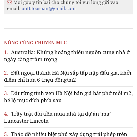
Mọi góp ý tin bài cho chúng tôi vui lòng gửi vào
email:
antt.toasoan@gmail.com
NÓNG CÙNG CHUYÊN MỤC
1.
Australia: Khủng hoảng thiếu nguồn cung nhà ở
ngày càng trầm trọng
2.
Đất ngoại thành Hà Nội sắp tấp nập đấu giá, khởi
điểm chỉ hơn 6 triệu đồng/m2
3.
Đất rừng tỉnh ven Hà Nội bán giá bát phở mỗi m2,
hé lộ mục đích phía sau
4.
Trầy trật đòi tiền mua nhà tại dự án ‘ma’
Lancaster Lincoln
5.
Tháo dỡ nhiều biệt phủ xây dựng trái phép trên