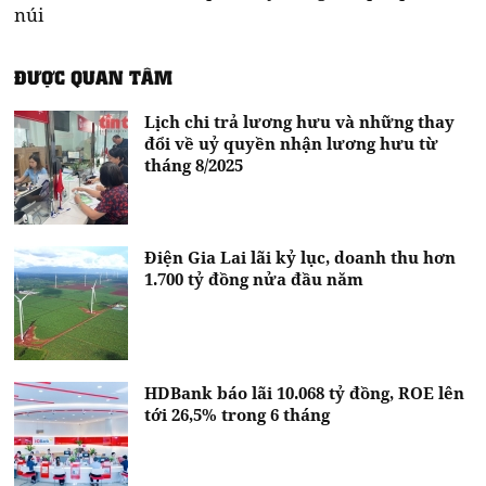
núi
ĐƯỢC QUAN TÂM
Lịch chi trả lương hưu và những thay
đổi về uỷ quyền nhận lương hưu từ
tháng 8/2025
Điện Gia Lai lãi kỷ lục, doanh thu hơn
1.700 tỷ đồng nửa đầu năm
HDBank báo lãi 10.068 tỷ đồng, ROE lên
tới 26,5% trong 6 tháng