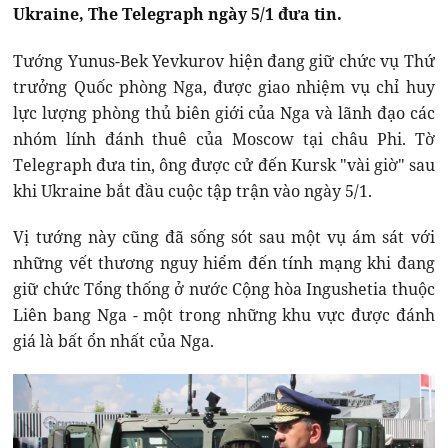
Ukraine, The Telegraph ngày 5/1 đưa tin.
Tướng Yunus-Bek Yevkurov hiện đang giữ chức vụ Thứ
trưởng Quốc phòng Nga, được giao nhiệm vụ chỉ huy
lực lượng phòng thủ biên giới của Nga và lãnh đạo các
nhóm lính đánh thuê của Moscow tại châu Phi. Tờ
Telegraph đưa tin, ông được cử đến Kursk "vài giờ" sau
khi Ukraine bắt đầu cuộc tập trận vào ngày 5/1.
Vị tướng này cũng đã sống sót sau một vụ ám sát với
những vết thương nguy hiểm đến tính mạng khi đang
giữ chức Tổng thống ở nước Cộng hòa Ingushetia thuộc
Liên bang Nga - một trong những khu vực được đánh
giá là bất ổn nhất của Nga.