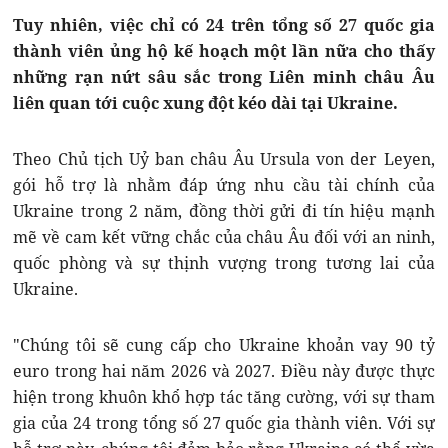
Tuy nhiên, việc chỉ có 24 trên tổng số 27 quốc gia
thành viên ủng hộ kế hoạch một lần nữa cho thấy
những rạn nứt sâu sắc trong Liên minh châu Âu
liên quan tới cuộc xung đột kéo dài tại Ukraine.
Theo Chủ tịch Uỷ ban châu Âu Ursula von der Leyen,
gói hỗ trợ là nhằm đáp ứng nhu cầu tài chính của
Ukraine trong 2 năm, đồng thời gửi đi tín hiệu mạnh
mẽ về cam kết vững chắc của châu Âu đối với an ninh,
quốc phòng và sự thịnh vượng trong tương lai của
Ukraine.
"Chúng tôi sẽ cung cấp cho Ukraine khoản vay 90 tỷ
euro trong hai năm 2026 và 2027. Điều này được thực
hiện trong khuôn khổ hợp tác tăng cường, với sự tham
gia của 24 trong tổng số 27 quốc gia thành viên. Với sự