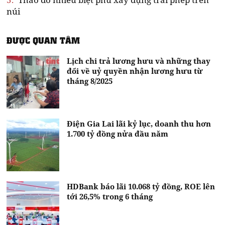
núi
ĐƯỢC QUAN TÂM
Lịch chi trả lương hưu và những thay
đổi về uỷ quyền nhận lương hưu từ
tháng 8/2025
Điện Gia Lai lãi kỷ lục, doanh thu hơn
1.700 tỷ đồng nửa đầu năm
HDBank báo lãi 10.068 tỷ đồng, ROE lên
tới 26,5% trong 6 tháng