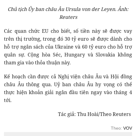
Chủ tịch Ủy ban châu Âu Ursula von der Leyen. Ảnh:
Reuters
Các quan chức EU cho biết, số tiền này sẽ được vay
trên thị trường, trong đó 30 tỷ euro sẽ được dành cho
hỗ trợ ngân sách của Ukraine và 60 tỷ euro cho hỗ trợ
quân sự. Cộng hòa Séc, Hungary và Slovakia không
tham gia vào thỏa thuận này.
Kế hoạch cần được cả Nghị viện châu Âu và Hội đồng
châu Âu thông qua. Uỷ ban châu Âu hy vọng có thể
thực hiện khoản giải ngân đầu tiên ngay vào tháng 4
tới.
Tác giả: Thu Hoài/Theo Reuters
Theo:
VOV