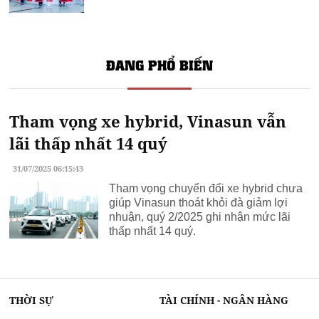
ĐANG PHỔ BIẾN
Tham vọng xe hybrid, Vinasun vẫn
lãi thấp nhất 14 quý
31/07/2025 06:15:43
Tham vọng chuyển đổi xe hybrid chưa
giúp Vinasun thoát khỏi đà giảm lợi
nhuận, quý 2/2025 ghi nhận mức lãi
thấp nhất 14 quý.
THỜI SỰ
TÀI CHÍNH - NGÂN HÀNG