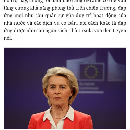
hỗ trợ này, chúng tôi đảm bảo rằng Ukraine có thể vừa
tăng cường khả năng phòng thủ trên chiến trường, đáp
ứng mọi nhu cầu quân sự vừa duy trì hoạt động của
nhà nước và các dịch vụ cơ bản, nói cách khác là đáp
ứng được nhu cầu ngân sách”, bà Ursula von der Leyen
nói.