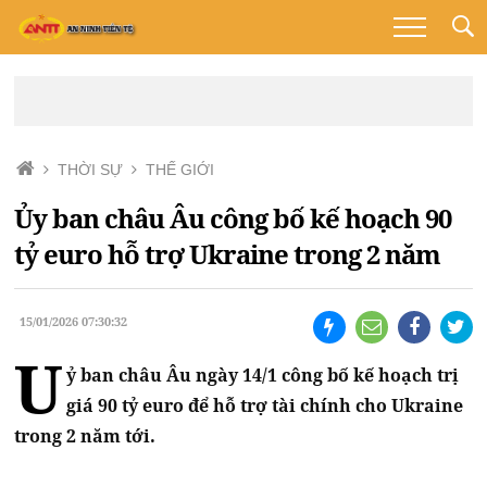
THỜI SỰ
THẾ GIỚI
Ủy ban châu Âu công bố kế hoạch 90
tỷ euro hỗ trợ Ukraine trong 2 năm
15/01/2026 07:30:32
U
ỷ ban châu Âu ngày 14/1 công bố kế hoạch trị
giá 90 tỷ euro để hỗ trợ tài chính cho Ukraine
trong 2 năm tới.