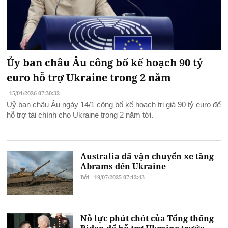
Ủy ban châu Âu công bố kế hoạch 90 tỷ
euro hỗ trợ Ukraine trong 2 năm
15/01/2026 07:30:32
Uỷ ban châu Âu ngày 14/1 công bố kế hoạch trị giá 90 tỷ euro để
hỗ trợ tài chính cho Ukraine trong 2 năm tới.
Australia đã vận chuyển xe tăng
Abrams đến Ukraine
Bởi
19/07/2025 07:12:43
Nỗ lực phút chót của Tổng thống