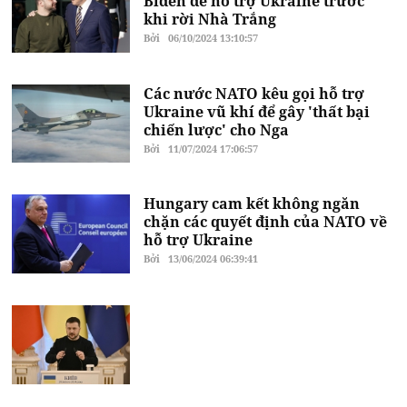
Biden để hỗ trợ Ukraine trước
khi rời Nhà Trắng
Bởi
06/10/2024 13:10:57
Các nước NATO kêu gọi hỗ trợ
Ukraine vũ khí để gây 'thất bại
chiến lược' cho Nga
Bởi
11/07/2024 17:06:57
Hungary cam kết không ngăn
chặn các quyết định của NATO về
hỗ trợ Ukraine
Bởi
13/06/2024 06:39:41