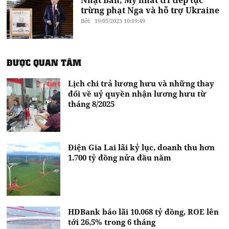
trừng phạt Nga và hỗ trợ Ukraine
Bởi
19/05/2023 10:19:49
ĐƯỢC QUAN TÂM
Lịch chi trả lương hưu và những thay
đổi về uỷ quyền nhận lương hưu từ
tháng 8/2025
Điện Gia Lai lãi kỷ lục, doanh thu hơn
1.700 tỷ đồng nửa đầu năm
HDBank báo lãi 10.068 tỷ đồng, ROE lên
tới 26,5% trong 6 tháng