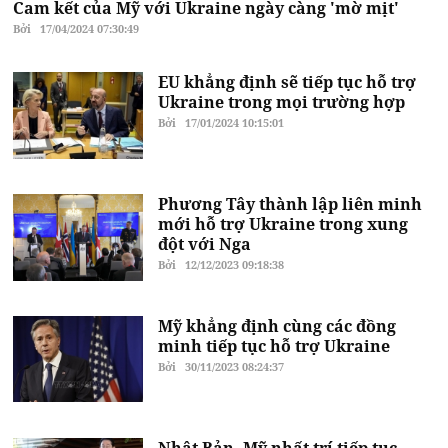
Cam kết của Mỹ với Ukraine ngày càng 'mờ mịt'
Bởi
17/04/2024 07:30:49
EU khẳng định sẽ tiếp tục hỗ trợ
Ukraine trong mọi trường hợp
Bởi
17/01/2024 10:15:01
Phương Tây thành lập liên minh
mới hỗ trợ Ukraine trong xung
đột với Nga
Bởi
12/12/2023 09:18:38
Mỹ khẳng định cùng các đồng
minh tiếp tục hỗ trợ Ukraine
Bởi
30/11/2023 08:24:37
Nhật Bản, Mỹ nhất trí tiếp tục