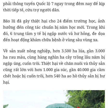
phải thông tuyến Quốc lộ 7 ngay trong đêm nay để kịp
thời tiếp tế, cứu trợ người dân.
Bão lũ đã gây thiệt hại cho 24 điểm trường học, ảnh
hưởng đến công tác chuẩn bị năm học mới. Trong khi
đó, 6 trung tâm y tế bị ngập nước và hư hỏng, đe dọa
đến hoạt động khám chữa bệnh ở vùng sâu vùng xa.
Về sản xuất nông nghiệp, hơn 3.500 ha lúa, gần 3.000
ha rau màu, cùng hàng nghìn ha cây trồng lâu năm bị
ngập úng, cuốn trôi. Thiệt hại về chăn nuôi và thủy sản
cũng rất lớn với hơn 1.000 gia súc, gần 40.000 gia cầm
chết hoặc bị cuốn trôi, hơn 540 ha ao hồ thủy sản bị hư
hại.