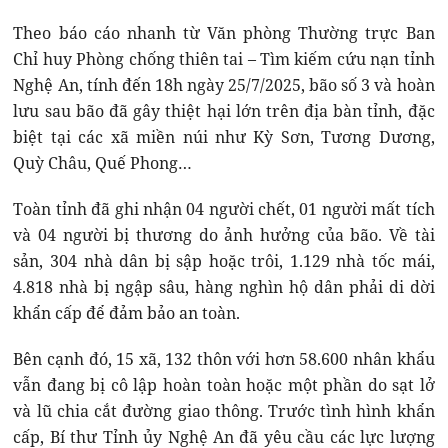
Theo báo cáo nhanh từ Văn phòng Thường trực Ban
Chỉ huy Phòng chống thiên tai – Tìm kiếm cứu nạn tỉnh
Nghệ An, tính đến 18h ngày 25/7/2025, bão số 3 và hoàn
lưu sau bão đã gây thiệt hại lớn trên địa bàn tỉnh, đặc
biệt tại các xã miền núi như Kỳ Sơn, Tương Dương,
Quỳ Châu, Quế Phong…
Toàn tỉnh đã ghi nhận 04 người chết, 01 người mất tích
và 04 người bị thương do ảnh hưởng của bão. Về tài
sản, 304 nhà dân bị sập hoặc trôi, 1.129 nhà tốc mái,
4.818 nhà bị ngập sâu, hàng nghìn hộ dân phải di dời
khẩn cấp để đảm bảo an toàn.
Bên cạnh đó, 15 xã, 132 thôn với hơn 58.600 nhân khẩu
vẫn đang bị cô lập hoàn toàn hoặc một phần do sạt lở
và lũ chia cắt đường giao thông. Trước tình hình khẩn
cấp, Bí thư Tỉnh ủy Nghệ An đã yêu cầu các lực lượng