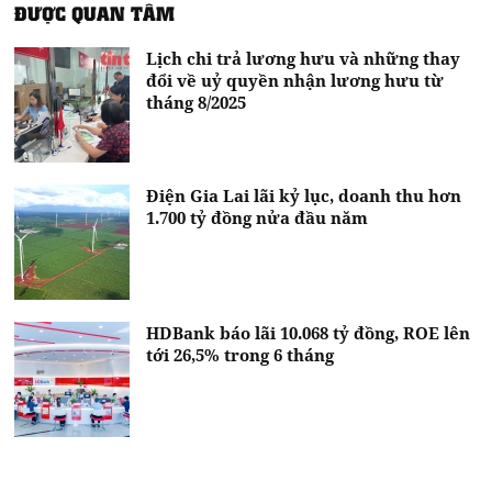
ĐƯỢC QUAN TÂM
Lịch chi trả lương hưu và những thay
đổi về uỷ quyền nhận lương hưu từ
tháng 8/2025
Điện Gia Lai lãi kỷ lục, doanh thu hơn
1.700 tỷ đồng nửa đầu năm
HDBank báo lãi 10.068 tỷ đồng, ROE lên
tới 26,5% trong 6 tháng