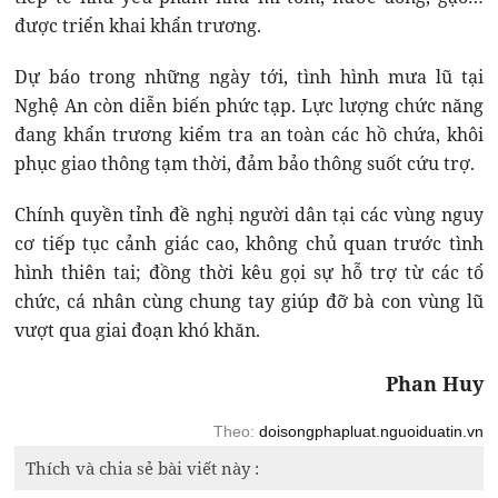
được triển khai khẩn trương.
Dự báo trong những ngày tới, tình hình mưa lũ tại
Nghệ An còn diễn biến phức tạp. Lực lượng chức năng
đang khẩn trương kiểm tra an toàn các hồ chứa, khôi
phục giao thông tạm thời, đảm bảo thông suốt cứu trợ.
Chính quyền tỉnh đề nghị người dân tại các vùng nguy
cơ tiếp tục cảnh giác cao, không chủ quan trước tình
hình thiên tai; đồng thời kêu gọi sự hỗ trợ từ các tổ
chức, cá nhân cùng chung tay giúp đỡ bà con vùng lũ
vượt qua giai đoạn khó khăn.
Phan Huy
Theo:
doisongphapluat.nguoiduatin.vn
Thích và chia sẻ bài viết này :