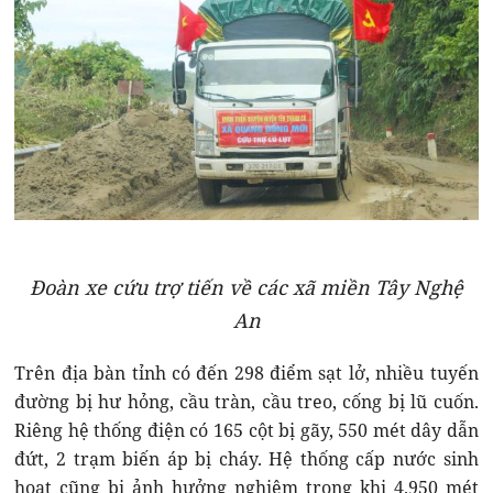
Đoàn xe cứu trợ tiến về các xã miền Tây Nghệ
An
Trên địa bàn tỉnh có đến 298 điểm sạt lở, nhiều tuyến
đường bị hư hỏng, cầu tràn, cầu treo, cống bị lũ cuốn.
Riêng hệ thống điện có 165 cột bị gãy, 550 mét dây dẫn
đứt, 2 trạm biến áp bị cháy. Hệ thống cấp nước sinh
hoạt cũng bị ảnh hưởng nghiêm trọng khi 4.950 mét