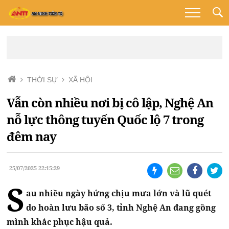
THỜI SỰ
XÃ HỘI
Vẫn còn nhiều nơi bị cô lập, Nghệ An
nỗ lực thông tuyến Quốc lộ 7 trong
đêm nay
25/07/2025 22:15:29
S
au nhiều ngày hứng chịu mưa lớn và lũ quét
do hoàn lưu bão số 3, tỉnh Nghệ An đang gồng
mình khắc phục hậu quả.