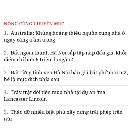
NÓNG CÙNG CHUYÊN MỤC
1.
Australia: Khủng hoảng thiếu nguồn cung nhà ở
ngày càng trầm trọng
2.
Đất ngoại thành Hà Nội sắp tấp nập đấu giá, khởi
điểm chỉ hơn 6 triệu đồng/m2
3.
Đất rừng tỉnh ven Hà Nội bán giá bát phở mỗi m2,
hé lộ mục đích phía sau
4.
Trầy trật đòi tiền mua nhà tại dự án ‘ma’
Lancaster Lincoln
5.
Tháo dỡ nhiều biệt phủ xây dựng trái phép trên
núi