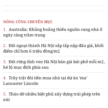
NÓNG CÙNG CHUYÊN MỤC
1.
Australia: Khủng hoảng thiếu nguồn cung nhà ở
ngày càng trầm trọng
2.
Đất ngoại thành Hà Nội sắp tấp nập đấu giá, khởi
điểm chỉ hơn 6 triệu đồng/m2
3.
Đất rừng tỉnh ven Hà Nội bán giá bát phở mỗi m2,
hé lộ mục đích phía sau
4.
Trầy trật đòi tiền mua nhà tại dự án ‘ma’
Lancaster Lincoln
5.
Tháo dỡ nhiều biệt phủ xây dựng trái phép trên
núi