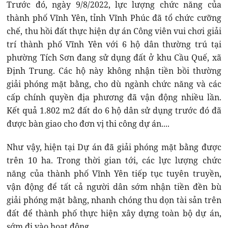
Trước đó, ngày 9/8/2022, lực lượng chức năng của
thành phố Vĩnh Yên, tỉnh Vĩnh Phúc đã tổ chức cưỡng
chế, thu hồi đất thực hiện dự án Công viên vui chơi giải
trí thành phố Vĩnh Yên với 6 hộ dân thường trú tại
phường Tích Sơn đang sử dụng đất ở khu Cầu Quế, xã
Định Trung. Các hộ này không nhận tiền bồi thường
giải phóng mặt bằng, cho dù ngành chức năng và các
cấp chính quyền địa phương đã vận động nhiều lần.
Kết quả 1.802 m2 đất do 6 hộ dân sử dụng trước đó đã
được bàn giao cho đơn vị thi công dự án....
Như vậy, hiện tại Dự án đã giải phóng mặt bằng được
trên 10 ha. Trong thời gian tới, các lực lượng chức
năng của thành phố Vĩnh Yên tiếp tục tuyên truyền,
vận động để tất cả người dân sớm nhận tiền đền bù
giải phóng mặt bằng, nhanh chóng thu dọn tài sản trên
đất để thành phố thực hiện xây dựng toàn bộ dự án,
sớm đi vào hoạt động...