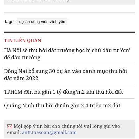
Tags :
dự án công viên vĩnh yên
TIN LIÊN QUAN
Hà Nội sẽ thu hồi đất trường học bị chủ đầu tư 'ôm'
để đầu tư công
Đồng Nai bổ sung 30 dự án vào danh mục thu hồi
đất năm 2022
TPHCM đền bù gần 1 tỷ đồng/m2 khi thu hồi đất
Quảng Ninh thu hồi dự án gần 2,4 triệu m2 đất
Mọi góp ý tin bài cho chúng tôi vui lòng gửi vào
email:
antt.toasoan@gmail.com