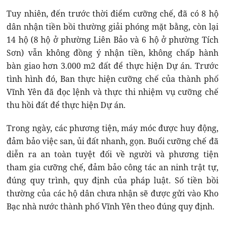
Tuy nhiên, đến trước thời điểm cưỡng chế, đã có 8 hộ
dân nhận tiền bồi thường giải phóng mặt bằng, còn lại
14 hộ (8 hộ ở phường Liên Bảo và 6 hộ ở phường Tích
Sơn) vẫn không đồng ý nhận tiền, không chấp hành
bàn giao hơn 3.000 m2 đất để thực hiện Dự án. Trước
tình hình đó, Ban thực hiện cưỡng chế của thành phố
Vĩnh Yên đã đọc lệnh và thực thi nhiệm vụ cưỡng chế
thu hồi đất để thực hiện Dự án.
Trong ngày, các phương tiện, máy móc được huy động,
đảm bảo việc san, ủi đất nhanh, gọn. Buổi cưỡng chế đã
diễn ra an toàn tuyệt đối về người và phương tiện
tham gia cưỡng chế, đảm bảo công tác an ninh trật tự,
đúng quy trình, quy định của pháp luật. Số tiền bồi
thường của các hộ dân chưa nhận sẽ được gửi vào Kho
Bạc nhà nước thành phố Vĩnh Yên theo đúng quy định.