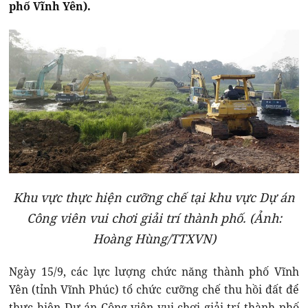
phố Vĩnh Yên).
Khu vực thực hiện cưỡng chế tại khu vực Dự án
Công viên vui chơi giải trí thành phố. (Ảnh:
Hoàng Hùng/TTXVN)
Ngày 15/9, các lực lượng chức năng thành phố Vĩnh
Yên (tỉnh Vĩnh Phúc) tổ chức cưỡng chế thu hồi đất để
thực hiện Dự án Công viên vui chơi giải trí thành phố