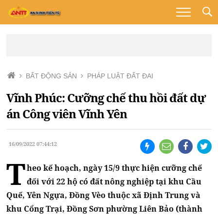
BẤT ĐỘNG SẢN
PHÁP LUẬT ĐẤT ĐAI
Vĩnh Phúc: Cưỡng chế thu hồi đất dự
án Công viên Vĩnh Yên
16/09/2022 07:44:12
T
heo kế hoạch, ngày 15/9 thực hiện cưỡng chế
đối với 22 hộ có đất nông nghiệp tại khu Cầu
Quế, Yên Ngựa, Đồng Vèo thuộc xã Định Trung và
khu Cổng Trại, Đồng Sơn phường Liên Bảo (thành