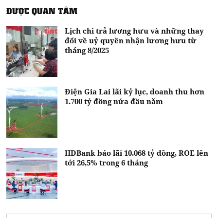
ĐƯỢC QUAN TÂM
Lịch chi trả lương hưu và những thay
đổi về uỷ quyền nhận lương hưu từ
tháng 8/2025
Điện Gia Lai lãi kỷ lục, doanh thu hơn
1.700 tỷ đồng nửa đầu năm
HDBank báo lãi 10.068 tỷ đồng, ROE lên
tới 26,5% trong 6 tháng