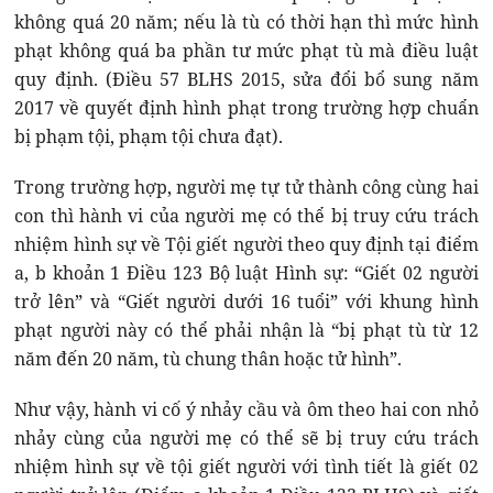
không quá 20 năm; nếu là tù có thời hạn thì mức hình
phạt không quá ba phần tư mức phạt tù mà điều luật
quy định. (Điều 57 BLHS 2015, sửa đổi bổ sung năm
2017 về quyết định hình phạt trong trường hợp chuẩn
bị phạm tội, phạm tội chưa đạt).
Trong trường hợp, người mẹ tự tử thành công cùng hai
con thì hành vi của người mẹ có thể bị truy cứu trách
nhiệm hình sự về Tội giết người theo quy định tại điểm
a, b khoản 1 Điều 123 Bộ luật Hình sự: “Giết 02 người
trở lên” và “Giết người dưới 16 tuổi” với khung hình
phạt người này có thể phải nhận là “bị phạt tù từ 12
năm đến 20 năm, tù chung thân hoặc tử hình”.
Như vậy, hành vi cố ý nhảy cầu và ôm theo hai con nhỏ
nhảy cùng của người mẹ có thể sẽ bị truy cứu trách
nhiệm hình sự về tội giết người với tình tiết là giết 02