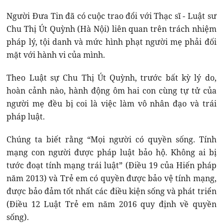
Người Đưa Tin đã có cuộc trao đổi với Thạc sĩ - Luật sư
Chu Thị Út Quỳnh (Hà Nội) liên quan trên trách nhiệm
pháp lý, tội danh và mức hình phạt người mẹ phải đối
mặt với hành vi của mình.
Theo Luật sự Chu Thị Út Quỳnh, trước bất kỳ lý do,
hoàn cảnh nào, hành động ôm hai con cùng tự tử của
người mẹ đều bị coi là việc làm vô nhân đạo và trái
pháp luật.
Chúng ta biết rằng “Mọi người có quyền sống. Tính
mạng con người được pháp luật bảo hộ. Không ai bị
tước đoạt tính mạng trái luật” (Điều 19 của Hiến pháp
năm 2013) và Trẻ em có quyền được bảo vệ tính mạng,
được bảo đảm tốt nhất các điều kiện sống và phát triển
(Điều 12 Luật Trẻ em năm 2016 quy định về quyền
sống).