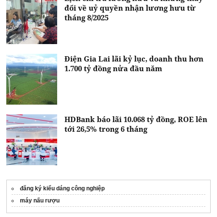
đổi về uỷ quyền nhận lương hưu từ
tháng 8/2025
Điện Gia Lai lãi kỷ lục, doanh thu hơn
1.700 tỷ đồng nửa đầu năm
HDBank báo lãi 10.068 tỷ đồng, ROE lên
tới 26,5% trong 6 tháng
đăng ký kiểu dáng công nghiệp
máy nấu rượu