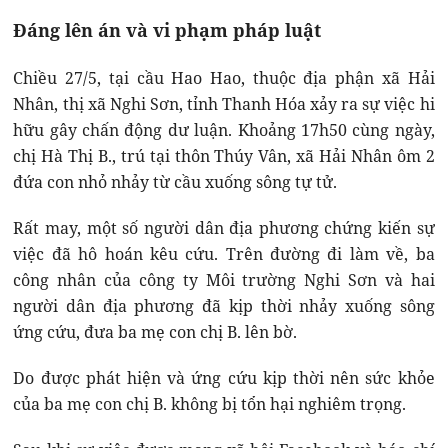
Đáng lên án và vi phạm pháp luật
Chiều 27/5, tại cầu Hao Hao, thuộc địa phận xã Hải
Nhân, thị xã Nghi Sơn, tỉnh Thanh Hóa xảy ra sự việc hi
hữu gây chấn động dư luận. Khoảng 17h50 cùng ngày,
chị Hà Thị B., trú tại thôn Thúy Vân, xã Hải Nhân ôm 2
đứa con nhỏ nhảy từ cầu xuống sông tự tử.
Rất may, một số người dân địa phương chứng kiến sự
việc đã hô hoán kêu cứu. Trên đường đi làm về, ba
công nhân của công ty Môi trường Nghi Sơn và hai
người dân địa phương đã kịp thời nhảy xuống sông
ứng cứu, đưa ba mẹ con chị B. lên bờ.
Do được phát hiện và ứng cứu kịp thời nên sức khỏe
của ba mẹ con chị B. không bị tổn hại nghiêm trọng.