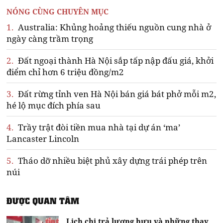
NÓNG CÙNG CHUYÊN MỤC
1.
Australia: Khủng hoảng thiếu nguồn cung nhà ở
ngày càng trầm trọng
2.
Đất ngoại thành Hà Nội sắp tấp nập đấu giá, khởi
điểm chỉ hơn 6 triệu đồng/m2
3.
Đất rừng tỉnh ven Hà Nội bán giá bát phở mỗi m2,
hé lộ mục đích phía sau
4.
Trầy trật đòi tiền mua nhà tại dự án ‘ma’
Lancaster Lincoln
5.
Tháo dỡ nhiều biệt phủ xây dựng trái phép trên
núi
ĐƯỢC QUAN TÂM
Lịch chi trả lương hưu và những thay