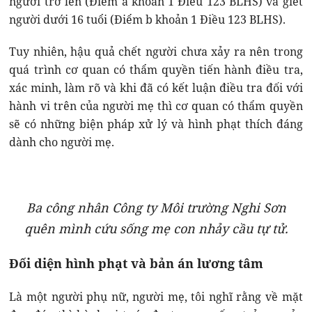
người trở lên (Điểm a khoản 1 Điều 123 BLHS) và giết
người dưới 16 tuổi (Điểm b khoản 1 Điều 123 BLHS).
Tuy nhiên, hậu quả chết người chưa xảy ra nên trong
quá trình cơ quan có thẩm quyền tiến hành điều tra,
xác minh, làm rõ và khi đã có kết luận điều tra đối với
hành vi trên của người mẹ thì cơ quan có thẩm quyền
sẽ có những biện pháp xử lý và hình phạt thích đáng
dành cho người mẹ.
Ba công nhân Công ty Môi trường Nghi Sơn
quên mình cứu sống mẹ con nhảy cầu tự tử.
Đối diện hình phạt và bản án lương tâm
Là một người phụ nữ, người mẹ, tôi nghĩ rằng về mặt