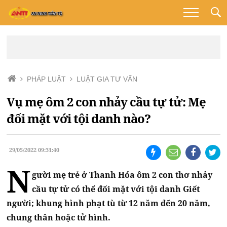
PHÁP LUẬT
LUẬT GIA TƯ VẤN
Vụ mẹ ôm 2 con nhảy cầu tự tử: Mẹ
đối mặt với tội danh nào?
29/05/2022 09:31:40
N
gười mẹ trẻ ở Thanh Hóa ôm 2 con thơ nhảy
cầu tự tử có thể đối mặt với tội danh Giết
người; khung hình phạt tù từ 12 năm đến 20 năm,
chung thân hoặc tử hình.