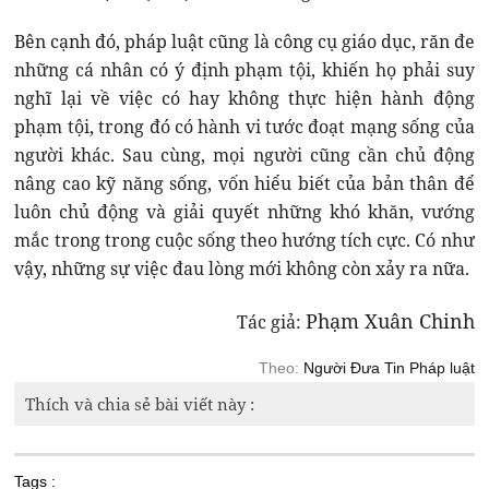
Bên cạnh đó, pháp luật cũng là công cụ giáo dục, răn đe
những cá nhân có ý định phạm tội, khiến họ phải suy
nghĩ lại về việc có hay không thực hiện hành động
phạm tội, trong đó có hành vi tước đoạt mạng sống của
người khác. Sau cùng, mọi người cũng cần chủ động
nâng cao kỹ năng sống, vốn hiểu biết của bản thân để
luôn chủ động và giải quyết những khó khăn, vướng
mắc trong trong cuộc sống theo hướng tích cực. Có như
vậy, những sự việc đau lòng mới không còn xảy ra nữa.
Phạm Xuân Chinh
Tác giả:
Theo:
Người Đưa Tin Pháp luật
Thích và chia sẻ bài viết này :
Tags :