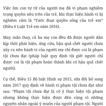
Việc ôm con tự tử của người mẹ đã vi phạm nghiêm
trọng quyền nêu trên của trẻ, khi thực hiện hành vi bị
nghiêm cấm là “Tước đoạt quyền sống của trẻ em”
(Điều 6 Luật Trẻ em năm 2016).
May mắn thay, cả ba mẹ con đều đã được người dân
kịp thời phát hiện, ứng cứu, hậu quả chết người chưa
xảy ra nên hành vi của người mẹ chỉ được coi là phạm
tội chưa đạt (pháp luật quy định tội giết người chỉ
được coi là tội phạm hoàn thành khi có hậu quả chết
người).
Cụ thể, Điều 15 Bộ luật Hình sự 2015, sửa đổi bổ sung
năm 2017 quy định về hành vi phạm tội chưa đạt như
sau: “Phạm tội chưa đạt là cố ý thực hiện tội phạm
nhưng không thực hiện được đến cùng vì những
nguyên nhân ngoài ý muốn của người phạm tội. Người