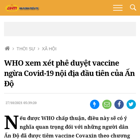
THỜI SỰ
XÃ HỘI
WHO xem xét phê duyệt vaccine
ngừa Covid-19 nội địa đầu tiên của Ấn
Độ
27/10/2021 05:39:20
N
ếu được WHO chấp thuận, điều này sẽ có ý
nghĩa quan trọng đối với những người dân
Ấn Độ đã được tiêm vaccine Covaxin theo chương