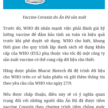
Vaccine Covaxin do Ấn Độ sản xuất
Trước đó, WHO đã nhấn mạnh việc phải đánh giá kỹ
lưỡng vaccine để đảm bảo tính an toàn và hiệu quả
trước khi phê duyệt sử dụng. WHO cho biết, khung
thời gian cho quy trình lập danh sách sử dụng khẩn
cấp của WHO (EUL) phụ thuộc vào tốc độ một công ty
sản xuất vaccine có thể cung cấp dữ liệu cần thiết.
Hãng dược phẩm Bharat Biotech đã đệ trình dữ liệu
cho WHO trên cơ sở luân phiên và gửi thêm thông tin
theo yêu cầu của WHO vào ngày 27/9.
Nếu được chấp thuận, điều này sẽ có ý nghĩa quan
trọng đối với những người dân Ấn Độ đã được tiêm
vaccine Covaxin theo chương trình tiêm chủng quốc