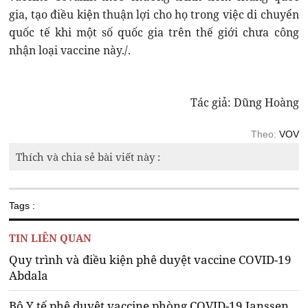
gia, tạo điều kiện thuận lợi cho họ trong việc di chuyển
quốc tế khi một số quốc gia trên thế giới chưa công
nhận loại vaccine này./.
Tác giả: Dũng Hoàng
Theo:
VOV
Thích và chia sẻ bài viết này :
Tags :
TIN LIÊN QUAN
Quy trình và điều kiện phê duyệt vaccine COVID-19
Abdala
Bộ Y tế phê duyệt vaccine phòng COVID-19 Janssen