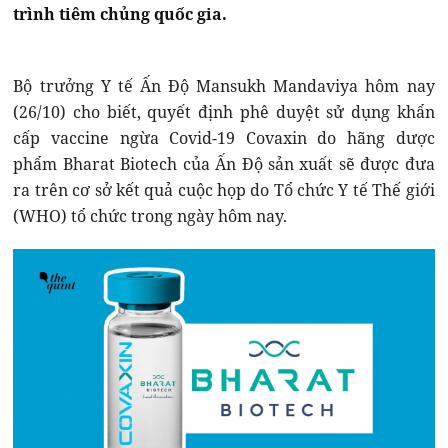
trình tiêm chủng quốc gia.
Bộ trưởng Y tế Ấn Độ Mansukh Mandaviya hôm nay
(26/10) cho biết, quyết định phê duyệt sử dụng khẩn
cấp vaccine ngừa Covid-19 Covaxin do hãng dược
phẩm Bharat Biotech của Ấn Độ sản xuất sẽ được đưa
ra trên cơ sở kết quả cuộc họp do Tổ chức Y tế Thế giới
(WHO) tổ chức trong ngày hôm nay.