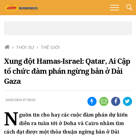
THỜI SỰ
THẾ GIỚI
Xung đột Hamas-Israel: Qatar, Ai Cập
tổ chức đàm phán ngừng bắn ở Dải
Gaza
26/02/2024 07:30:45
N
guồn tin cho hay các cuộc đàm phán dự kiến
diễn ra tuần tới ở Doha và Cairo nhằm tìm
cách đạt được một thỏa thuận ngừng bắn ở Dải