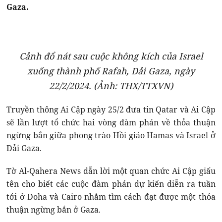
Gaza.
Cảnh đổ nát sau cuộc không kích của Israel
xuống thành phố Rafah, Dải Gaza, ngày
22/2/2024. (Ảnh: THX/TTXVN)
Truyền thông Ai Cập ngày 25/2 đưa tin Qatar và Ai Cập
sẽ lần lượt tổ chức hai vòng đàm phán về thỏa thuận
ngừng bắn giữa phong trào Hồi giáo Hamas và Israel ở
Dải Gaza.
Tờ Al-Qahera News dẫn lời một quan chức Ai Cập giấu
tên cho biết các cuộc đàm phán dự kiến diễn ra tuần
tới ở Doha và Cairo nhằm tìm cách đạt được một thỏa
thuận ngừng bắn ở Gaza.