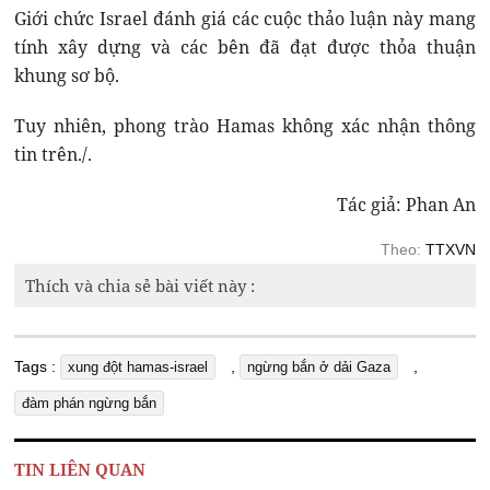
Giới chức Israel đánh giá các cuộc thảo luận này mang
tính xây dựng và các bên đã đạt được thỏa thuận
khung sơ bộ.
Tuy nhiên, phong trào Hamas không xác nhận thông
tin trên./.
Tác giả: Phan An
Theo:
TTXVN
Thích và chia sẻ bài viết này :
Tags :
,
,
xung đột hamas-israel
ngừng bắn ở dải Gaza
đàm phán ngừng bắn
TIN LIÊN QUAN