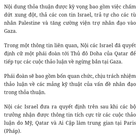
Nội dung thỏa thuận được kỳ vọng bao gồm việc chấm
dứt xung đột, thả các con tin Israel, trả tự cho các tù
nhân Palestine và tăng cường viện trợ nhân đạo vào
Gaza.
Trong một thông tin liên quan, Nội các Israel đã quyết
định cử một phái đoàn tới Thủ đô Doha của Qatar để
tiếp tục các cuộc thảo luận về ngừng bắn tại Gaza.
Phái đoàn sẽ bao gồm bốn quan chức, chịu trách nhiệm
thảo luận về các mảng kỹ thuật của vấn đề nhân đạo
trong thỏa thuận.
Nội các Israel đưa ra quyết định trên sau khi các bộ
trưởng nhận được thông tin tích cực từ các cuộc thảo
luận do Mỹ, Qatar và Ai Cập làm trung gian tại Paris
(Pháp).