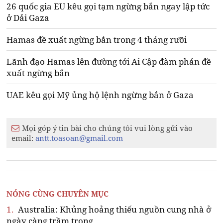
26 quốc gia EU kêu gọi tạm ngừng bắn ngay lập tức
ở Dải Gaza
Hamas đề xuất ngừng bắn trong 4 tháng rưỡi
Lãnh đạo Hamas lên đường tới Ai Cập đàm phán đề
xuất ngừng bắn
UAE kêu gọi Mỹ ủng hộ lệnh ngừng bắn ở Gaza
Mọi góp ý tin bài cho chúng tôi vui lòng gửi vào
email:
antt.toasoan@gmail.com
NÓNG CÙNG CHUYÊN MỤC
1.
Australia: Khủng hoảng thiếu nguồn cung nhà ở
ngày càng trầm trọng