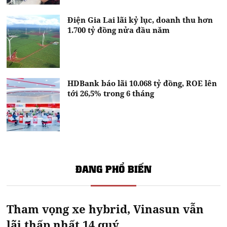
Điện Gia Lai lãi kỷ lục, doanh thu hơn
1.700 tỷ đồng nửa đầu năm
HDBank báo lãi 10.068 tỷ đồng, ROE lên
tới 26,5% trong 6 tháng
ĐANG PHỔ BIẾN
Tham vọng xe hybrid, Vinasun vẫn
lãi thấp nhất 14 quý