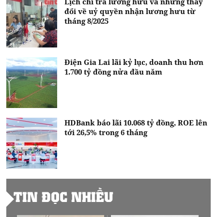
Lịch chi trả lương hưu và những thay
đổi về uỷ quyền nhận lương hưu từ
tháng 8/2025
Điện Gia Lai lãi kỷ lục, doanh thu hơn
1.700 tỷ đồng nửa đầu năm
HDBank báo lãi 10.068 tỷ đồng, ROE lên
tới 26,5% trong 6 tháng
TIN ĐỌC NHIỀU