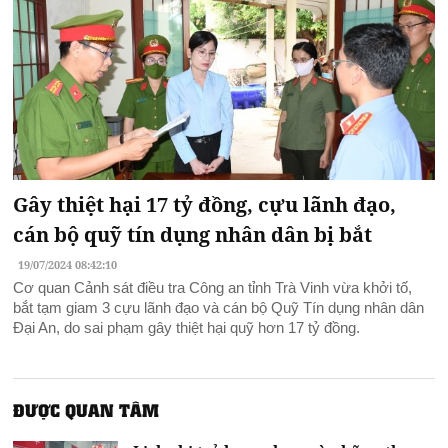
Gây thiệt hại 17 tỷ đồng, cựu lãnh đạo,
cán bộ quỹ tín dụng nhân dân bị bắt
19/07/2024 08:42:10
Cơ quan Cảnh sát điều tra Công an tỉnh Trà Vinh vừa khởi tố,
bắt tạm giam 3 cựu lãnh đạo và cán bộ Quỹ Tín dụng nhân dân
Đại An, do sai phạm gây thiệt hại quỹ hơn 17 tỷ đồng.
ĐƯỢC QUAN TÂM