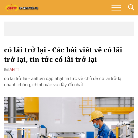
có lãi trở lại - Các bài viết về có lãi
trở lại, tin tức có lãi trở lại
ANTT
Bởi
có lãi trở lại - antt.vn cập nhật tin tức về chủ đề có lãi trở lại
nhanh chóng, chính xác và đầy đủ nhất