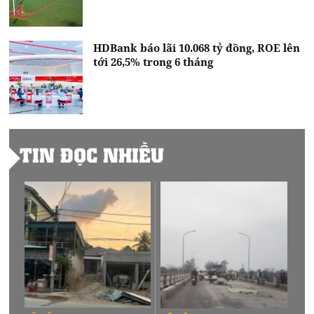
HDBank báo lãi 10.068 tỷ đồng, ROE lên
tới 26,5% trong 6 tháng
TIN ĐỌC NHIỀU