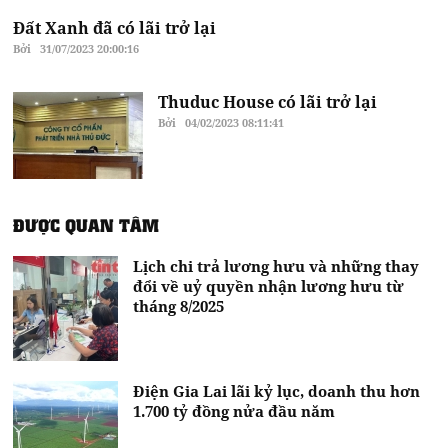
Đất Xanh đã có lãi trở lại
Bởi
31/07/2023 20:00:16
Thuduc House có lãi trở lại
Bởi
04/02/2023 08:11:41
ĐƯỢC QUAN TÂM
Lịch chi trả lương hưu và những thay
đổi về uỷ quyền nhận lương hưu từ
tháng 8/2025
Điện Gia Lai lãi kỷ lục, doanh thu hơn
1.700 tỷ đồng nửa đầu năm