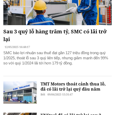
Sau 3 quý lỗ hàng trăm tỷ, SMC có lãi trở
lại
12/05/2025 16:48:17
SMC báo lợi nhuận sau thuế đạt gần 127 triệu đồng trong quý
1/2025, thoát lỗ sau 3 quý liên tiếp, nhưng giảm mạnh đến 99%
so với quý 1/2024 lãi tới hơn 179 tỷ đồng.
TMT Motors thoát cảnh thua lỗ,
đã có lãi trở lại quý đầu năm
Bởi
09/04/2025 15:31:47