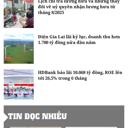
Lịch chi trả lương hưu và những thay
đổi về uỷ quyền nhận lương hưu từ
tháng 8/2025
Điện Gia Lai lãi kỷ lục, doanh thu hơn
1.700 tỷ đồng nửa đầu năm
HDBank báo lãi 10.068 tỷ đồng, ROE lên
tới 26,5% trong 6 tháng
TIN ĐỌC NHIỀU