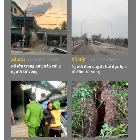
XÃ HỘI
01/01/1970 07:00:00
XÃ HỘI
01/01/1970 07:00:00
Nổ lớn trong khu dân cư, 2
Người đàn ông đi thể dục bị ô
người tử vong
tô đâm tử vong