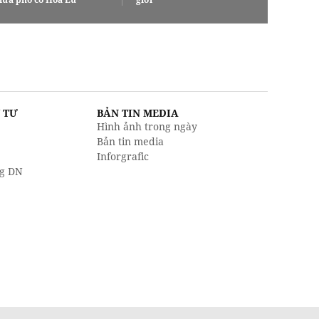
U TƯ
BẢN TIN MEDIA
Hình ảnh trong ngày
Bản tin media
Inforgrafic
g DN