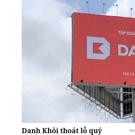
Danh Khôi thoát lỗ quý
10/