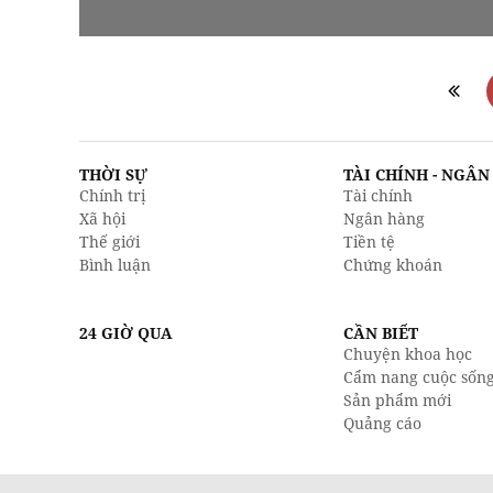
THỜI SỰ
TÀI CHÍNH - NGÂ
Chính trị
Tài chính
Xã hội
Ngân hàng
Thế giới
Tiền tệ
Bình luận
Chứng khoán
24 GIỜ QUA
CẦN BIẾT
Chuyện khoa học
Cẩm nang cuộc sốn
Sản phẩm mới
Quảng cáo