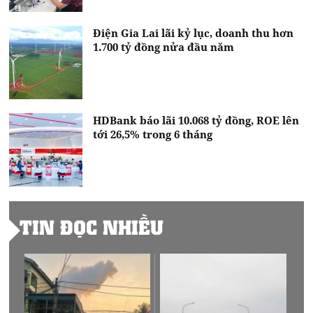
Điện Gia Lai lãi kỷ lục, doanh thu hơn
1.700 tỷ đồng nửa đầu năm
HDBank báo lãi 10.068 tỷ đồng, ROE lên
tới 26,5% trong 6 tháng
TIN ĐỌC NHIỀU