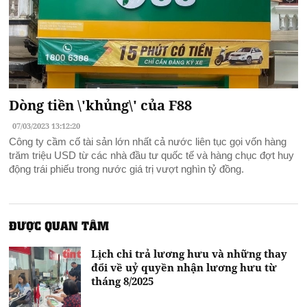
Dòng tiền \'khủng\' của F88
07/03/2023 13:12:20
Công ty cầm cố tài sản lớn nhất cả nước liên tục gọi vốn hàng
trăm triệu USD từ các nhà đầu tư quốc tế và hàng chục đợt huy
động trái phiếu trong nước giá trị vượt nghìn tỷ đồng.
ĐƯỢC QUAN TÂM
Lịch chi trả lương hưu và những thay
đổi về uỷ quyền nhận lương hưu từ
tháng 8/2025