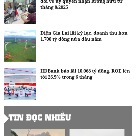
đổi về uỷ quyền nhận lương hưu từ
tháng 8/2025
Điện Gia Lai lãi kỷ lục, doanh thu hơn
1.700 tỷ đồng nửa đầu năm
HDBank báo lãi 10.068 tỷ đồng, ROE lên
tới 26,5% trong 6 tháng
TIN ĐỌC NHIỀU