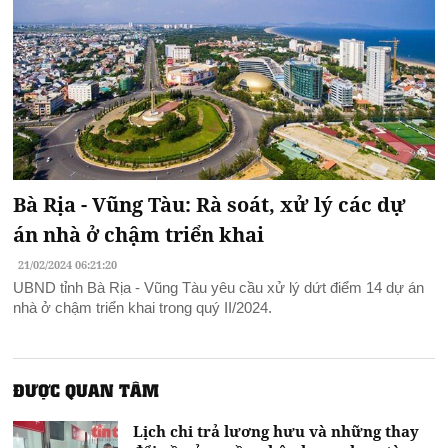
Bà Rịa - Vũng Tàu: Rà soát, xử lý các dự
án nhà ở chậm triển khai
21/02/2024 06:21:20
UBND tỉnh Bà Rịa - Vũng Tàu yêu cầu xử lý dứt điểm 14 dự án
nhà ở chậm triển khai trong quý II/2024.
ĐƯỢC QUAN TÂM
Lịch chi trả lương hưu và những thay