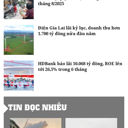
tháng 8/2025
Điện Gia Lai lãi kỷ lục, doanh thu hơn
1.700 tỷ đồng nửa đầu năm
HDBank báo lãi 10.068 tỷ đồng, ROE lên
tới 26,5% trong 6 tháng
TIN ĐỌC NHIỀU