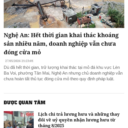
Nghệ An: Hết thời gian khai thác khoáng
sản nhiều năm, doanh nghiệp vẫn chưa
đóng cửa mỏ
27/05/2026 21:23:01
Dù đã hết thời gian, trữ lượng khai thác tại mỏ đá khu vực Lèn
Ba Voi, phường Tân Mai, Nghệ An nhưng chủ doanh nghiệp vẫn
chưa hoàn tất thủ tục đóng cửa mỏ theo quy định pháp luật.
ĐƯỢC QUAN TÂM
Lịch chi trả lương hưu và những thay
đổi về uỷ quyền nhận lương hưu từ
tháng 8/2025