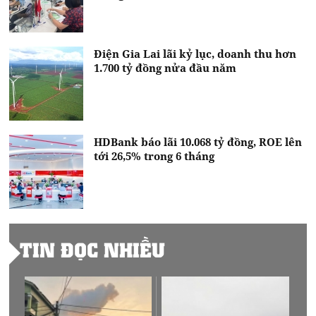
Điện Gia Lai lãi kỷ lục, doanh thu hơn
1.700 tỷ đồng nửa đầu năm
HDBank báo lãi 10.068 tỷ đồng, ROE lên
tới 26,5% trong 6 tháng
TIN ĐỌC NHIỀU