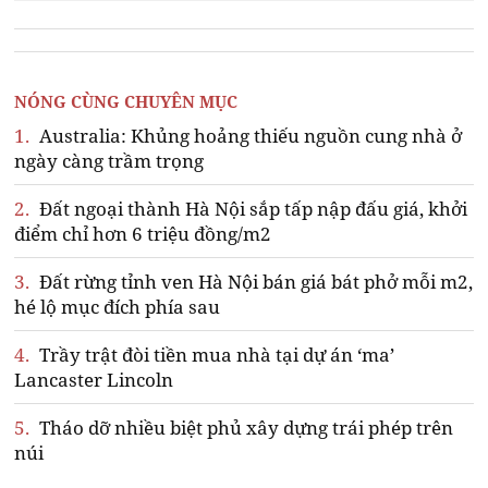
NÓNG CÙNG CHUYÊN MỤC
1.
Australia: Khủng hoảng thiếu nguồn cung nhà ở
ngày càng trầm trọng
2.
Đất ngoại thành Hà Nội sắp tấp nập đấu giá, khởi
điểm chỉ hơn 6 triệu đồng/m2
3.
Đất rừng tỉnh ven Hà Nội bán giá bát phở mỗi m2,
hé lộ mục đích phía sau
4.
Trầy trật đòi tiền mua nhà tại dự án ‘ma’
Lancaster Lincoln
5.
Tháo dỡ nhiều biệt phủ xây dựng trái phép trên
núi