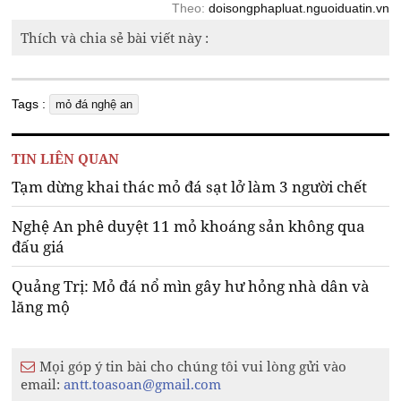
Theo:
doisongphapluat.nguoiduatin.vn
Thích và chia sẻ bài viết này :
Tags :
mỏ đá nghệ an
TIN LIÊN QUAN
Tạm dừng khai thác mỏ đá sạt lở làm 3 người chết
Nghệ An phê duyệt 11 mỏ khoáng sản không qua
đấu giá
Quảng Trị: Mỏ đá nổ mìn gây hư hỏng nhà dân và
lăng mộ
Mọi góp ý tin bài cho chúng tôi vui lòng gửi vào
email:
antt.toasoan@gmail.com