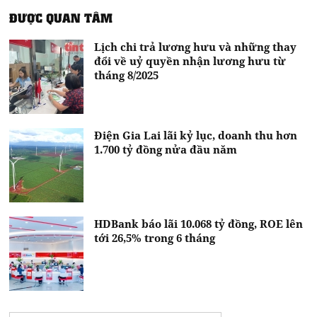
ĐƯỢC QUAN TÂM
Lịch chi trả lương hưu và những thay
đổi về uỷ quyền nhận lương hưu từ
tháng 8/2025
Điện Gia Lai lãi kỷ lục, doanh thu hơn
1.700 tỷ đồng nửa đầu năm
HDBank báo lãi 10.068 tỷ đồng, ROE lên
tới 26,5% trong 6 tháng