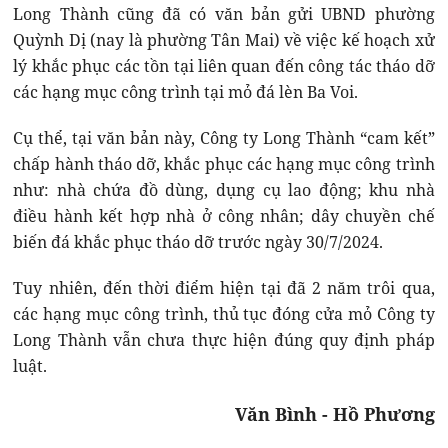
Long Thành cũng đã có văn bản gửi UBND phường
Quỳnh Dị (nay là phường Tân Mai) về việc kế hoạch xử
lý khắc phục các tồn tại liên quan đến công tác tháo dỡ
các hạng mục công trình tại mỏ đá lèn Ba Voi.
Cụ thể, tại văn bản này, Công ty Long Thành “cam kết”
chấp hành tháo dỡ, khắc phục các hạng mục công trình
như: nhà chứa đồ dùng, dụng cụ lao động; khu nhà
điều hành kết hợp nhà ở công nhân; dây chuyền chế
biến đá khắc phục tháo dỡ trước ngày 30/7/2024.
Tuy nhiên, đến thời điểm hiện tại đã 2 năm trôi qua,
các hạng mục công trình, thủ tục đóng cửa mỏ Công ty
Long Thành vẫn chưa thực hiện đúng quy định pháp
luật.
Văn Bình - Hồ Phương