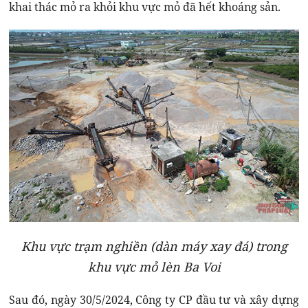
khai thác mỏ ra khỏi khu vực mỏ đã hết khoáng sản.
Khu vực trạm nghiền (dàn máy xay đá) trong
khu vực mỏ lèn Ba Voi
Sau đó, ngày 30/5/2024, Công ty CP đầu tư và xây dựng