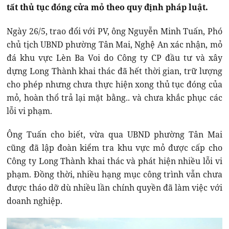
tất thủ tục đóng cửa mỏ theo quy định pháp luật.
Ngày 26/5, trao đổi với PV, ông Nguyễn Minh Tuấn, Phó
chủ tịch UBND phường Tân Mai, Nghệ An xác nhận, mỏ
đá khu vực Lèn Ba Voi do Công ty CP đầu tư và xây
dựng Long Thành khai thác đã hết thời gian, trữ lượng
cho phép nhưng chưa thực hiện xong thủ tục đóng của
mỏ, hoàn thổ trả lại mặt bằng.. và chưa khắc phục các
lỗi vi phạm.
Ông Tuấn cho biết, vừa qua UBND phường Tân Mai
cũng đã lập đoàn kiểm tra khu vực mỏ được cấp cho
Công ty Long Thành khai thác và phát hiện nhiều lỗi vi
phạm. Đồng thời, nhiều hạng mục công trình vẫn chưa
được tháo dỡ dù nhiều lần chính quyền đã làm việc với
doanh nghiệp.