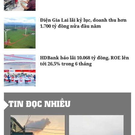
Điện Gia Lai lãi kỷ lục, doanh thu hơn
1.700 tỷ đồng nửa đầu năm
HDBank báo lãi 10.068 tỷ đồng, ROE lên
tới 26,5% trong 6 tháng
TIN ĐỌC NHIỀU