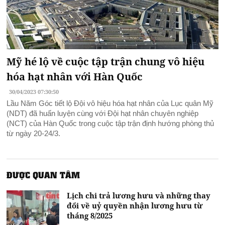
Mỹ hé lộ về cuộc tập trận chung vô hiệu
hóa hạt nhân với Hàn Quốc
30/04/2023 07:30:50
Lầu Năm Góc tiết lộ Đội vô hiệu hóa hạt nhân của Lục quân Mỹ
(NDT) đã huấn luyện cùng với Đội hạt nhân chuyên nghiệp
(NCT) của Hàn Quốc trong cuộc tập trận định hướng phòng thủ
từ ngày 20-24/3.
ĐƯỢC QUAN TÂM
Lịch chi trả lương hưu và những thay
đổi về uỷ quyền nhận lương hưu từ
tháng 8/2025