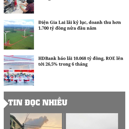
Điện Gia Lai lãi kỷ lục, doanh thu hơn
1.700 tỷ đồng nửa đầu năm
HDBank báo lãi 10.068 tỷ đồng, ROE lên
tới 26,5% trong 6 tháng
TIN ĐỌC NHIỀU