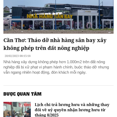
Cần Thơ: Tháo dỡ nhà hàng sân bay xây
không phép trên đất nông nghiệp
20/02/2023 08:15:18
Nhà hàng xây dựng không phép hơn 1.000m2 trên đất nông
nghiệp đã bị xử phạt vi phạm hành chính, buộc tháo dỡ nhưng
vẫn ngang nhiên hoạt động, đón khách mỗi ngày.
ĐƯỢC QUAN TÂM
Lịch chi trả lương hưu và những thay
đổi về uỷ quyền nhận lương hưu từ
tháng 8/2025