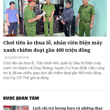
Chơi tiền ảo thua lỗ, nhân viên Điện máy
xanh chiếm đoạt gần 400 triệu đồng
23/12/2023 08:54:30
Chơi tiền ảo thua lỗ, Trần Minh Nhi, quản lý Siêu thị Điện máy
xanh chi nhánh xã Dray Bhăng, huyện Cư Kuin (Đắk Lắk) cùng
trợ lý đã tạo nhiều giao dịch để chiếm đoạt gần 400 triệu đồng
của Cty CP Thế giới di động.
ĐƯỢC QUAN TÂM
Lịch chi trả lương hưu và những thay