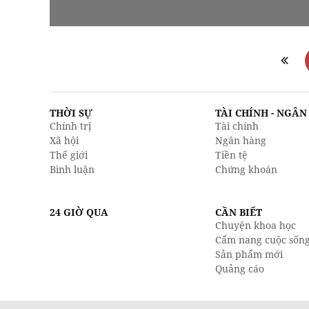
THỜI SỰ
TÀI CHÍNH - NGÂ
Chính trị
Tài chính
Xã hội
Ngân hàng
Thế giới
Tiền tệ
Bình luận
Chứng khoán
24 GIỜ QUA
CẦN BIẾT
Chuyện khoa học
Cẩm nang cuộc sốn
Sản phẩm mới
Quảng cáo