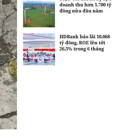
doanh thu hơn 1.700 tỷ
đồng nửa đầu năm
HDBank báo lãi 10.068
tỷ đồng, ROE lên tới
26,5% trong 6 tháng