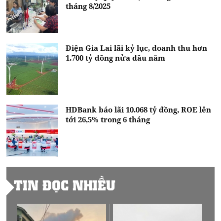
tháng 8/2025
Điện Gia Lai lãi kỷ lục, doanh thu hơn
1.700 tỷ đồng nửa đầu năm
HDBank báo lãi 10.068 tỷ đồng, ROE lên
tới 26,5% trong 6 tháng
TIN ĐỌC NHIỀU