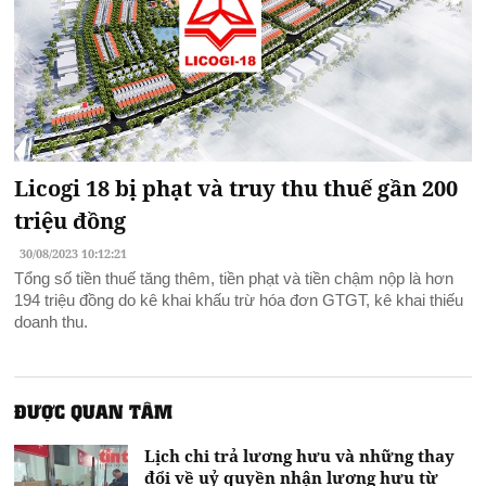
Licogi 18 bị phạt và truy thu thuế gần 200
triệu đồng
30/08/2023 10:12:21
Tổng số tiền thuế tăng thêm, tiền phạt và tiền chậm nộp là hơn
194 triệu đồng do kê khai khấu trừ hóa đơn GTGT, kê khai thiếu
doanh thu.
ĐƯỢC QUAN TÂM
Lịch chi trả lương hưu và những thay
đổi về uỷ quyền nhận lương hưu từ