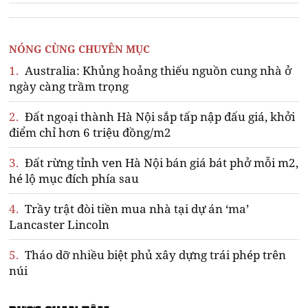
NÓNG CÙNG CHUYÊN MỤC
1.
Australia: Khủng hoảng thiếu nguồn cung nhà ở
ngày càng trầm trọng
2.
Đất ngoại thành Hà Nội sắp tấp nập đấu giá, khởi
điểm chỉ hơn 6 triệu đồng/m2
3.
Đất rừng tỉnh ven Hà Nội bán giá bát phở mỗi m2,
hé lộ mục đích phía sau
4.
Trầy trật đòi tiền mua nhà tại dự án ‘ma’
Lancaster Lincoln
5.
Tháo dỡ nhiều biệt phủ xây dựng trái phép trên
núi