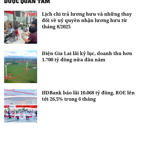
ĐƯỢC QUAN TÂM
Lịch chi trả lương hưu và những thay
đổi về uỷ quyền nhận lương hưu từ
tháng 8/2025
Điện Gia Lai lãi kỷ lục, doanh thu hơn
1.700 tỷ đồng nửa đầu năm
HDBank báo lãi 10.068 tỷ đồng, ROE lên
tới 26,5% trong 6 tháng