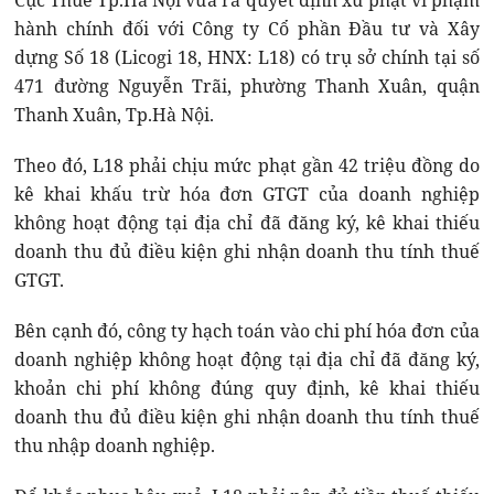
Cục Thuế Tp.Hà Nội vừa ra quyết định xử phạt vi phạm
hành chính đối với Công ty Cổ phần Đầu tư và Xây
dựng Số 18 (Licogi 18, HNX: L18) có trụ sở chính tại số
471 đường Nguyễn Trãi, phường Thanh Xuân, quận
Thanh Xuân, Tp.Hà Nội.
Theo đó, L18 phải chịu mức phạt gần 42 triệu đồng do
kê khai khấu trừ hóa đơn GTGT của doanh nghiệp
không hoạt động tại địa chỉ đã đăng ký, kê khai thiếu
doanh thu đủ điều kiện ghi nhận doanh thu tính thuế
GTGT.
Bên cạnh đó, công ty hạch toán vào chi phí hóa đơn của
doanh nghiệp không hoạt động tại địa chỉ đã đăng ký,
khoản chi phí không đúng quy định, kê khai thiếu
doanh thu đủ điều kiện ghi nhận doanh thu tính thuế
thu nhập doanh nghiệp.