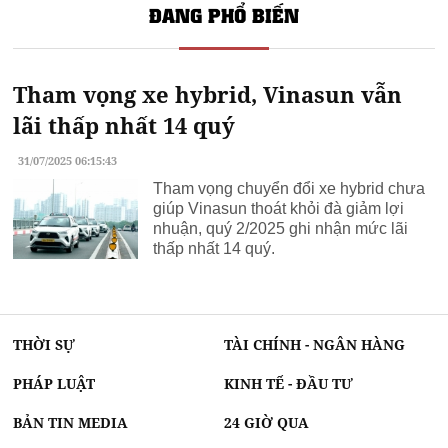
ĐANG PHỔ BIẾN
Tham vọng xe hybrid, Vinasun vẫn
lãi thấp nhất 14 quý
31/07/2025 06:15:43
Tham vọng chuyển đổi xe hybrid chưa
giúp Vinasun thoát khỏi đà giảm lợi
nhuận, quý 2/2025 ghi nhận mức lãi
thấp nhất 14 quý.
THỜI SỰ
TÀI CHÍNH - NGÂN HÀNG
PHÁP LUẬT
KINH TẾ - ĐẦU TƯ
BẢN TIN MEDIA
24 GIỜ QUA