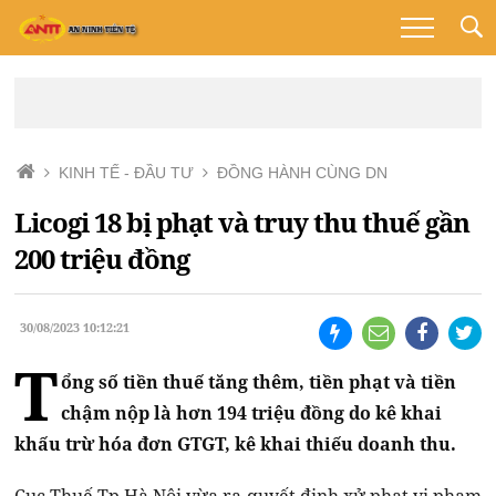
KINH TẾ - ĐẦU TƯ
ĐỒNG HÀNH CÙNG DN
Licogi 18 bị phạt và truy thu thuế gần
200 triệu đồng
30/08/2023 10:12:21
T
ổng số tiền thuế tăng thêm, tiền phạt và tiền
chậm nộp là hơn 194 triệu đồng do kê khai
khấu trừ hóa đơn GTGT, kê khai thiếu doanh thu.