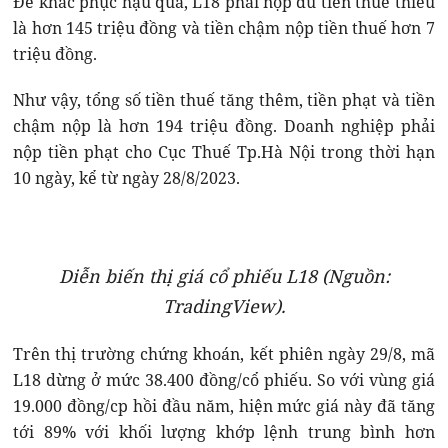
Để khắc phục hậu quả, L18 phải nộp đủ tiền thuế thiếu
là hơn 145 triệu đồng và tiền chậm nộp tiền thuế hơn 7
triệu đồng.
Như vậy, tổng số tiền thuế tăng thêm, tiền phạt và tiền
chậm nộp là hơn 194 triệu đồng. Doanh nghiệp phải
nộp tiền phạt cho Cục Thuế Tp.Hà Nội trong thời hạn
10 ngày, kể từ ngày 28/8/2023.
Diễn biến thị giá cổ phiếu L18 (Nguồn:
TradingView).
Trên thị trường chứng khoán, kết phiên ngày 29/8, mã
L18 dừng ở mức 38.400 đồng/cổ phiếu. So với vùng giá
19.000 đồng/cp hồi đầu năm, hiện mức giá này đã tăng
tới 89% với khối lượng khớp lệnh trung bình hơn