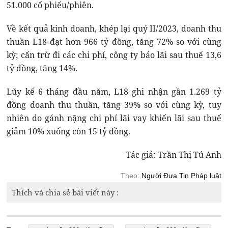
51.000 cổ phiếu/phiên.
Về kết quả kinh doanh, khép lại quý II/2023, doanh thu
thuần L18 đạt hơn 966 tỷ đồng, tăng 72% so với cùng
kỳ; cấn trừ đi các chi phí, công ty báo lãi sau thuế 13,6
tỷ đồng, tăng 14%.
Lũy kế 6 tháng đầu năm, L18 ghi nhận gần 1.269 tỷ
đồng doanh thu thuần, tăng 39% so với cùng kỳ, tuy
nhiên do gánh nặng chi phí lãi vay khiến lãi sau thuế
giảm 10% xuống còn 15 tỷ đồng.
Tác giả: Trần Thị Tú Anh
Theo:
Người Đưa Tin Pháp luật
Thích và chia sẻ bài viết này :