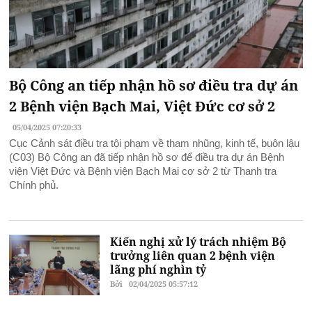
Bộ Công an tiếp nhận hồ sơ điều tra dự án
2 Bệnh viện Bạch Mai, Việt Đức cơ sở 2
05/04/2025 07:20:33
Cục Cảnh sát điều tra tội phạm về tham nhũng, kinh tế, buôn lậu
(C03) Bộ Công an đã tiếp nhận hồ sơ để điều tra dự án Bệnh
viện Việt Đức và Bệnh viện Bạch Mai cơ sở 2 từ Thanh tra
Chính phủ.
Kiến nghị xử lý trách nhiệm Bộ
trưởng liên quan 2 bệnh viện
lãng phí nghìn tỷ
Bởi
02/04/2025 05:57:12