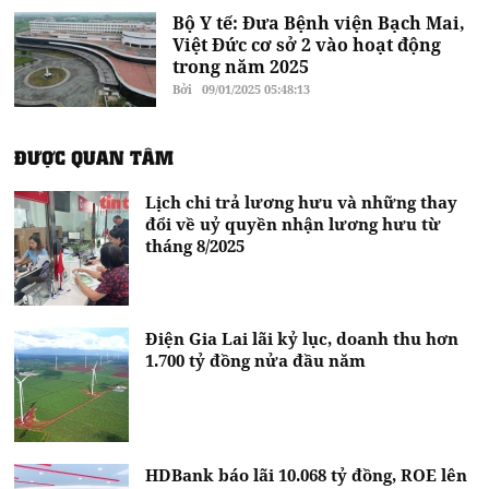
Bộ Y tế: Đưa Bệnh viện Bạch Mai,
Việt Đức cơ sở 2 vào hoạt động
trong năm 2025
Bởi
09/01/2025 05:48:13
ĐƯỢC QUAN TÂM
Lịch chi trả lương hưu và những thay
đổi về uỷ quyền nhận lương hưu từ
tháng 8/2025
Điện Gia Lai lãi kỷ lục, doanh thu hơn
1.700 tỷ đồng nửa đầu năm
HDBank báo lãi 10.068 tỷ đồng, ROE lên