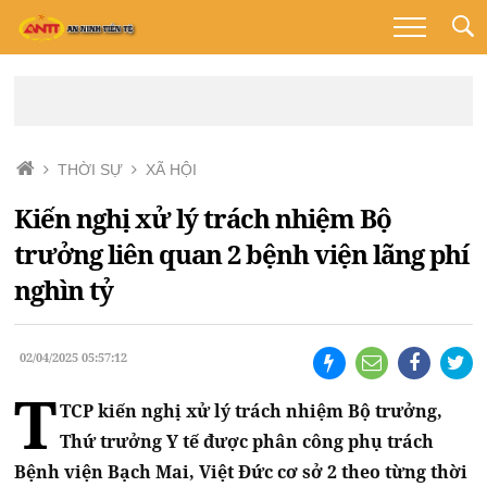
THỜI SỰ
XÃ HỘI
Kiến nghị xử lý trách nhiệm Bộ
trưởng liên quan 2 bệnh viện lãng phí
nghìn tỷ
02/04/2025 05:57:12
T
TCP kiến nghị xử lý trách nhiệm Bộ trưởng,
Thứ trưởng Y tế được phân công phụ trách
Bệnh viện Bạch Mai, Việt Đức cơ sở 2 theo từng thời