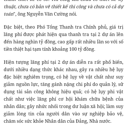
thuật, chưa có bản vẽ thiết kế thi công và chưa có cả dự
toán
", ông Nguyễn Văn Cường nói.
Đặc biệt, theo Phó Tổng Thanh tra Chính phủ, giá trị
lãng phí được phát hiện qua thanh tra tại 2 dự án lên
đến hàng nghìn tỷ đồng, cao gấp rất nhiều lần so với số
tiền thiệt hại tạm tính khoảng 100 tỷ đồng.
Hiện tượng lãng phí tại 2 dự án diễn ra rất phổ biến,
dưới nhiều dạng thức khác nhau, gây ra nhiều hệ lụy
đặc biệt nghiêm trọng, có hệ lụy về vật chất như suy
giảm nguồn lực, tăng gánh nặng chi phí do quản lý, sử
dụng tài sản công không hiệu quả; có hệ lụy phi vật
chất như việc lãng phí cơ hội khám chữa bệnh của
nhân dân; gây nhức nhối trong dư luận xã hội; làm suy
giảm lòng tin của người dân vào sự nghiệp bảo vệ,
chăm sóc sức khỏe Nhân dân của Đảng, Nhà nước.