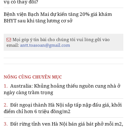
vụ có thay đổi?
Bệnh viện Bạch Mai dự kiến tăng 20% giá khám
BHYT sau khi tăng lương cơ sở
Mọi góp ý tin bài cho chúng tôi vui lòng gửi vào
email:
antt.toasoan@gmail.com
NÓNG CÙNG CHUYÊN MỤC
1.
Australia: Khủng hoảng thiếu nguồn cung nhà ở
ngày càng trầm trọng
2.
Đất ngoại thành Hà Nội sắp tấp nập đấu giá, khởi
điểm chỉ hơn 6 triệu đồng/m2
3.
Đất rừng tỉnh ven Hà Nội bán giá bát phở mỗi m2,