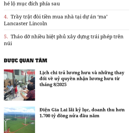
hé lộ mục đích phía sau
4.
Trầy trật đòi tiền mua nhà tại dự án ‘ma’
Lancaster Lincoln
5.
Tháo dỡ nhiều biệt phủ xây dựng trái phép trên
núi
ĐƯỢC QUAN TÂM
Lịch chi trả lương hưu và những thay
đổi về uỷ quyền nhận lương hưu từ
tháng 8/2025
Điện Gia Lai lãi kỷ lục, doanh thu hơn
1.700 tỷ đồng nửa đầu năm