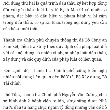
Nội dung thứ hai là quá trình đấu thầu ký kết hợp đồng
đối với gói thầu thiết bị y tế Bạch Mai 01 có nhiều vi
phạm, đặc biệt có dấu hiệu vi phạm hành vi bị cấm
trong đấu thầu, có sự sai khác trong nội dung yêu cầu
của hồ sơ mời thầu…
Thanh tra Chính phủ chuyển thông tin để Bộ Công an
xem xét, điều tra xử lý theo quy định của pháp luật đối
với các nội dung có nhiều vi phạm pháp luật đấu thầu,
xây dựng và các quy định của pháp luật có liên quan.
Bên cạnh đó, Thanh tra Chính phủ cũng kiến nghị
nhiều nội dung liên quan đến Bộ Y tế, Bộ Xây dựng, Bộ
Tài chính.
Phó Tổng Thanh tra Chính phủ Nguyễn Văn Cường chia
sẻ hình ảnh 2 bệnh viện to lớn, sừng sững được Nhà
nước đầu tư hàng chục nghìn tỷ đồng nhưng vẫn để bỏ