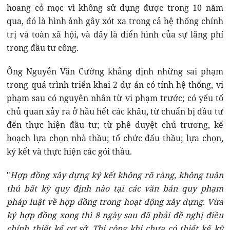
hoang cỏ mọc vì không sử dụng được trong 10 năm
qua, đó là hình ảnh gây xót xa trong cả hệ thống chính
trị và toàn xã hội, và đây là điển hình của sự lãng phí
trong đầu tư công.
Ông Nguyễn Văn Cường khẳng định những sai phạm
trong quá trình triển khai 2 dự án có tính hệ thống, vi
phạm sau có nguyên nhân từ vi phạm trước; có yếu tố
chủ quan xảy ra ở hầu hết các khâu, từ chuẩn bị đầu tư
đến thực hiện đầu tư; từ phê duyệt chủ trương, kế
hoạch lựa chọn nhà thầu; tổ chức đấu thầu; lựa chọn,
ký kết và thực hiện các gói thầu.
"
Hợp đồng xây dựng ký kết không rõ ràng, không tuân
thủ bất kỳ quy định nào tại các văn bản quy phạm
pháp luật về hợp đồng trong hoạt động xây dựng. Vừa
ký hợp đồng xong thì 8 ngày sau đã phải đề nghị điều
chỉnh thiết kế cơ sở. Thi công khi chưa có thiết kế kỹ