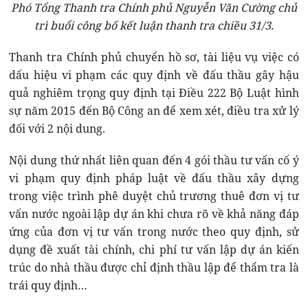
Phó Tổng Thanh tra Chính phủ Nguyễn Văn Cường chủ
trì buổi công bố kết luận thanh tra chiều 31/3.
Thanh tra Chính phủ chuyển hồ sơ, tài liệu vụ việc có
dấu hiệu vi phạm các quy định về đấu thầu gây hậu
quả nghiêm trọng quy định tại Điều 222 Bộ Luật hình
sự năm 2015 đến Bộ Công an để xem xét, điều tra xử lý
đối với 2 nội dung.
Nội dung thứ nhất liên quan đến 4 gói thầu tư vấn cố ý
vi phạm quy định pháp luật về đấu thầu xây dựng
trong việc trình phê duyệt chủ trương thuê đơn vị tư
vấn nước ngoài lập dự án khi chưa rõ về khả năng đáp
ứng của đơn vị tư vấn trong nước theo quy định, sử
dụng đề xuất tài chính, chi phí tư vấn lập dự án kiến
trúc do nhà thầu được chỉ định thầu lập để thẩm tra là
trái quy định…