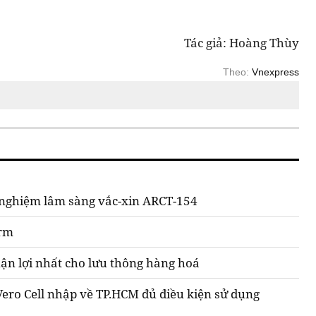
Tác giả: Hoàng Thùy
Theo:
Vnexpress
 nghiệm lâm sàng vắc-xin ARCT-154
arm
huận lợi nhất cho lưu thông hàng hoá
 Vero Cell nhập về TP.HCM đủ điều kiện sử dụng