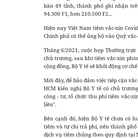
bàn 49 tỉnh, thành phố ghi nhận trê
94.300 F1, hơn 210.500 F2...
Hiện nay Việt Nam tiêm vắc-xin Covi
Chính phủ có thể ủng hộ vào Quỹ vắc-
Tháng 6/2021, cuộc họp Thường trực 
chủ trương, sau khi tiêm vắc-xin phò
cộng đồng, Bộ Y tế sẽ khởi động cơ ch
Mới đây, để bảo đảm việc tiếp cận vắ
HCM kiến nghị Bộ Y tế có chủ trương
công - tư, tổ chức thu phí tiêm vắc-x
liều".
Bên cạnh đó, hiện Bộ Y tế chưa có h
tiêm và tự chi trả phí, nên thành ph
dịch vụ tiêm chủng theo quy định tại