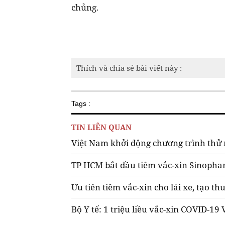
chủng.
Thích và chia sẻ bài viết này :
Tags :
TIN LIÊN QUAN
Việt Nam khởi động chương trình thử
TP HCM bắt đầu tiêm vắc-xin Sinoph
Ưu tiên tiêm vắc-xin cho lái xe, tạo t
Bộ Y tế: 1 triệu liều vắc-xin COVID-19