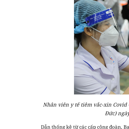
Nhân viên y tế tiêm vắc-xin Covid
Đức) ngày
Dẫn thống kê từ các cấp công đoàn, B