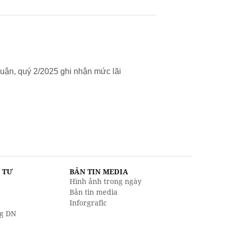
uận, quý 2/2025 ghi nhận mức lãi
U TƯ
BẢN TIN MEDIA
Hình ảnh trong ngày
Bản tin media
Inforgrafic
g DN