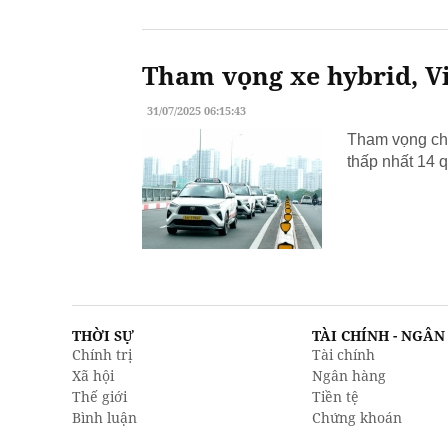
Tham vọng xe hybrid, Vi
31/07/2025 06:15:43
Tham vọng chu
thấp nhất 14 q
THỜI SỰ
TÀI CHÍNH - NGÂ
Chính trị
Tài chính
Xã hội
Ngân hàng
Thế giới
Tiền tệ
Bình luận
Chứng khoán