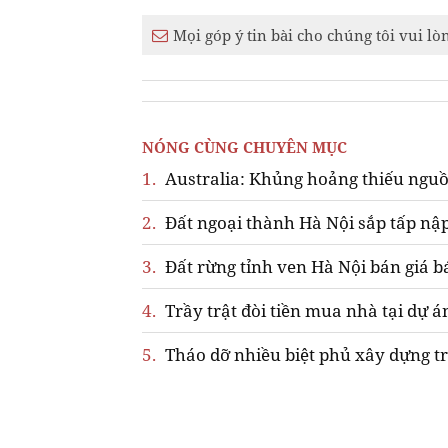
Mọi góp ý tin bài cho chúng tôi vui lò
NÓNG CÙNG CHUYÊN MỤC
1.
Australia: Khủng hoảng thiếu nguồ
2.
Đất ngoại thành Hà Nội sắp tấp nập
3.
Đất rừng tỉnh ven Hà Nội bán giá b
4.
Trầy trật đòi tiền mua nhà tại dự á
5.
Tháo dỡ nhiều biệt phủ xây dựng tr