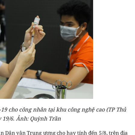
 -19 cho công nhân tại khu công nghệ cao (TP Thủ
 19/6. Ảnh: Quỳnh Trần
an Dân vận Trung ương cho hay tính đến 5/8, trên địa