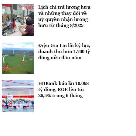
Lịch chi trả lương hưu
và những thay đổi về
uỷ quyền nhận lương
hưu từ tháng 8/2025
Điện Gia Lai lãi kỷ lục,
doanh thu hơn 1.700 tỷ
đồng nửa đầu năm
HDBank báo lãi 10.068
tỷ đồng, ROE lên tới
26,5% trong 6 tháng