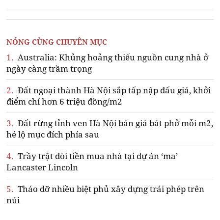
NÓNG CÙNG CHUYÊN MỤC
1.
Australia: Khủng hoảng thiếu nguồn cung nhà ở
ngày càng trầm trọng
2.
Đất ngoại thành Hà Nội sắp tấp nập đấu giá, khởi
điểm chỉ hơn 6 triệu đồng/m2
3.
Đất rừng tỉnh ven Hà Nội bán giá bát phở mỗi m2,
hé lộ mục đích phía sau
4.
Trầy trật đòi tiền mua nhà tại dự án ‘ma’
Lancaster Lincoln
5.
Tháo dỡ nhiều biệt phủ xây dựng trái phép trên
núi