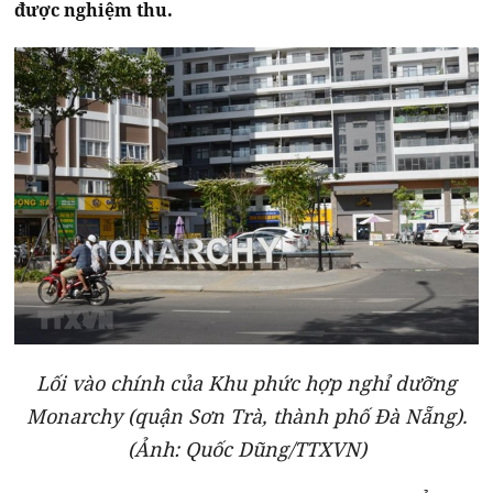
được nghiệm thu.
Lối vào chính của Khu phức hợp nghỉ dưỡng
Monarchy (quận Sơn Trà, thành phố Đà Nẵng).
(Ảnh: Quốc Dũng/TTXVN)