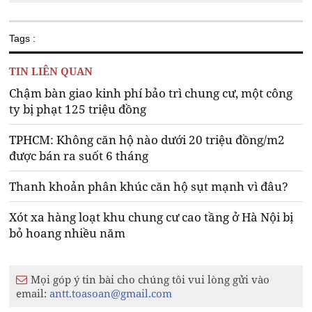
Tags :
TIN LIÊN QUAN
Chậm bàn giao kinh phí bảo trì chung cư, một công
ty bị phạt 125 triệu đồng
TPHCM: Không căn hộ nào dưới 20 triệu đồng/m2
được bán ra suốt 6 tháng
Thanh khoản phân khúc căn hộ sụt mạnh vì đâu?
Xót xa hàng loạt khu chung cư cao tầng ở Hà Nội bị
bỏ hoang nhiều năm
Mọi góp ý tin bài cho chúng tôi vui lòng gửi vào
email:
antt.toasoan@gmail.com