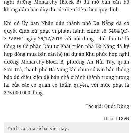
nghỉ dưỡng Monarchy (Block B) đã mở bán căn hộ
không đảm bảo đầy đủ các điều kiện theo quy định.
Khi đó Ủy ban Nhân dân thành phố Đà Nẵng đã có
quyết định xử phạt vi phạm hành chính số 6464/QĐ-
XPVPHC ngày 29/12/2018 với nội dung: chủ đầu tư là
Công ty Cổ phần Đầu tư Phát triển nhà Đà Nẵng đã ký
hợp đồng mua bán căn hộ tại dự án Khu phức hợp nghỉ
dưỡng Monarchy-Block B, phường An Hải Tây, quận
Sơn Trà, thành phố Đà Nẵng khi chưa có văn bản thông
báo đủ điều kiện để bán nhà ở hình thành trong tương
lai của các cơ quan có thẩm quyền, với mức phạt là
275.000.000 đồng.
Tác giả: Quốc Dũng
Theo:
TTXVN
Thích và chia sẻ bài viết này :