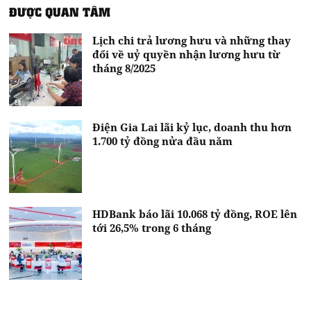
ĐƯỢC QUAN TÂM
Lịch chi trả lương hưu và những thay
đổi về uỷ quyền nhận lương hưu từ
tháng 8/2025
Điện Gia Lai lãi kỷ lục, doanh thu hơn
1.700 tỷ đồng nửa đầu năm
HDBank báo lãi 10.068 tỷ đồng, ROE lên
tới 26,5% trong 6 tháng