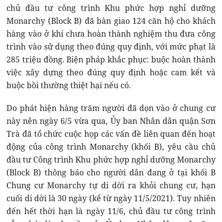
chủ đầu tư công trình Khu phức hợp nghỉ dưỡng
Monarchy (Block B) đã bàn giao 124 căn hộ cho khách
hàng vào ở khi chưa hoàn thành nghiệm thu đưa công
trình vào sử dụng theo đúng quy định, với mức phạt là
285 triệu đồng. Biện pháp khắc phục: buộc hoàn thành
việc xây dựng theo đúng quy định hoặc cam kết và
buộc bồi thường thiệt hại nếu có.
Do phát hiện hàng trăm người đã dọn vào ở chung cư
này nên ngày 6/5 vừa qua, Ủy ban Nhân dân quận Sơn
Trà đã tổ chức cuộc họp các vấn đề liên quan đến hoạt
động của công trình Monarchy (khối B), yêu cầu chủ
đầu tư Công trình Khu phức hợp nghỉ dưỡng Monarchy
(Block B) thông báo cho người dân đang ở tại khối B
Chung cư Monarchy tự di dời ra khỏi chung cư, hạn
cuối di dời là 30 ngày (kể từ ngày 11/5/2021). Tuy nhiên
đến hết thời hạn là ngày 11/6, chủ đầu tư công trình