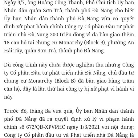
Ngày 3/7, ông Hoàng Công Thanh, Phó Chủ tịch Ủy ban
Nhân dân quận Sơn Trà, thành phố Đà Nẵng cho biết
Ủy ban Nhân dân thành phố Đà Nẵng vừa có quyết
định xử phạt hành chính Công ty Cổ phần Đầu tư phát
triển nhà Đà Nẵng 300 triệu đồng vì đã bàn giao thêm
18 căn hộ tại chung cư Monarchy (Block B), phường An
Hải Tây, quận Sơn Trà, thành phố Đà Nẵng.
Dù công trình này chưa được nghiệm thu nhưng Công
ty Cổ phần Đầu tư phát triển nhà Đà Nẵng, chủ đầu tư
chung cư Monarchy (Block B) đã bàn giao hàng trăm
căn hộ, đây là lần thứ hai công ty bị xử phạt vì hành vi
này.
Trước đó, tháng Ba vừa qua, Ủy ban Nhân dân thành
phố Đã Nẵng đã ra quyết định xử lý vi phạm hành
chính số 672/QĐ-XPVPHC ngày 1/3/2021 với nội dung:
Công ty Cổ phần đầu tư và Phát triển nhà Đà Nẵng là