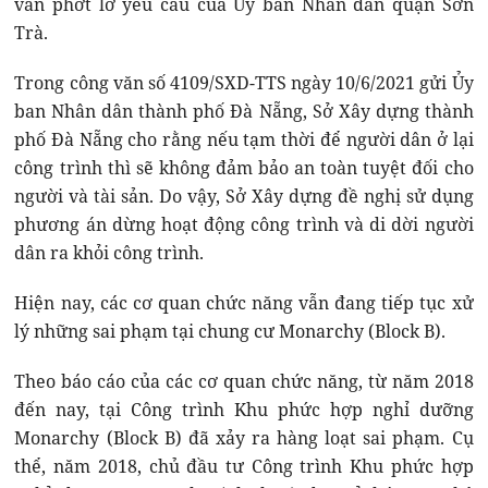
vẫn phớt lờ yêu cầu của Ủy ban Nhân dân quận Sơn
Trà.
Trong công văn số 4109/SXD-TTS ngày 10/6/2021 gửi Ủy
ban Nhân dân thành phố Đà Nẵng, Sở Xây dựng thành
phố Đà Nẵng cho rằng nếu tạm thời để người dân ở lại
công trình thì sẽ không đảm bảo an toàn tuyệt đối cho
người và tài sản. Do vậy, Sở Xây dựng đề nghị sử dụng
phương án dừng hoạt động công trình và di dời người
dân ra khỏi công trình.
Hiện nay, các cơ quan chức năng vẫn đang tiếp tục xử
lý những sai phạm tại chung cư Monarchy (Block B).
Theo báo cáo của các cơ quan chức năng, từ năm 2018
đến nay, tại Công trình Khu phức hợp nghỉ dưỡng
Monarchy (Block B) đã xảy ra hàng loạt sai phạm. Cụ
thể, năm 2018, chủ đầu tư Công trình Khu phức hợp