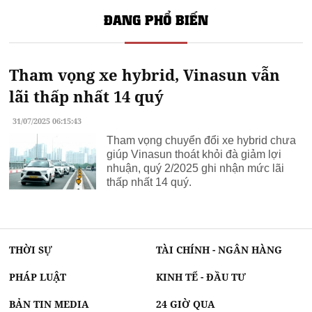
ĐANG PHỔ BIẾN
Tham vọng xe hybrid, Vinasun vẫn
lãi thấp nhất 14 quý
31/07/2025 06:15:43
Tham vọng chuyển đổi xe hybrid chưa
giúp Vinasun thoát khỏi đà giảm lợi
nhuận, quý 2/2025 ghi nhận mức lãi
thấp nhất 14 quý.
THỜI SỰ
TÀI CHÍNH - NGÂN HÀNG
PHÁP LUẬT
KINH TẾ - ĐẦU TƯ
BẢN TIN MEDIA
24 GIỜ QUA