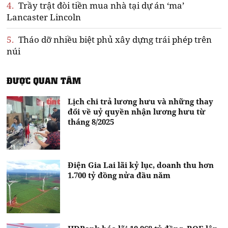
4.
Trầy trật đòi tiền mua nhà tại dự án ‘ma’
Lancaster Lincoln
5.
Tháo dỡ nhiều biệt phủ xây dựng trái phép trên
núi
ĐƯỢC QUAN TÂM
Lịch chi trả lương hưu và những thay
đổi về uỷ quyền nhận lương hưu từ
tháng 8/2025
Điện Gia Lai lãi kỷ lục, doanh thu hơn
1.700 tỷ đồng nửa đầu năm