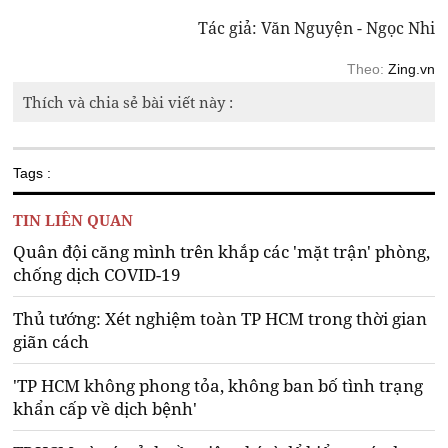
Tác giả: Văn Nguyện - Ngọc Nhi
Theo:
Zing.vn
Thích và chia sẻ bài viết này :
Tags :
TIN LIÊN QUAN
Quân đội căng mình trên khắp các 'mặt trận' phòng,
chống dịch COVID-19
Thủ tướng: Xét nghiệm toàn TP HCM trong thời gian
giãn cách
'TP HCM không phong tỏa, không ban bố tình trạng
khẩn cấp về dịch bệnh'