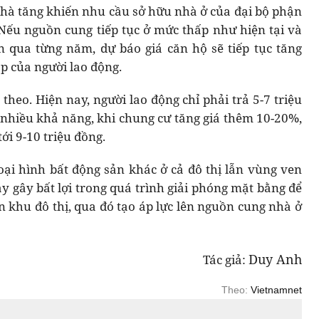
 nhà tăng khiến nhu cầu sở hữu nhà ở của đại bộ phận
Nếu nguồn cung tiếp tục ở mức thấp như hiện tại và
 qua từng năm, dự báo giá căn hộ sẽ tiếp tục tăng
p của người lao động.
theo. Hiện nay, người lao động chỉ phải trả 5-7 triệu
nhiều khả năng, khi chung cư tăng giá thêm 10-20%,
ới 9-10 triệu đồng.
loại hình bất động sản khác ở cả đô thị lẫn vùng ven
y gây bất lợi trong quá trình giải phóng mặt bằng để
án khu đô thị, qua đó tạo áp lực lên nguồn cung nhà ở
Duy Anh
Tác giả:
Theo:
Vietnamnet