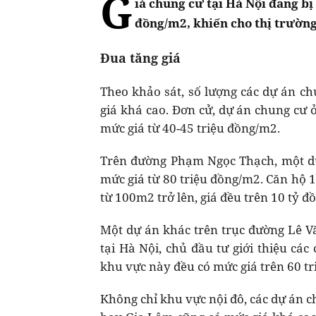
G
iá chung cư tại Hà Nội đang bị
đồng/m2, khiến cho thị trườn
Đua tăng giá
Theo khảo sát, số lượng các dự án ch
giá khá cao. Đơn cử, dự án chung cư 
mức giá từ 40-45 triệu đồng/m2.
Trên đường Phạm Ngọc Thạch, một dự
mức giá từ 80 triệu đồng/m2. Căn hộ 1
từ 100m2 trở lên, giá đều trên 10 tỷ đ
Một dự án khác trên trục đường Lê V
tại Hà Nội, chủ đầu tư giới thiệu cá
khu vực này đều có mức giá trên 60 t
Không chỉ khu vực nội đô, các dự án 