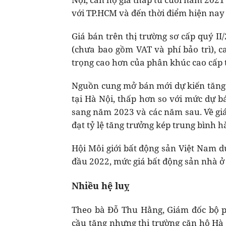
với TP.HCM và đến thời điểm hiện nay 
Giá bán trên thị trường sơ cấp quý I
(chưa bao gồm VAT và phí bảo trì), 
trọng cao hơn của phân khúc cao cấp 
Nguồn cung mở bán mới dự kiến tăng 
tại Hà Nội, thấp hơn so với mức dự bá
sang năm 2023 và các năm sau. Về giá 
đạt tỷ lệ tăng trưởng kép trung bình
Hội Môi giới bất động sản Việt Nam d
đầu 2022, mức giá bất động sản nhà ở
Nhiều hệ luỵ
Theo bà Đỗ Thu Hằng, Giám đốc bộ p
cầu tăng nhưng thị trường căn hộ Hà