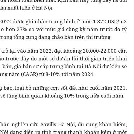
lại xuất hiện ở Hà Nội.
I/2022 được ghi nhận trung bình ở mức 1.872 USD/m2
cao hơn 27% so với mức giá cùng kỳ năm trước do tỷ
trong tổng cung đang chào bán trên thị trường.
trở lại vào năm 2022, đạt khoảng 20.000-22.000 căn
o trước đây do một số dự án lùi thời gian triển khai
bán, giá bán sơ cấp trung bình tại Hà Nội dự kiến sẽ
 hàng năm (CAGR) từ 8-10% tới năm 2024.
ự báo, loại bỏ những cơn sốt đất như cuối năm 2021,
 sẽ tăng bình quân khoảng 10% trong nửa cuối năm.
hận nghiên cứu Savills Hà Nội, dù cung khan hiếm,
 Nội đang diễn ra tình trạng thanh khoản kém ở một