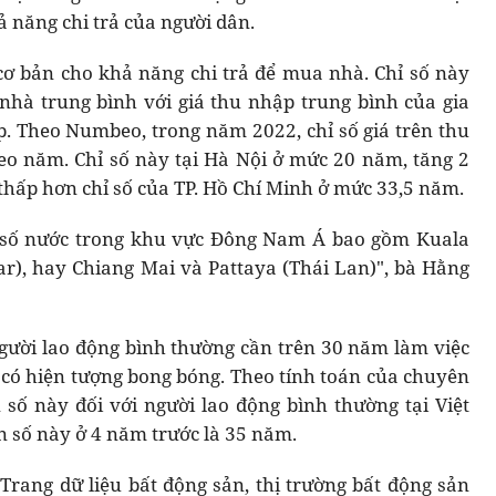
ả năng chi trả của người dân.
 cơ bản cho khả năng chi trả để mua nhà. Chỉ số này
 nhà trung bình với giá thu nhập trung bình của gia
. Theo Numbeo, trong năm 2022, chỉ số giá trên thu
eo năm. Chỉ số này tại Hà Nội ở mức 20 năm, tăng 2
thấp hơn chỉ số của TP. Hồ Chí Minh ở mức 33,5 năm.
t số nước trong khu vực Đông Nam Á bao gồm Kuala
), hay Chiang Mai và Pattaya (Thái Lan)", bà Hằng
gười lao động bình thường cần trên 30 năm làm việc
có hiện tượng bong bóng. Theo tính toán của chuyên
 số này đối với người lao động bình thường tại Việt
n số này ở 4 năm trước là 35 năm.
rang dữ liệu bất động sản, thị trường bất động sản