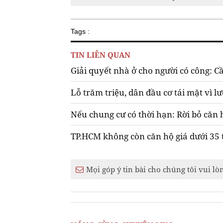
Tags :
TIN LIÊN QUAN
Giải quyết nhà ở cho người có công: C
Lỗ trăm triệu, dân đầu cơ tái mặt vì l
Nếu chung cư có thời hạn: Rời bỏ căn
TP.HCM không còn căn hộ giá dưới 35 
Mọi góp ý tin bài cho chúng tôi vui lò