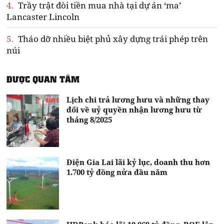
4.
Trầy trật đòi tiền mua nhà tại dự án ‘ma’
Lancaster Lincoln
5.
Tháo dỡ nhiều biệt phủ xây dựng trái phép trên
núi
ĐƯỢC QUAN TÂM
Lịch chi trả lương hưu và những thay
đổi về uỷ quyền nhận lương hưu từ
tháng 8/2025
Điện Gia Lai lãi kỷ lục, doanh thu hơn
1.700 tỷ đồng nửa đầu năm