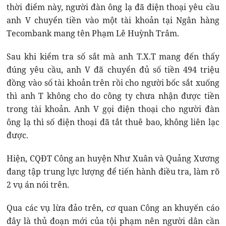
thời điểm này, người đàn ông lạ đã điện thoại yêu cầu
anh V chuyển tiền vào một tài khoản tại Ngân hàng
Tecombank mang tên Phạm Lê Huỳnh Trâm.
Sau khi kiểm tra số sắt mà anh T.X.T mang đến thấy
đúng yêu cầu, anh V đã chuyển đủ số tiền 494 triệu
đồng vào số tài khoản trên rồi cho người bốc sắt xuống
thì anh T không cho do công ty chưa nhận được tiền
trong tài khoản. Anh V gọi điện thoại cho người đàn
ông lạ thì số điện thoại đã tắt thuê bao, không liên lạc
được.
Hiện, CQĐT Công an huyện Như Xuân và Quảng Xương
đang tập trung lực lượng để tiến hành điều tra, làm rõ
2 vụ án nói trên.
Qua các vụ lừa đảo trên, cơ quan Công an khuyến cáo
đây là thủ đoạn mới của tội phạm nên người dân cần