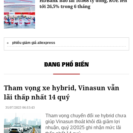
HDBank báo lãi 10.068 tỷ đồng, ROE lên
tới 26,5% trong 6 tháng
phiếu giảm giá aliexpress
ĐANG PHỔ BIẾN
Tham vọng xe hybrid, Vinasun vẫn
lãi thấp nhất 14 quý
31/07/2025 06:15:43
Tham vọng chuyển đổi xe hybrid chưa
giúp Vinasun thoát khỏi đà giảm lợi
nhuận, quý 2/2025 ghi nhận mức lãi