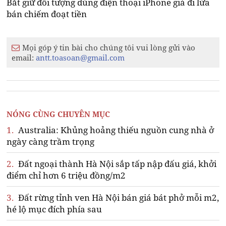
Bắt giữ đối tượng dùng điện thoại iPhone giả đi lừa
bán chiếm đoạt tiền
Mọi góp ý tin bài cho chúng tôi vui lòng gửi vào
email:
antt.toasoan@gmail.com
NÓNG CÙNG CHUYÊN MỤC
1.
Australia: Khủng hoảng thiếu nguồn cung nhà ở
ngày càng trầm trọng
2.
Đất ngoại thành Hà Nội sắp tấp nập đấu giá, khởi
điểm chỉ hơn 6 triệu đồng/m2
3.
Đất rừng tỉnh ven Hà Nội bán giá bát phở mỗi m2,
hé lộ mục đích phía sau