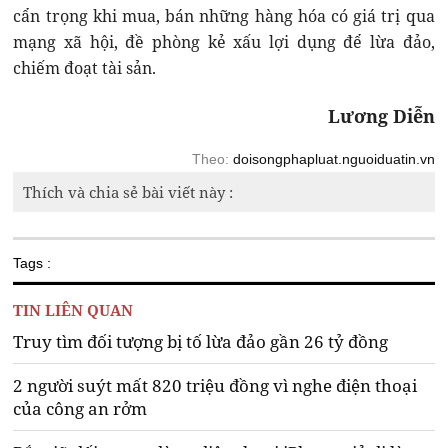
cẩn trọng khi mua, bán những hàng hóa có giá trị qua
mạng xã hội, đề phòng kẻ xấu lợi dụng để lừa đảo,
chiếm đoạt tài sản.
Lương Diễn
Theo:
doisongphapluat.nguoiduatin.vn
Thích và chia sẻ bài viết này :
Tags :
TIN LIÊN QUAN
Truy tìm đối tượng bị tố lừa đảo gần 26 tỷ đồng
2 người suýt mất 820 triệu đồng vì nghe điện thoại
của công an rởm