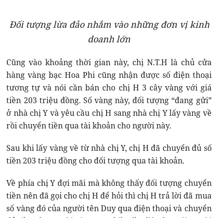
Đối tượng lừa đảo nhắm vào những đơn vị kinh
doanh lớn
Cũng vào khoảng thời gian này, chị N.T.H là chủ cửa
hàng vàng bạc Hoa Phi cũng nhận được số điện thoại
tương tự và nói cần bán cho chị H 3 cây vàng với giá
tiền 203 triệu đồng. Số vàng này, đối tượng “đang gửi”
ở nhà chị Y và yêu cầu chị H sang nhà chị Y lấy vàng về
rồi chuyển tiền qua tài khoản cho người này.
Sau khi lấy vàng về từ nhà chị Y, chị H đã chuyển đủ số
tiền 203 triệu đồng cho đối tượng qua tài khoản.
Về phía chị Y đợi mãi mà không thấy đối tượng chuyển
tiền nên đã gọi cho chị H để hỏi thì chị H trả lời đã mua
số vàng đó của người tên Duy qua điện thoại và chuyển