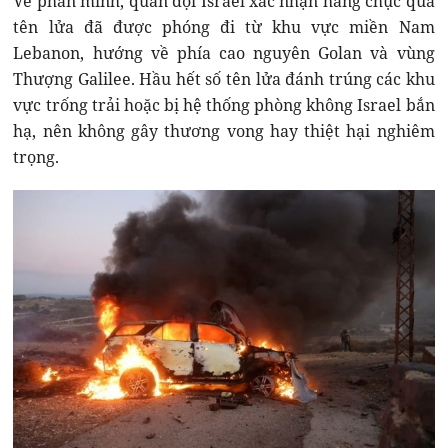
Về phần mình, quân đội Israel xác nhận hàng chục quả
tên lửa đã được phóng đi từ khu vực miền Nam
Lebanon, hướng về phía cao nguyên Golan và vùng
Thượng Galilee. Hầu hết số tên lửa đánh trúng các khu
vực trống trải hoặc bị hệ thống phòng không Israel bắn
hạ, nên không gây thương vong hay thiệt hại nghiêm
trọng.