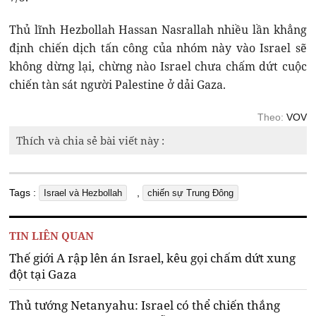
Thủ lĩnh Hezbollah Hassan Nasrallah nhiều lần khẳng
định chiến dịch tấn công của nhóm này vào Israel sẽ
không dừng lại, chừng nào Israel chưa chấm dứt cuộc
chiến tàn sát người Palestine ở dải Gaza.
Theo:
VOV
Thích và chia sẻ bài viết này :
Tags :
,
Israel và Hezbollah
chiến sự Trung Đông
TIN LIÊN QUAN
Thế giới A rập lên án Israel, kêu gọi chấm dứt xung
đột tại Gaza
Thủ tướng Netanyahu: Israel có thể chiến thắng