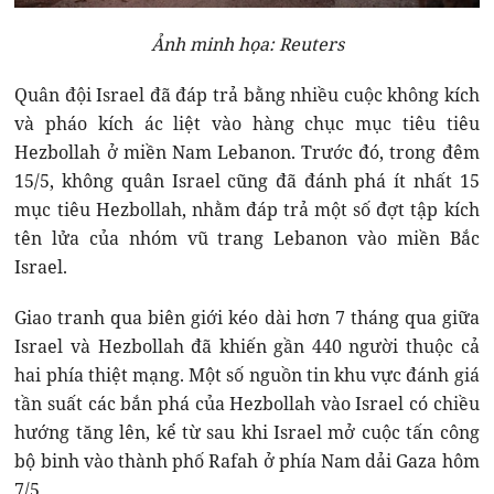
Ảnh minh họa: Reuters
Quân đội Israel đã đáp trả bằng nhiều cuộc không kích
và pháo kích ác liệt vào hàng chục mục tiêu tiêu
Hezbollah ở miền Nam Lebanon. Trước đó, trong đêm
15/5, không quân Israel cũng đã đánh phá ít nhất 15
mục tiêu Hezbollah, nhằm đáp trả một số đợt tập kích
tên lửa của nhóm vũ trang Lebanon vào miền Bắc
Israel.
Giao tranh qua biên giới kéo dài hơn 7 tháng qua giữa
Israel và Hezbollah đã khiến gần 440 người thuộc cả
hai phía thiệt mạng. Một số nguồn tin khu vực đánh giá
tần suất các bắn phá của Hezbollah vào Israel có chiều
hướng tăng lên, kể từ sau khi Israel mở cuộc tấn công
bộ binh vào thành phố Rafah ở phía Nam dải Gaza hôm
7/5.