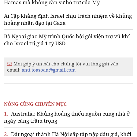
Hamas mà không cần sự hỗ trợ của Mỹ
Ai Cập khẳng định Israel chịu trách nhiệm về khủng
hoảng nhân đạo tại Gaza
Bộ Ngoại giao Mỹ trình Quốc hội gói viện trợ vũ khí
cho Israel trị giá 1 tỷ USD
Mọi góp ý tin bài cho chúng tôi vui lòng gửi vào
email:
antt.toasoan@gmail.com
NÓNG CÙNG CHUYÊN MỤC
1.
Australia: Khủng hoảng thiếu nguồn cung nhà ở
ngày càng trầm trọng
2.
Đất ngoại thành Hà Nội sắp tấp nập đấu giá, khởi