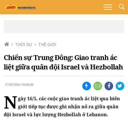
THỜI SỰ
THẾ GIỚI
Chiến sự Trung Đông: Giao tranh ác
liệt giữa quân đội Israel và Hezbollah
17/05/2024 10:48:40
N
gày 16/5, các cuộc giao tranh ác liệt qua biên
giới tiếp tục được ghi nhận nổ ra giữa quân
đội Israel và lực lượng Hezbollah ở Lebanon.