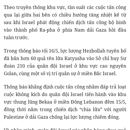
Theo truyền thông khu vực, tần suất các cuộc tấn công
qua lại giữa hai bên có chiều hướng tăng nhiệt kể từ
sau khi Israel phát động chiến dịch tấn công bộ binh
vào thành phố Ra-pha ở phía Nam dải Gaza hồi đầu
tuần trước.
Trong thông báo tối 16/5, lực lượng Hezbollah tuyên bố
đã bắn hơn 60 quả tên lửa Katyusha vào Sở chỉ huy Sư
đoàn 210 của quân đội Israel ở khu vực cao nguyên
Golan, cùng một số vị trí quân sự ở miền Bắc Israel.
Thông báo khẳng định cuộc tấn công nhằm đáp trả loạt
cuộc không kích do quân đội Israel tiến hành vào khu
vực thung lũng Bekaa ở miền Đông Lebanon đêm 15/5,
đồng thời nằm trong chiến dịch “chia lửa” với người
Palestine ở dải Gaza chống lại lực lượng chiếm đóng.