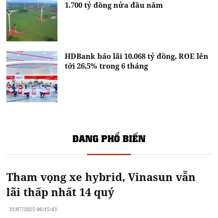
1.700 tỷ đồng nửa đầu năm
HDBank báo lãi 10.068 tỷ đồng, ROE lên
tới 26,5% trong 6 tháng
ĐANG PHỔ BIẾN
Tham vọng xe hybrid, Vinasun vẫn
lãi thấp nhất 14 quý
31/07/2025 06:15:43