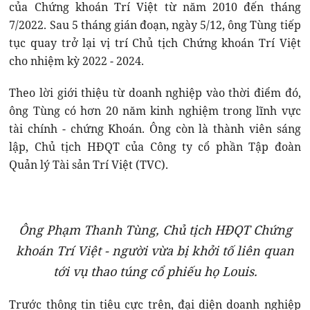
của Chứng khoán Trí Việt từ năm 2010 đến tháng
7/2022. Sau 5 tháng gián đoạn, ngày 5/12, ông Tùng tiếp
tục quay trở lại vị trí Chủ tịch Chứng khoán Trí Việt
cho nhiệm kỳ 2022 - 2024.
Theo lời giới thiệu từ doanh nghiệp vào thời điểm đó,
ông Tùng có hơn 20 năm kinh nghiệm trong lĩnh vực
tài chính - chứng Khoán. Ông còn là thành viên sáng
lập, Chủ tịch HĐQT của Công ty cổ phần Tập đoàn
Quản lý Tài sản Trí Việt (TVC).
Ông Phạm Thanh Tùng, Chủ tịch HĐQT Chứng
khoán Trí Việt - người vừa bị khởi tố liên quan
tới vụ thao túng cổ phiếu họ Louis.
Trước thông tin tiêu cực trên, đại diện doanh nghiệp