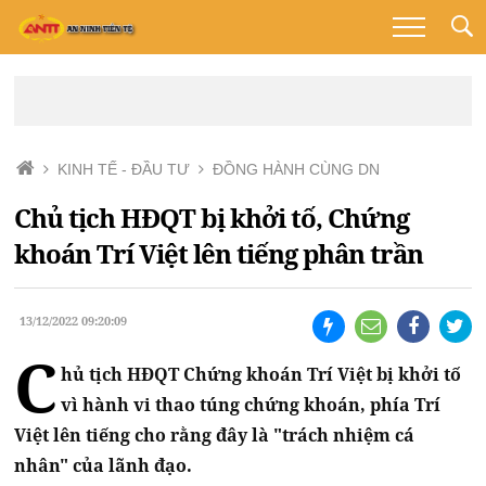
KINH TẾ - ĐẦU TƯ
ĐỒNG HÀNH CÙNG DN
Chủ tịch HĐQT bị khởi tố, Chứng
khoán Trí Việt lên tiếng phân trần
13/12/2022 09:20:09
C
hủ tịch HĐQT Chứng khoán Trí Việt bị khởi tố
vì hành vi thao túng chứng khoán, phía Trí
Việt lên tiếng cho rằng đây là "trách nhiệm cá
nhân" của lãnh đạo.