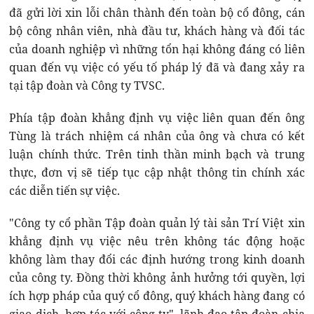
đã gửi lời xin lỗi chân thành đến toàn bộ cổ đông, cán
bộ công nhân viên, nhà đầu tư, khách hàng và đối tác
của doanh nghiệp vì những tổn hại không đáng có liên
quan đến vụ việc có yếu tố pháp lý đã và đang xảy ra
tại tập đoàn và Công ty TVSC.
Phía tập đoàn khẳng định vụ việc liên quan đến ông
Tùng là trách nhiệm cá nhân của ông và chưa có kết
luận chính thức. Trên tinh thần minh bạch và trung
thực, đơn vị sẽ tiếp tục cập nhật thông tin chính xác
các diễn tiến sự việc.
"Công ty cổ phần Tập đoàn quản lý tài sản Trí Việt xin
khẳng định vụ việc nêu trên không tác động hoặc
không làm thay đổi các định hướng trong kinh doanh
của công ty. Đồng thời không ảnh hưởng tới quyền, lợi
ích hợp pháp của quý cổ đông, quý khách hàng đang có