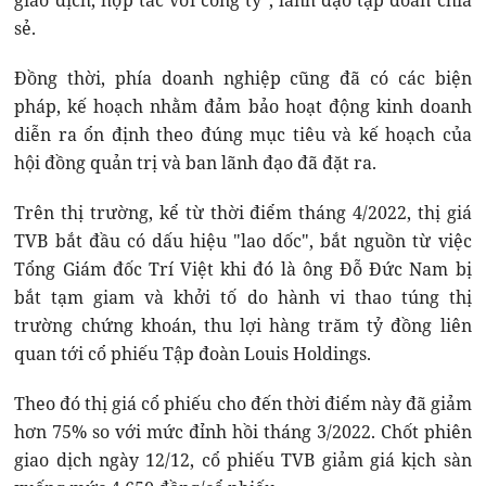
giao dịch, hợp tác với công ty", lãnh đạo tập đoàn chia
sẻ.
Đồng thời, phía doanh nghiệp cũng đã có các biện
pháp, kế hoạch nhằm đảm bảo hoạt động kinh doanh
diễn ra ổn định theo đúng mục tiêu và kế hoạch của
hội đồng quản trị và ban lãnh đạo đã đặt ra.
Trên thị trường, kể từ thời điểm tháng 4/2022, thị giá
TVB bắt đầu có dấu hiệu "lao dốc", bắt nguồn từ việc
Tổng Giám đốc Trí Việt khi đó là ông Đỗ Đức Nam bị
bắt tạm giam và khởi tố do hành vi thao túng thị
trường chứng khoán, thu lợi hàng trăm tỷ đồng liên
quan tới cổ phiếu Tập đoàn Louis Holdings.
Theo đó thị giá cổ phiếu cho đến thời điểm này đã giảm
hơn 75% so với mức đỉnh hồi tháng 3/2022. Chốt phiên
giao dịch ngày 12/12, cổ phiếu TVB giảm giá kịch sàn