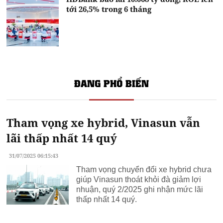
tới 26,5% trong 6 tháng
ĐANG PHỔ BIẾN
Tham vọng xe hybrid, Vinasun vẫn
lãi thấp nhất 14 quý
31/07/2025 06:15:43
Tham vọng chuyển đổi xe hybrid chưa
giúp Vinasun thoát khỏi đà giảm lợi
nhuận, quý 2/2025 ghi nhận mức lãi
thấp nhất 14 quý.