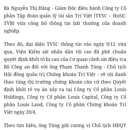
Bà Nguyễn Thị Hằng - Giám Đốc điều hành Công ty Cổ
phần Tập đoàn quản lý tài sản Trí Việt (TVSC – HoSE:
TVB) vừa công bố thông tin bất thường của doanh
nghiệp.
Theo đó, đại diện TVSC thông tin vào ngày 9/12 vừa
qua, Viện Kiểm sát nhân dân tối cao đã phê chuẩn
quyết định khởi tố bị can của Cơ quan cảnh sát điều tra
Bộ Công an đối với ông Phạm Thanh Tùng - Chủ tịch
Hội đồng quản trị Chứng khoán Trí Việt - về tội danh
thao túng thị trường chứng khoán căn cứ theo Quyết
định khởi tố vụ án xảy ra tại Công ty Cổ phần Louis
Holdings, Công ty Cổ phần Louis Capital, Công ty Cổ
phần Louis Land, Công ty Cổ phần Chứng khoán Trí
Việt ngày 20/4.
Theo tìm hiểu, ông Tùng giữ cương vị Chủ tịch HĐQT