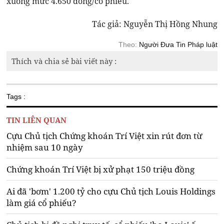
xuống mức 4.650 đồng/cổ phiếu.
Tác giả: Nguyễn Thị Hồng Nhung
Theo:
Người Đưa Tin Pháp luật
Thích và chia sẻ bài viết này :
Tags :
TIN LIÊN QUAN
Cựu Chủ tịch Chứng khoán Trí Việt xin rút đơn từ
nhiệm sau 10 ngày
Chứng khoán Trí Việt bị xử phạt 150 triệu đồng
Ai đã 'bơm' 1.200 tỷ cho cựu Chủ tịch Louis Holdings
làm giá cổ phiếu?