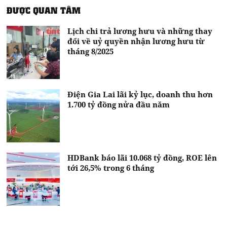
ĐƯỢC QUAN TÂM
Lịch chi trả lương hưu và những thay
đổi về uỷ quyền nhận lương hưu từ
tháng 8/2025
Điện Gia Lai lãi kỷ lục, doanh thu hơn
1.700 tỷ đồng nửa đầu năm
HDBank báo lãi 10.068 tỷ đồng, ROE lên
tới 26,5% trong 6 tháng