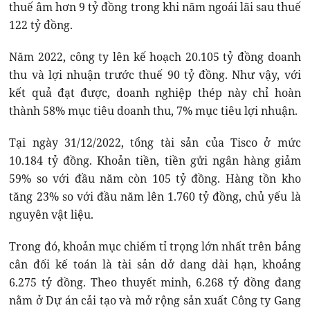
thuế âm hơn 9 tỷ đồng trong khi năm ngoái lãi sau thuế
122 tỷ đồng.
Năm 2022, công ty lên kế hoạch 20.105 tỷ đồng doanh
thu và lợi nhuận trước thuế 90 tỷ đồng. Như vậy, với
kết quả đạt được, doanh nghiệp thép này chỉ hoàn
thành 58% mục tiêu doanh thu, 7% mục tiêu lợi nhuận.
Tại ngày 31/12/2022, tổng tài sản của Tisco ở mức
10.184 tỷ đồng. Khoản tiền, tiền gửi ngân hàng giảm
59% so với đầu năm còn 105 tỷ đồng. Hàng tồn kho
tăng 23% so với đầu năm lên 1.760 tỷ đồng, chủ yếu là
nguyên vật liệu.
Trong đó, khoản mục chiếm tỉ trọng lớn nhất trên bảng
cân đối kế toán là tài sản dở dang dài hạn, khoảng
6.275 tỷ đồng. Theo thuyết minh, 6.268 tỷ đồng đang
nằm ở Dự án cải tạo và mở rộng sản xuất Công ty Gang