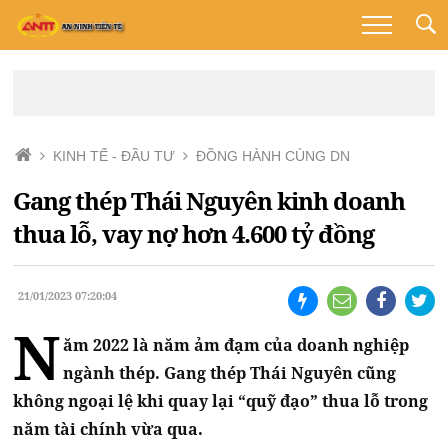
KINH TẾ - ĐẦU TƯ
ĐỒNG HÀNH CÙNG DN
Gang thép Thái Nguyên kinh doanh
thua lỗ, vay nợ hơn 4.600 tỷ đồng
21/01/2023 07:20:04
N
ăm 2022 là năm ảm đạm của doanh nghiệp
ngành thép. Gang thép Thái Nguyên cũng
không ngoại lệ khi quay lại “quỹ đạo” thua lỗ trong
năm tài chính vừa qua.