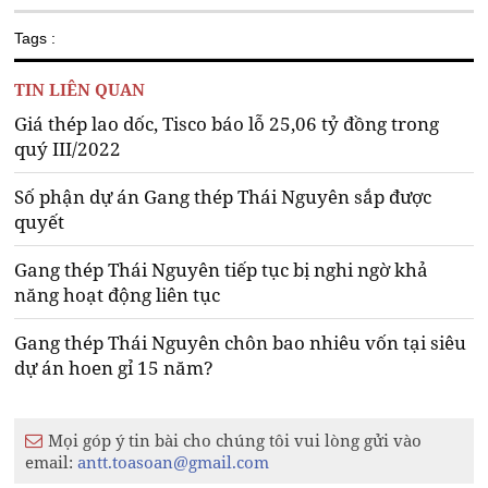
Tags :
TIN LIÊN QUAN
Giá thép lao dốc, Tisco báo lỗ 25,06 tỷ đồng trong
quý III/2022
Số phận dự án Gang thép Thái Nguyên sắp được
quyết
Gang thép Thái Nguyên tiếp tục bị nghi ngờ khả
năng hoạt động liên tục
Gang thép Thái Nguyên chôn bao nhiêu vốn tại siêu
dự án hoen gỉ 15 năm?
Mọi góp ý tin bài cho chúng tôi vui lòng gửi vào
email:
antt.toasoan@gmail.com