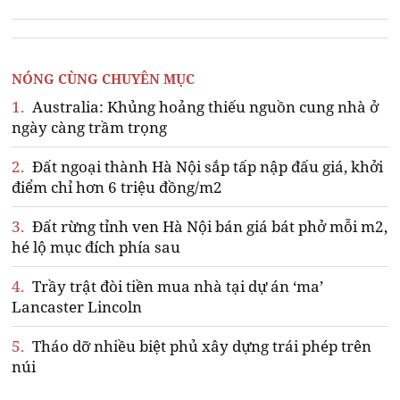
NÓNG CÙNG CHUYÊN MỤC
1.
Australia: Khủng hoảng thiếu nguồn cung nhà ở
ngày càng trầm trọng
2.
Đất ngoại thành Hà Nội sắp tấp nập đấu giá, khởi
điểm chỉ hơn 6 triệu đồng/m2
3.
Đất rừng tỉnh ven Hà Nội bán giá bát phở mỗi m2,
hé lộ mục đích phía sau
4.
Trầy trật đòi tiền mua nhà tại dự án ‘ma’
Lancaster Lincoln
5.
Tháo dỡ nhiều biệt phủ xây dựng trái phép trên
núi