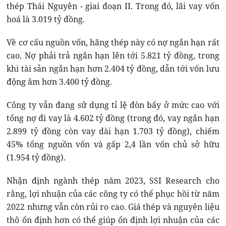
thép Thái Nguyên - giai đoạn II. Trong đó, lãi vay vốn
hoá là 3.019 tỷ đồng.
Về cơ cấu nguồn vốn, hãng thép này có nợ ngắn hạn rất
cao. Nợ phải trả ngắn hạn lên tới 5.821 tỷ đồng, trong
khi tài sản ngắn hạn hơn 2.404 tỷ đồng, dẫn tới vốn lưu
động âm hơn 3.400 tỷ đồng.
Công ty vẫn đang sử dụng tỉ lệ đòn bẩy ở mức cao với
tổng nợ đi vay là 4.602 tỷ đồng (trong đó, vay ngắn hạn
2.899 tỷ đồng còn vay dài hạn 1.703 tỷ đồng), chiếm
45% tổng nguồn vốn và gấp 2,4 lần vốn chủ sở hữu
(1.954 tỷ đồng).
Nhận định ngành thép năm 2023, SSI Research cho
rằng, lợi nhuận của các công ty có thể phục hồi từ năm
2022 nhưng vẫn còn rủi ro cao. Giá thép và nguyên liệu
thô ổn định hơn có thể giúp ổn định lợi nhuận của các