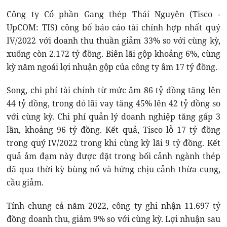
Công ty Cổ phần Gang thép Thái Nguyên (Tisco -
UpCOM: TIS) công bố báo cáo tài chính hợp nhất quý
IV/2022 với doanh thu thuần giảm 33% so với cùng kỳ,
xuống còn 2.172 tỷ đồng. Biên lãi gộp khoảng 6%, cùng
kỳ năm ngoái lợi nhuận gộp của công ty âm 17 tỷ đồng.
Song, chi phí tài chính từ mức âm 86 tỷ đồng tăng lên
44 tỷ đồng, trong đó lãi vay tăng 45% lên 42 tỷ đồng so
với cùng kỳ. Chi phí quản lý doanh nghiệp tăng gấp 3
lần, khoảng 96 tỷ đồng. Kết quả, Tisco lỗ 17 tỷ đồng
trong quý IV/2022 trong khi cùng kỳ lãi 9 tỷ đồng. Kết
quả ảm đạm này được đặt trong bối cảnh ngành thép
đã qua thời kỳ bùng nổ và hứng chịu cảnh thừa cung,
cầu giảm.
Tính chung cả năm 2022, công ty ghi nhận 11.697 tỷ
đồng doanh thu, giảm 9% so với cùng kỳ. Lợi nhuận sau