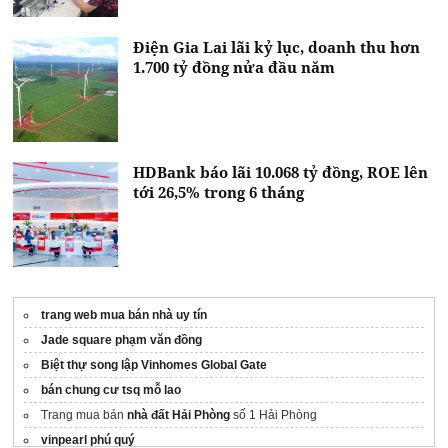
Điện Gia Lai lãi kỷ lục, doanh thu hơn
1.700 tỷ đồng nửa đầu năm
HDBank báo lãi 10.068 tỷ đồng, ROE lên
tới 26,5% trong 6 tháng
trang web mua bán nhà uy tín
Jade square phạm văn đồng
Biệt thự song lập Vinhomes Global Gate
bán chung cư tsq mỗ lao
Trang mua bán
nhà đất Hải Phòng
số 1 Hải Phòng
vinpearl phú quý