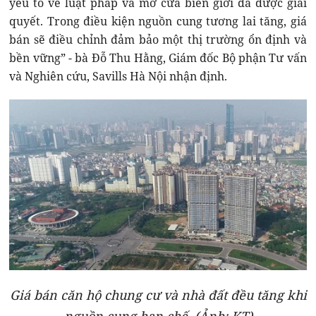
yếu tố về luật pháp và mở cửa biên giới đã được giải
quyết. Trong điều kiện nguồn cung tương lai tăng, giá
bán sẽ điều chỉnh đảm bảo một thị trường ổn định và
bền vững” - bà Đỗ Thu Hằng, Giám đốc Bộ phận Tư vấn
và Nghiên cứu, Savills Hà Nội nhận định.
Giá bán căn hộ chung cư và nhà đất đều tăng khi