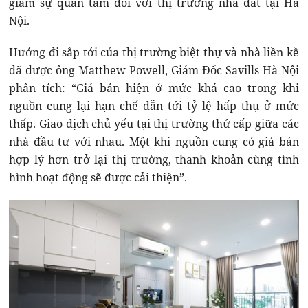
giảm sự quan tâm đối với thị trường nhà đất tại Hà
Nội.
Hướng đi sắp tới của thị trường biệt thự và nhà liền kề
đã được ông Matthew Powell, Giám Đốc Savills Hà Nội
phân tích: “Giá bán hiện ở mức khá cao trong khi
nguồn cung lại hạn chế dẫn tới tỷ lệ hấp thụ ở mức
thấp. Giao dịch chủ yếu tại thị trường thứ cấp giữa các
nhà đầu tư với nhau. Một khi nguồn cung có giá bán
hợp lý hơn trở lại thị trường, thanh khoản cùng tình
hình hoạt động sẽ được cải thiện”.