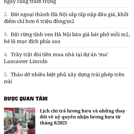
ngày càng trầm trọng
2.
Đất ngoại thành Hà Nội sắp tấp nập đấu giá, khởi
điểm chỉ hơn 6 triệu đồng/m2
3.
Đất rừng tỉnh ven Hà Nội bán giá bát phở mỗi m2,
hé lộ mục đích phía sau
4.
Trầy trật đòi tiền mua nhà tại dự án ‘ma’
Lancaster Lincoln
5.
Tháo dỡ nhiều biệt phủ xây dựng trái phép trên
núi
ĐƯỢC QUAN TÂM
Lịch chi trả lương hưu và những thay
đổi về uỷ quyền nhận lương hưu từ
tháng 8/2025