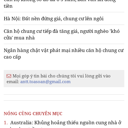
tiền
Hà Nội: Đất nền đứng giá, chung cư lên ngôi
Căn hộ chung cư tiếp đà tăng giá, người nghèo 'khó
cửa' mua nhà
Ngân hàng chật vật phát mại nhiều căn hộ chung cư
cao cấp
Mọi góp ý tin bài cho chúng tôi vui lòng gửi vào
email:
antt.toasoan@gmail.com
NÓNG CÙNG CHUYÊN MỤC
1.
Australia: Khủng hoảng thiếu nguồn cung nhà ở