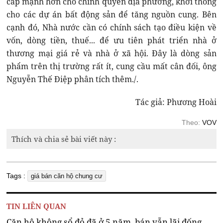
cấp mạnh hơn cho chính quyền địa phương, khơi thông
cho các dự án bất động sản để tăng nguồn cung. Bên
cạnh đó, Nhà nước cần có chính sách tạo điều kiện về
vốn, dòng tiền, thuế... để ưu tiên phát triển nhà ở
thương mại giá rẻ và nhà ở xã hội. Đây là dòng sản
phẩm trên thị trường rất ít, cung cầu mất cân đối, ông
Nguyễn Thế Điệp phân tích thêm./.
Tác giả: Phương Hoài
Theo:
VOV
Thích và chia sẻ bài viết này :
Tags :
giá bán căn hộ chung cư
TIN LIÊN QUAN
Căn hộ không sổ đỏ đã ở 5 năm, bán vẫn lãi đống