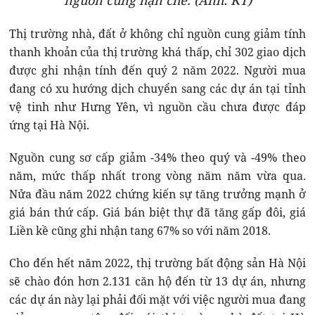
nguồn cung hạn chế. (Ảnh: KT)
Thị trường nhà, đất ở không chỉ nguồn cung giảm tính
thanh khoản của thị trường khá thấp, chỉ 302 giao dịch
được ghi nhận tính đến quý 2 năm 2022. Người mua
đang có xu hướng dịch chuyển sang các dự án tại tỉnh
vệ tinh như Hưng Yên, vì nguồn cầu chưa được đáp
ứng tại Hà Nội.
Nguồn cung sơ cấp giảm -34% theo quý và -49% theo
năm, mức thấp nhất trong vòng năm năm vừa qua.
Nửa đầu năm 2022 chứng kiến sự tăng trưởng mạnh ở
giá bán thứ cấp. Giá bán biệt thự đã tăng gấp đôi, giá
Liền kề cũng ghi nhận tang 67% so với năm 2018.
Cho đến hết năm 2022, thị trường bất động sản Hà Nội
sẽ chào đón hơn 2.131 căn hộ đến từ 13 dự án, nhưng
các dự án này lại phải đối mặt với việc người mua đang