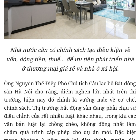
Nhà nước cần có chính sách tạo điều kiện về
vốn, dòng tiền, thuế... để ưu tiên phát triển nhà
ở thương mại giá rẻ và nhà ở xã hội.
Ông Nguyễn Thế Điệp Phó Chủ tịch Câu lạc bộ Bất động
sản Hà Nội cho rằng, điểm nghẽn lớn nhất trên thị
trường hiện nay đó chính là vướng mắc về cơ chế,
chính sách. Thị trường bất động sản đang phải chịu sự
điều chỉnh của rất nhiều luật khác nhau, trong khi các
văn bản luật lại chồng chéo, không đồng nhất làm
chậm quá trình cấp phép cho dự án mới. Đặc biệt