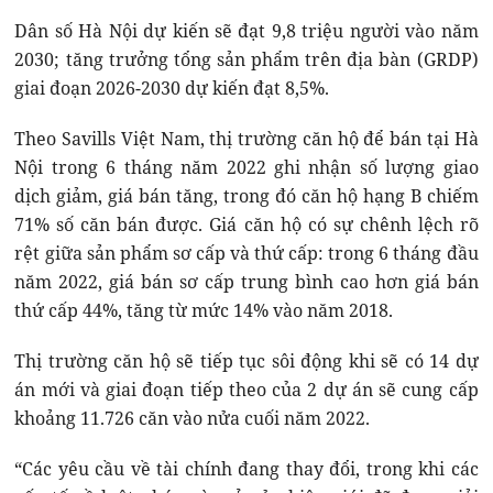
Dân số Hà Nội dự kiến sẽ đạt 9,8 triệu người vào năm
2030; tăng trưởng tổng sản phẩm trên địa bàn (GRDP)
giai đoạn 2026-2030 dự kiến đạt 8,5%.
Theo Savills Việt Nam, thị trường căn hộ để bán tại Hà
Nội trong 6 tháng năm 2022 ghi nhận số lượng giao
dịch giảm, giá bán tăng, trong đó căn hộ hạng B chiếm
71% số căn bán được. Giá căn hộ có sự chênh lệch rõ
rệt giữa sản phẩm sơ cấp và thứ cấp: trong 6 tháng đầu
năm 2022, giá bán sơ cấp trung bình cao hơn giá bán
thứ cấp 44%, tăng từ mức 14% vào năm 2018.
Thị trường căn hộ sẽ tiếp tục sôi động khi sẽ có 14 dự
án mới và giai đoạn tiếp theo của 2 dự án sẽ cung cấp
khoảng 11.726 căn vào nửa cuối năm 2022.
“Các yêu cầu về tài chính đang thay đổi, trong khi các