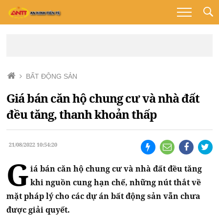
BẤT ĐỘNG SẢN
Giá bán căn hộ chung cư và nhà đất
đều tăng, thanh khoản thấp
21/08/2022 10:54:20
G
iá bán căn hộ chung cư và nhà đất đều tăng
khi nguồn cung hạn chế, những nút thắt về
mặt pháp lý cho các dự án bất động sản vẫn chưa
được giải quyết.