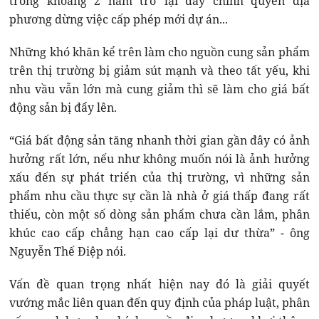
trong khoảng 2 năm trở lại đây chính quyền địa
phương dừng việc cấp phép mới dự án...
Những khó khăn kể trên làm cho nguồn cung sản phẩm
trên thị trường bị giảm sút mạnh và theo tất yếu, khi
nhu vầu vẫn lớn mà cung giảm thì sẽ làm cho giá bất
động sản bị đẩy lên.
“Giá bất động sản tăng nhanh thời gian gần đây có ảnh
hưởng rất lớn, nếu như không muốn nói là ảnh hưởng
xấu đến sự phát triển của thị trường, vì những sản
phẩm nhu cầu thực sự cần là nhà ở giá thấp đang rất
thiếu, còn một số dòng sản phẩm chưa cần lắm, phân
khúc cao cấp chẳng hạn cao cấp lại dư thừa” - ông
Nguyễn Thế Điệp nói.
Vấn đề quan trọng nhất hiện nay đó là giải quyết
vướng mắc liên quan đến quy định của pháp luật, phân