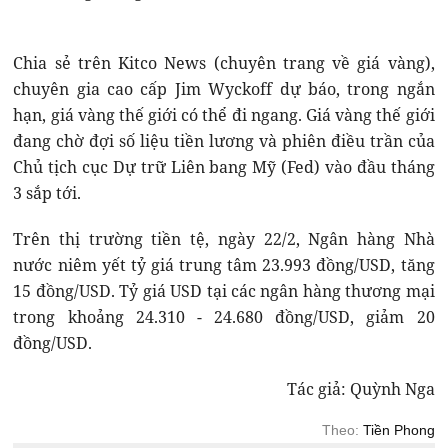
Chia sẻ trên Kitco News (chuyên trang về giá vàng),
chuyên gia cao cấp Jim Wyckoff dự báo, trong ngắn
hạn, giá vàng thế giới có thể đi ngang. Giá vàng thế giới
đang chờ đợi số liệu tiền lương và phiên điều trần của
Chủ tịch cục Dự trữ Liên bang Mỹ (Fed) vào đầu tháng
3 sắp tới.
Trên thị trường tiền tệ, ngày 22/2, Ngân hàng Nhà
nước niêm yết tỷ giá trung tâm 23.993 đồng/USD, tăng
15 đồng/USD. Tỷ giá USD tại các ngân hàng thương mại
trong khoảng 24.310 - 24.680 đồng/USD, giảm 20
đồng/USD.
Tác giả: Quỳnh Nga
Theo:
Tiền Phong