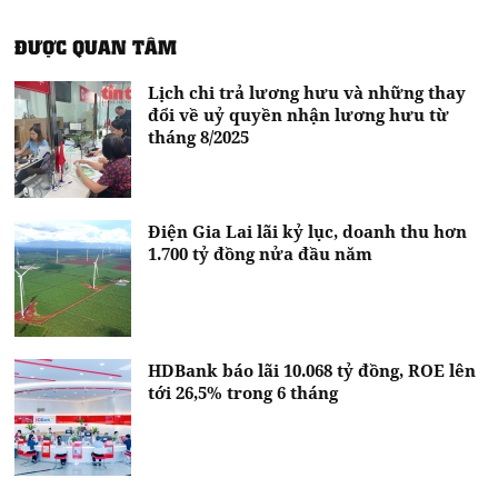
ĐƯỢC QUAN TÂM
Lịch chi trả lương hưu và những thay
đổi về uỷ quyền nhận lương hưu từ
tháng 8/2025
Điện Gia Lai lãi kỷ lục, doanh thu hơn
1.700 tỷ đồng nửa đầu năm
HDBank báo lãi 10.068 tỷ đồng, ROE lên
tới 26,5% trong 6 tháng