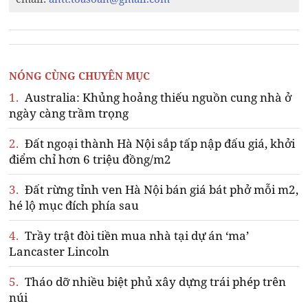
NÓNG CÙNG CHUYÊN MỤC
1.
Australia: Khủng hoảng thiếu nguồn cung nhà ở
ngày càng trầm trọng
2.
Đất ngoại thành Hà Nội sắp tấp nập đấu giá, khởi
điểm chỉ hơn 6 triệu đồng/m2
3.
Đất rừng tỉnh ven Hà Nội bán giá bát phở mỗi m2,
hé lộ mục đích phía sau
4.
Trầy trật đòi tiền mua nhà tại dự án ‘ma’
Lancaster Lincoln
5.
Tháo dỡ nhiều biệt phủ xây dựng trái phép trên
núi