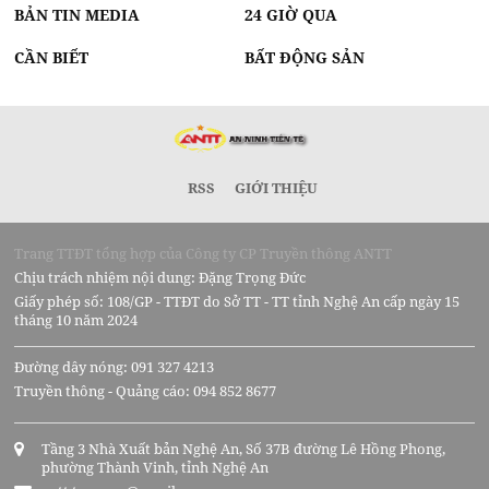
BẢN TIN MEDIA
24 GIỜ QUA
CẦN BIẾT
BẤT ĐỘNG SẢN
RSS
GIỚI THIỆU
Trang TTĐT tổng hợp của Công ty CP Truyền thông ANTT
Chịu trách nhiệm nội dung: Đặng Trọng Đức
Giấy phép số: 108/GP - TTĐT do Sở TT - TT tỉnh Nghệ An cấp ngày 15
tháng 10 năm 2024
Đường dây nóng: 091 327 4213
Truyền thông - Quảng cáo: 094 852 8677
Tầng 3 Nhà Xuất bản Nghệ An, Số 37B đường Lê Hồng Phong,
phường Thành Vinh, tỉnh Nghệ An