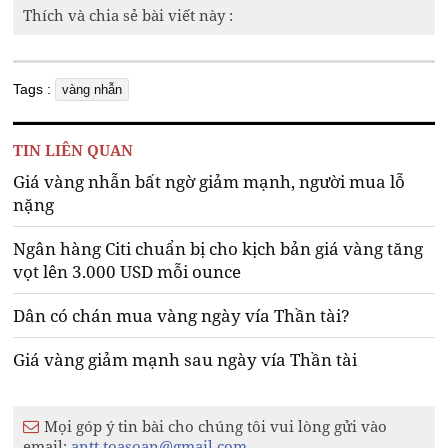
Thích và chia sẻ bài viết này :
Tags :
vàng nhẫn
TIN LIÊN QUAN
Giá vàng nhẫn bất ngờ giảm mạnh, người mua lỗ
nặng
Ngân hàng Citi chuẩn bị cho kịch bản giá vàng tăng
vọt lên 3.000 USD mỗi ounce
Dân có chán mua vàng ngày vía Thần tài?
Giá vàng giảm mạnh sau ngày vía Thần tài
Mọi góp ý tin bài cho chúng tôi vui lòng gửi vào
email:
antt.toasoan@gmail.com