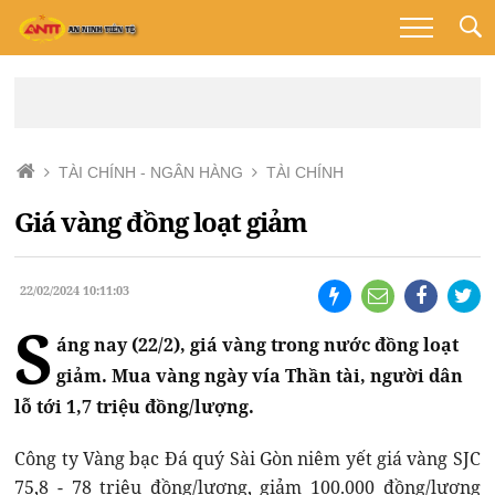
TÀI CHÍNH - NGÂN HÀNG
TÀI CHÍNH
Giá vàng đồng loạt giảm
22/02/2024 10:11:03
S
áng nay (22/2), giá vàng trong nước đồng loạt
giảm. Mua vàng ngày vía Thần tài, người dân
lỗ tới 1,7 triệu đồng/lượng.
Công ty Vàng bạc Đá quý Sài Gòn niêm yết giá vàng SJC
75,8 - 78 triệu đồng/lượng, giảm 100.000 đồng/lượng